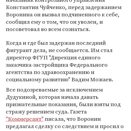
Константин Чуйченко, перед задержанием
Воронина он вызвал подчиненного к себе,
сообщил ему о том, что он уволен, и
посоветовал во всем сознаться.
Когда и где был задержан последний
фигурант дела, не сообщается. Им стал
директор ФГУП "Дирекция единого
заказчика-застройщика Федерального
агентства по здравоохранению и
социальному развитию" Вадим Можаев.
Все подозреваемые за исключением
Дудукиной, которая начала давать
признательные показания, были взяты под
стражу решением суда. Газета
"Коммерсант"
писала, что Воронин
предлагал сделку со следствием и просил о