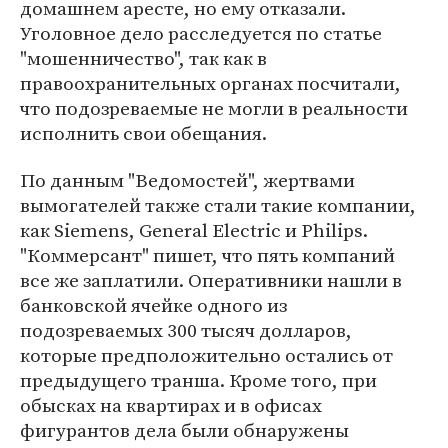
домашнем аресте, но ему отказали.
Уголовное дело расследуется по статье
"мошенничество", так как в
правоохранительных органах посчитали,
что подозреваемые не могли в реальности
исполнить свои обещания.
По данным "Ведомостей", жертвами
вымогателей также стали такие компании,
как Siemens, General Electric и Philips.
"Коммерсант" пишет, что пять компаний
все же заплатили. Оперативники нашли в
банковской ячейке одного из
подозреваемых 300 тысяч долларов,
которые предположительно остались от
предыдущего транша. Кроме того, при
обысках на квартирах и в офисах
фигурантов дела были обнаружены