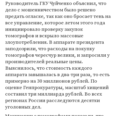
Руководитель ГКУ Чуйченко объяснил, что
дело с мошенничеством было решено
предать огласке, так как оно бросает тень на
все управление, которое летом этого года
инициировало проверку закупок
томографов и вскрыло массовые
злоупотребления. В аппарате президента
заподозрили, что расходы на покупку
томографов чересчур велики, и запросили у
производителей реальные цены.
Выяснилось, что стоимость каждого
аппарата завышалась в два-три раза, то есть
примерно на 30 миллионов рублей. По
оценке Генпрокуратуры, масштаб хищений
составил три миллиарда рублей. Во всех
регионах России расследуются десятки
уголовных дел.
Махинации с томографами показали, что