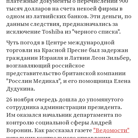
платежные документы о перечислении 900
тысяч долларов на счета некоей фирмы в
одном из латвийских банков. Эти деньги, по
данным следствия, предназначались за
исключение Toshiba из "черного списка".
Чуть погодя в Центре международной
торговли на Красной Пресне был задержан
гражданин Израиля и Латвии Леон Зильбер,
возглавляющий российское
представительство британской компании
"Росслин Медикал", и его помощница Елена
Дудукина.
26 ноября очередь дошла до упомянутого
сотрудника администрации президента.
Им оказался начальник департамента по
контролю социальной сферы Андрей
Воронин. Как рассказал газете
"Ведомости"
начальник контрольного управления