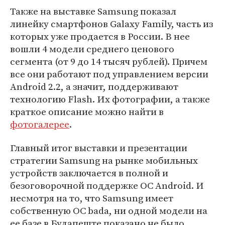
Также на выставке Samsung показал
линейку смартфонов Galaxy Family, часть из
которых уже продается в России. В нее
вошли 4 модели среднего ценового
сегмента (от 9 до 14 тысяч рублей). Причем
все они работают под управлением версии
Android 2.2, а значит, поддерживают
технологию Flash. Их фотографии, а также
краткое описание можно найти в
фотогалерее
.
Главный итог выставки и презентации
стратегии Samsung на рынке мобильных
устройств заключается в полной и
безоговорочной поддержке ОС Android. И
несмотря на то, что Samsung имеет
собственную ОС bada, ни одной модели на
ее базе в Будапеште показано не было.