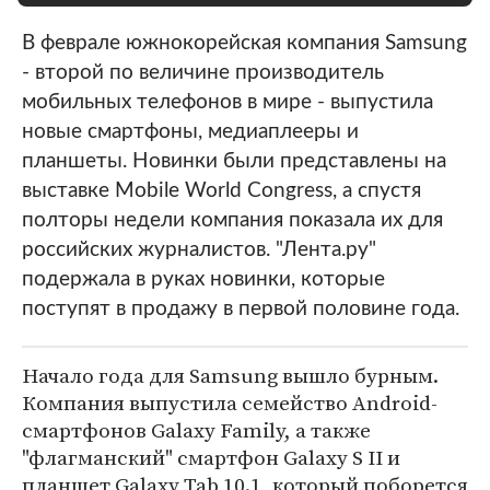
В феврале южнокорейская компания Samsung
- второй по величине производитель
мобильных телефонов в мире - выпустила
новые смартфоны, медиаплееры и
планшеты. Новинки были представлены на
выставке Mobile World Congress, а спустя
полторы недели компания показала их для
российских журналистов. "Лента.ру"
подержала в руках новинки, которые
поступят в продажу в первой половине года.
Начало года для Samsung вышло бурным.
Компания выпустила семейство Android-
смартфонов Galaxy Family, а также
"флагманский" смартфон Galaxy S II и
планшет Galaxy Tab 10.1, который поборется