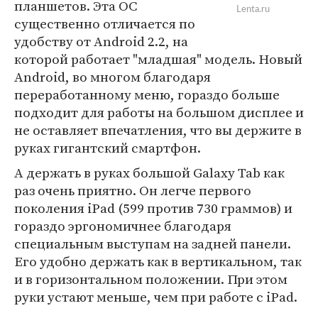
планшетов. Эта ОС
Lenta.ru
существенно отличается по
удобству от Android 2.2, на
которой работает "младшая" модель. Новый
Android, во многом благодаря
переработанному меню, гораздо больше
подходит для работы на большом дисплее и
не оставляет впечатления, что вы держите в
руках гигантский смартфон.
А держать в руках большой Galaxy Tab как
раз очень приятно. Он легче первого
поколения iPad (599 против 730 граммов) и
гораздо эргономичнее благодаря
специальным выступам на задней панели.
Его удобно держать как в вертикальном, так
и в горизонтальном положении. При этом
руки устают меньше, чем при работе с iPad.