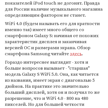
показателей iPod touch не догонят. Правда
для России наличие музыкального магазина
определяющим фактором не станет.
WiFi 4.0 (будем называть его для краткости
именно так) имеет много общего со
смартфоном Galaxy S: начиная от похожих
характеристик дисплея и заканчивая
версией ОС и размерами экрана. Обзор
смартфона Samsung читайте
здесь
.
Гораздо интереснее выглядит - хотя и
больше вопросов вызывает - "старшая"
модель Galaxy S WiFi 5.0. Она, как читается
из названия, имеет экран с диагональю 5
дюймов. На практике это значительно
больший дисплей, хотя он и получил то же
разрешение, что и WiFi 4.0 - 800 на 480
пикселей. Но для большей четкости