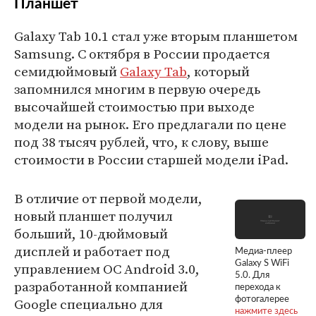
Планшет
Galaxy Tab 10.1 стал уже вторым планшетом
Samsung. C октября в России продается
семидюймовый
Galaxy Tab
, который
запомнился многим в первую очередь
высочайшей стоимостью при выходе
модели на рынок. Его предлагали по цене
под 38 тысяч рублей, что, к слову, выше
стоимости в России старшей модели iPad.
В отличие от первой модели,
новый планшет получил
больший, 10-дюймовый
дисплей и работает под
Медиа-плеер
Galaxy S WiFi
управлением ОС Android 3.0,
5.0. Для
разработанной компанией
перехода к
Google специально для
фотогалерее
нажмите здесь