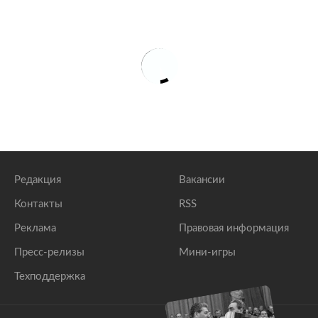
Редакция
Вакансии
Контакты
RSS
Реклама
Правовая информация
Пресс-релизы
Мини-игры
Техподдержка