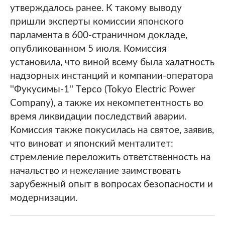
утверждалось ранее. К такому выводу
пришли эксперты комиссии японского
парламента в 600-страничном докладе,
опубликованном 5 июля. Комиссия
установила, что виной всему была халатность
надзорных инстанций и компании-оператора
''Фукусимы-1'' Tерсо (Tokyo Electric Power
Company), а также их некомпетентность во
время ликвидации последствий аварии.
Комиссия также покусилась на святое, заявив,
что виноват и японский менталитет:
стремление переложить ответственность на
начальство и нежелание заимствовать
зарубежный опыт в вопросах безопасности и
модернизации.