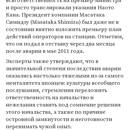
всю ответственность на премьер-министра
и просто транслировали указания Наото
Кана. Президент компании Масатака
Симидзу (Masataka Shimizu) был даже не в
состоянии внятно изложить премьеру план
действий операторов на станции. Отметим,
что он подал в отставку через два месяца
после аварии в мае 2011 года.
Эксперты также утверждают, что в
значительной степени последствия аварии
оказались настолько тяжелыми из-за самого
менталитета японцев: культуры всеобщего
послушания, стремления переложить
ответственность на начальство и
нежелания ставить под сомнение решения
этого начальства, а также по причине
островной замкнутости и неготовности
перенимать чужой опыт.