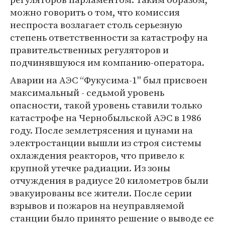
можно говорить о том, что комиссия
неспроста возлагает столь серьезную
степень ответственности за катастрофу на
правительственных регуляторов и
подчинявшуюся им компанию-оператора.
Аварии на АЭС “Фукусима-1'' был присвоен
максимальный - седьмой уровень
опасности, такой уровень ставили только
катастрофе на Чернобыльской АЭС в 1986
году. После землетрясения и цунами на
электростанции вышли из строя системы
охлаждения реакторов, что привело к
крупной утечке радиации. Из зоны
отчуждения в радиусе 20 километров были
эвакуированы все жители. После серии
взрывов и пожаров на неуправляемой
станции было принято решение о выводе ее