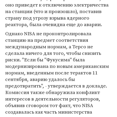
оно приведет к отключению электричества
на станции (что и произошло), поставив
страну под угрозу взрыва ядерного
реактора, была очевидна еще до аварии.
Однако NISA не проконтролировала
станцию на предмет соответствия
международным нормам, а Терсо не
сделала ничего для того, чтобы снизить
риски. ''Если бы ''Фукусима'' была
модернизирована по новым американским
нормам, введенным после терактов 11
сентября, аварию удалось бы
предотвратить'', - утверждается в докладе.
Комиссия также обнаружила конфликт
интересов в деятельности регуляторов,
объявив сговором тот факт, что NISA
создавалась как часть министерства