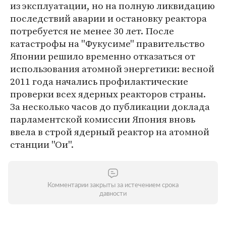
из эксплуатации, но на полную ликвидацию
последствий аварии и остановку реактора
потребуется не менее 30 лет. После
катастрофы на ''Фукусиме'' правительство
Японии решило временно отказаться от
использования атомной энергетики: весной
2011 года начались профилактические
проверки всех ядерных реакторов страны.
За несколько часов до публикации доклада
парламентской комиссии Япония вновь
ввела в строй ядерный реактор на атомной
станции ''Ои''.
Комментарии закрыты за истечением срока
давности