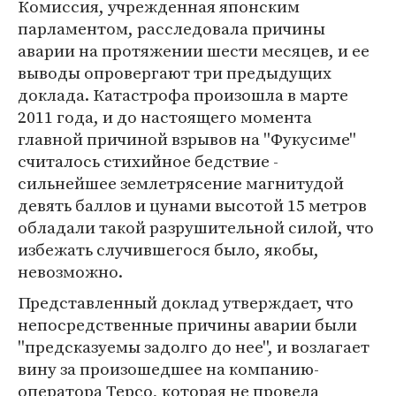
Комиссия, учрежденная японским
парламентом, расследовала причины
аварии на протяжении шести месяцев, и ее
выводы опровергают три предыдущих
доклада. Катастрофа произошла в марте
2011 года, и до настоящего момента
главной причиной взрывов на ''Фукусиме''
считалось стихийное бедствие -
сильнейшее землетрясение магнитудой
девять баллов и цунами высотой 15 метров
обладали такой разрушительной силой, что
избежать случившегося было, якобы,
невозможно.
Представленный доклад утверждает, что
непосредственные причины аварии были
''предсказуемы задолго до нее'', и возлагает
вину за произошедшее на компанию-
оператора Терсо, которая не провела