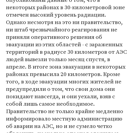
некоторых районах в 30-километровой зоне
отмечен высокий уровень радиации.
Однако несмотря на это ни правительство,
ни штаб чрезвычайного реагирования не
приняли оперативного решения об
эвакуации из этих областей - с зараженных
территорий в радиусе 30 километров от АЭС
людей вывезли только месяц спустя, в
апреле. В итоге зона эвакуации в некоторых
районах превысила 20 километров. Кроме
того, в ходе эвакуации многих жителей не
предупредили о том, что свои дома они
покидают навсегда, и они уехали, взяв с
собой лишь самое необходимое.
Правительство не только крайне медленно
информировало местную администрацию
об аварии на АЭС, но и не сумело четко