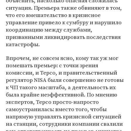
объяснить, насколько опасная сложилась
ситуация. Премьера также обвиняют в том,
что его вмешательство в кризисное
управление привело к сумбуру и нарушило
координацию между службами,
призванными ликвидировать последствия
катастрофы.
Впрочем, не совсем ясно, кому так уж мог
помешать премьер: с точки зрения
комиссии, и Терсо, и правительственный
регулятор NISA были совершенно не готовы
к ЧП такого масштаба, а деятельность их
была крайне неэффективной. По мнению
экспертов, Терсо просто-напросто
самоустранилась: вместо того, чтобы
напрямую управлять кризисной ситуацией
на станции, сотрудники компании свалили