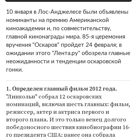
10 января в Лос-Анджелесе были объявлены
номинанты на премию Американской
киноакадемии и, по совместительству,
главной кинонаграды мира. 85-я церемония
вручения "Оскаров" пройдет 24 февраля; в
ожидании этого "Лента.ру" обозрела главные
неожиданности и тенденции оскаровской
гонки.
1. Определен главный фильм 2012 года.
"Линкольн" собрал 12 оскаровских
номинаций, включая шесть главных: фильм,
режиссер, актер и актриса первого и
второго плана. И это только венец долгого
победоносного шествия кинобиографии 16-
го президента США: ранее она собрала