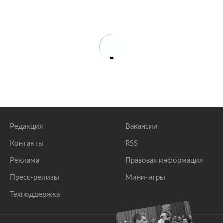
Редакция
Вакансии
Контакты
RSS
Реклама
Правовая информация
Пресс-релизы
Мини-игры
Техподдержка