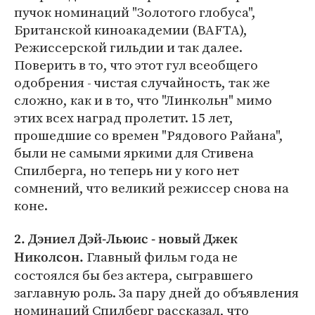
пучок номинаций "Золотого глобуса",
Британской киноакадемии (BAFTA),
Режиссерской гильдии и так далее.
Поверить в то, что этот гул всеобщего
одобрения - чистая случайность, так же
сложно, как и в то, что "Линкольн" мимо
этих всех наград пролетит. 15 лет,
прошедшие со времен "Рядового Райана",
были не самыми яркими для Стивена
Спилберга, но теперь ни у кого нет
сомнений, что великий режиссер снова на
коне.
2. Дэниел Дэй-Льюис - новый Джек
Главный фильм года не
Николсон.
состоялся бы без актера, сыгравшего
заглавную роль. За пару дней до объявления
номинаций Спилберг рассказал, что