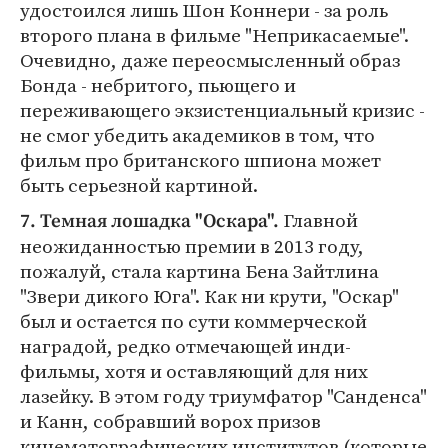
удостоился лишь Шон Коннери - за роль
второго плана в фильме "Неприкасаемые".
Очевидно, даже переосмысленный образ
Бонда - небритого, пьющего и
переживающего экзистенциальный кризис -
не смог убедить академиков в том, что
фильм про британского шпиона может
быть серьезной картиной.
Главной
7. Темная лошадка "Оскара".
неожиданностью премии в 2013 году,
пожалуй, стала картина Бена Зайтлина
"Звери дикого Юга". Как ни крути, "Оскар"
был и остается по сути коммерческой
наградой, редко отмечающей инди-
фильмы, хотя и оставляющий для них
лазейку. В этом году триумфатор "Санденса"
и Канн, собравший ворох призов
кинематографических институтов (которые