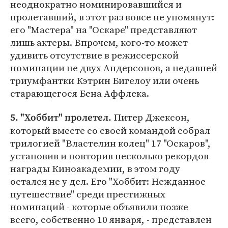
неоднократно номинировавшийся и
пролетавший, в этот раз вовсе не упомянут:
его "Мастера" на "Оскаре" представляют
лишь актеры. Впрочем, кого-то может
удивить отсутствие в режиссерской
номинации не двух Андерсонов, а недавней
триумфантки Кэтрин Бигелоу или очень
старающегося Бена Аффлека.
Питер Джексон,
5. "Хоббит" пролетел.
который вместе со своей командой собрал
трилогией "Властелин колец" 17 "Оскаров",
установив и повторив несколько рекордов
награды Киноакадемии, в этом году
остался не у дел. Его "Хоббит: Нежданное
путешествие" среди престижных
номинаций - которые объявили позже
всего, собственно 10 января, - представлен