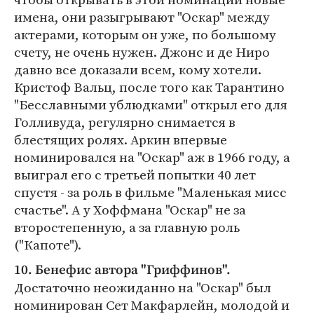
имена, они разыгрывают "Оскар" между
актерами, которым он уже, по большому
счету, не очень нужен. Джонс и де Ниро
давно все доказали всем, кому хотели.
Кристоф Вальц, после того как Тарантино
"Бесславными ублюдками" открыл его для
Голливуда, регулярно снимается в
блестящих ролях. Аркин впервые
номинировался на "Оскар" аж в 1966 году, а
выиграл его с третьей попытки 40 лет
спустя - за роль в фильме "Маленькая мисс
счастье". А у Хоффмана "Оскар" не за
второстепенную, а за главную роль
("Капоте").
10. Бенефис автора "Гриффинов".
Достаточно неожиданно на "Оскар" был
номинирован Сет Макфарлейн, молодой и