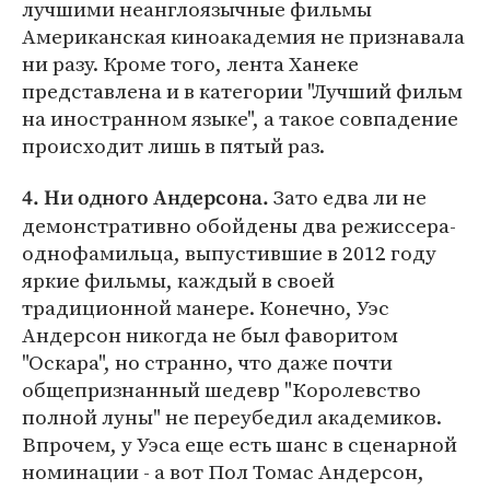
лучшими неанглоязычные фильмы
Американская киноакадемия не признавала
ни разу. Кроме того, лента Ханеке
представлена и в категории "Лучший фильм
на иностранном языке", а такое совпадение
происходит лишь в пятый раз.
Зато едва ли не
4. Ни одного Андерсона.
демонстративно обойдены два режиссера-
однофамильца, выпустившие в 2012 году
яркие фильмы, каждый в своей
традиционной манере. Конечно, Уэс
Андерсон никогда не был фаворитом
"Оскара", но странно, что даже почти
общепризнанный шедевр "Королевство
полной луны" не переубедил академиков.
Впрочем, у Уэса еще есть шанс в сценарной
номинации - а вот Пол Томас Андерсон,