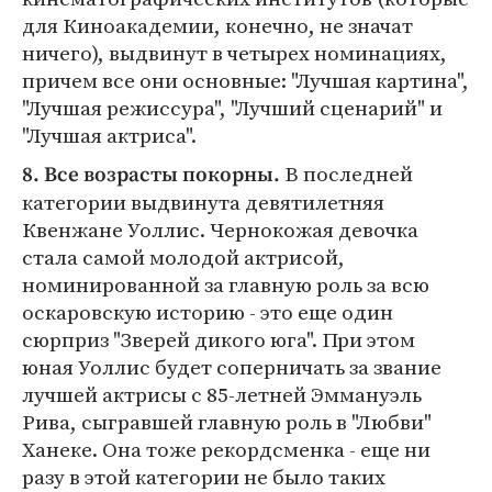
для Киноакадемии, конечно, не значат
ничего), выдвинут в четырех номинациях,
причем все они основные: "Лучшая картина",
"Лучшая режиссура", "Лучший сценарий" и
"Лучшая актриса".
В последней
8. Все возрасты покорны.
категории выдвинута девятилетняя
Квенжане Уоллис. Чернокожая девочка
стала самой молодой актрисой,
номинированной за главную роль за всю
оскаровскую историю - это еще один
сюрприз "Зверей дикого юга". При этом
юная Уоллис будет соперничать за звание
лучшей актрисы с 85-летней Эммануэль
Рива, сыгравшей главную роль в "Любви"
Ханеке. Она тоже рекордсменка - еще ни
разу в этой категории не было таких