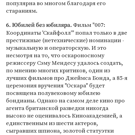
популярна во многом благодаря его
стараниям.
Фильм "007:
6. Юбилей без юбиляра.
Координаты 'Скайфолл'" попал только в две
престижные (нетехнические) номинации -
музыкальную и операторскую. И это
несмотря на то, что оскароносному
режиссеру Сэму Мендесу удалось создать,
по мнению многих критиков, один из
лучших фильмов про Джеймса Бонда, а 85-я
церемония вручения "Оскара" будет
посвящена полувековому юбилею
бондианы. Однако на самом деле кино про
агента британской разведки никогда
высоко не оценивалось Киноакадемией, а
единственным из шести актеров,
сыгравших шпиона, золотой статуэтки