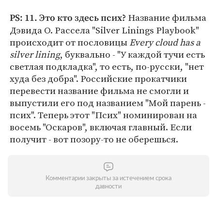
Название фильма
PS: 11. Это кто здесь псих?
Дэвида О. Рассела "Silver Linings Playbook"
происходит от пословицы
Every cloud has a
silver lining
, буквально - "У каждой тучи есть
светлая подкладка", то есть, по-русски, "нет
худа без добра". Российские прокатчики
перевести название фильма не смогли и
выпустили его под названием "Мой парень -
псих". Теперь этот "Псих" номинирован на
восемь "Оскаров", включая главный. Если
получит - вот позору-то не оберешься.
Комментарии закрыты за истечением срока
давности