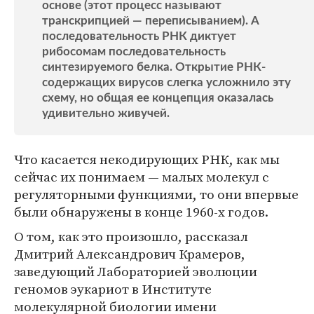
основе (этот процесс называют
транскрипцией — переписыванием). А
последовательность РНК диктует
рибосомам последовательность
синтезируемого белка. Открытие РНК-
содержащих вирусов слегка усложнило эту
схему, но общая ее концепция оказалась
удивительно живучей.
Что касается некодирующих РНК, как мы
сейчас их понимаем — малых молекул с
регуляторными функциями, то они впервые
были обнаружены в конце 1960-х годов.
О том, как это произошло, рассказал
Дмитрий Александрович Крамеров,
заведующий Лабораторией эволюции
геномов эукариот в Институте
молекулярной биологии имени