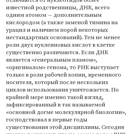
известной родственницы, ДНК, всего
одним атомом — дополнительным
кислородом (а также заменой тимина на
урацил и наличием порой некоторых
нестандартных оснований). Тем не менее
роли двух нуклеиновых кислот в клетке
существенно различаются. Если ДНК
является «генеральным планом»,
«оригиналом» генома, то РНК выступает
только в роли рабочей копии, временного
носителя, который после нескольких
циклов использования уничтожается. По
крайней мере именно такой взгляд,
зафиксированный в так называемой
«основной догме молекулярной биологии»,
господствовал в первые годы
существования этой дисциплины. Сегодня