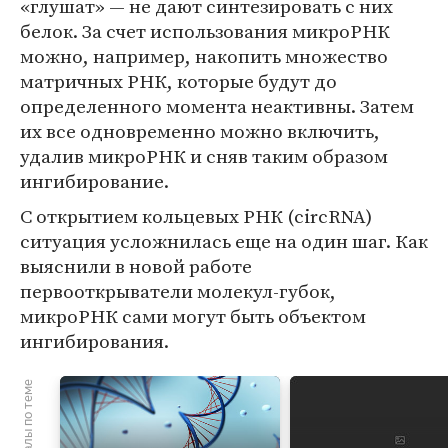
«глушат» — не дают синтезировать с них
белок. За счет использования микроРНК
можно, например, накопить множество
матричных РНК, которые будут до
определенного момента неактивны. Затем
их все одновременно можно включить,
удалив микроРНК и сняв таким образом
ингибирование.
С открытием кольцевых РНК (circRNA)
ситуация усложнилась еще на один шаг. Как
выяснили в новой работе
первооткрыватели молекул-губок,
микроРНК сами могут быть объектом
ингибирования.
Материалы по теме