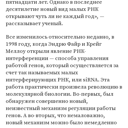
пятнадцати лет. Однако в последнее
десятилетие новый вид малых РНК
открывают чуть ли не каждый год», —
рассказывает ученый.
Все изменилось относительно недавно, в
1998 году, когда Эндрю Файр и Крейг
Меллоу открыли явление РНК-
интерференции — способа управления
работой генов, который осуществляется за
счет так называемых малых
интерферирующих РНК, или siRNA. Эта
работа практически произвела революцию в
молекулярной биологии. Во-первых, был
обнаружен совершенно новый,
неизвестный механизм регуляции работы
генов. А во-вторых, что немаловажно,
новый механизм можно было немедленно