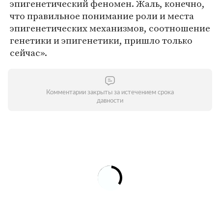
эпигенетический феномен. Жаль, конечно,
что правильное понимание роли и места
эпигенетических механизмов, соотношение
генетики и эпигенетики, пришло только
сейчас».
Комментарии закрыты за истечением срока
давности