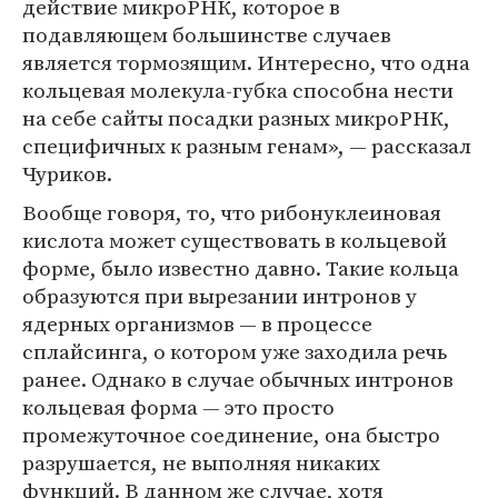
действие микроРНК, которое в
подавляющем большинстве случаев
является тормозящим. Интересно, что одна
кольцевая молекула-губка способна нести
на себе сайты посадки разных микроРНК,
специфичных к разным генам», — рассказал
Чуриков.
Вообще говоря, то, что рибонуклеиновая
кислота может существовать в кольцевой
форме, было известно давно. Такие кольца
образуются при вырезании интронов у
ядерных организмов — в процессе
сплайсинга, о котором уже заходила речь
ранее. Однако в случае обычных интронов
кольцевая форма — это просто
промежуточное соединение, она быстро
разрушается, не выполняя никаких
функций. В данном же случае, хотя