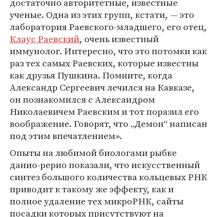
достаточно авторитетные, известные
ученые. Одна из этих групп, кстати, — это
лаборатория Раевского-младшего, его отец,
Клаус Раевский
, очень известный
иммунолог. Интересно, что это потомки как
раз тех самых Раевских, которые известны
как друзья Пушкина. Помните, когда
Александр Сергеевич лечился на Кавказе,
он познакомился с Александром
Николаевичем Раевским и тот поразил его
воображение. Говорят, что „Демон“ написан
под этим впечатлением».
Опыты на любимой биологами рыбке
данио-рерио показали, что искусственный
синтез большого количества кольцевых РНК
приводит к такому же эффекту, как и
полное удаление тех микроРНК, сайты
посадки которых присутствуют на