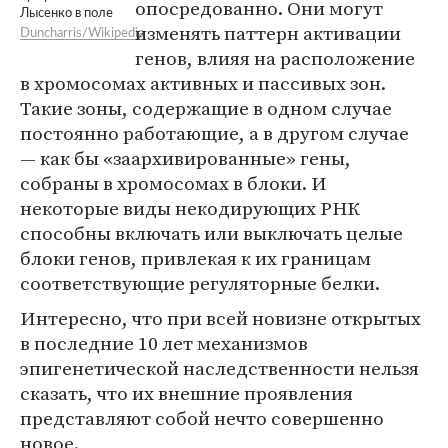
опосредованно. Они могут
Лысенко в поле
изменять паттерн активации
Duncharris/Wikipedia
генов, влияя на расположение
в хромосомах активных и пассивых зон.
Такие зоны, содержащие в одном случае
постоянно работающие, а в другом случае
— как бы «заархивированные» гены,
собраны в хромосомах в блоки. И
некоторые виды некодирующих РНК
способны включать или выключать целые
блоки генов, привлекая к их границам
соответствующие регуляторные белки.
Интересно, что при всей новизне открытых
в последние 10 лет механизмов
эпигенетической наследственности нельзя
сказать, что их внешние проявления
представляют собой нечто совершенно
новое.