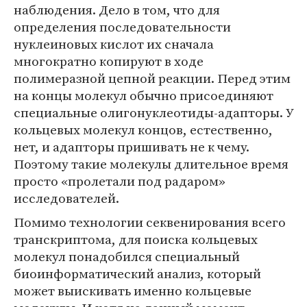
наблюдения. Дело в том, что для
определения последовательности
нуклеиновых кислот их сначала
многократно копируют в ходе
полимеразной цепной реакции. Перед этим
на концы молекул обычно присоединяют
специальные олигонуклеотиды-адапторы. У
кольцевых молекул концов, естественно,
нет, и адапторы пришивать не к чему.
Поэтому такие молекулы длительное время
просто «пролетали под радаром»
исследователей.
Помимо технологии секвенирования всего
транскриптома, для поиска кольцевых
молекул понадобился специальный
биоинформатический анализ, который
может выискивать именно кольцевые