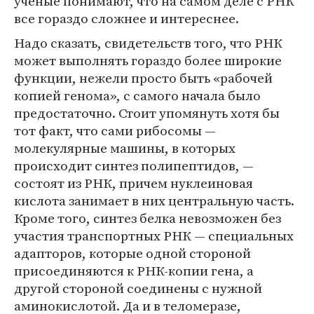
ученые понимают, что на самом деле с РНК
все гораздо сложнее и интереснее.
Надо сказать, свидетельств того, что РНК
может выполнять гораздо более широкие
функции, нежели просто быть «рабочей
копией генома», с самого начала было
предостаточно. Стоит упомянуть хотя бы
тот факт, что сами рибосомы —
молекулярные машины, в которых
происходит синтез полипептидов, —
состоят из РНК, причем нуклеиновая
кислота занимает в них центральную часть.
Кроме того, синтез белка невозможен без
участия транспортных РНК — специальных
адапторов, которые одной стороной
присоединяются к РНК-копии гена, а
другой стороной соединены с нужной
аминокислотой. Да и в теломеразе,