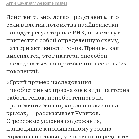
Annie Cavanagh/Wellcome Images
Действительно, легко представить, что
если в клетки потомства из яйцеклетки
попадут регуляторные РНК, они смогут
принести с собой определенную схему,
паттерн активности генов. Причем, как
выясняется, этот паттерн способен
наследоваться на протяжении нескольких
поколений.
«Яркий пример наследования
приобретенных признаков в виде паттерна
работы генов, приобретенного на
протяжении жизни, хорошо показан на
крысах, — рассказывает Чуриков. —
Стрессовые условия содержания,
приводящие к повышенному уровню
гормона кортизола, у грызунов передаются