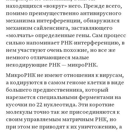
находящихся «вокруг» него. Прежде всего,
помимо преимущественно антивирусного
механизма интерференции, обнаружился
механизм сайленсинга, заставляющего
«молчать» определенные гены. Сам процесс
сильно напоминает РНК-интерференцию, в
нем участвуют очень похожие, но все же
немного отличающиеся малые
некодирующие РНК — микроРНК.
МикроРНК не имеют отношения к вирусам,
а кодируются в самом геноме клетки в виде
большего предшественника, который
нарезается специальными ферментами на
кусочки по 22 нуклеотида. Эти короткие
молекулы точно так же присоединяются к
своим управляемым матричным РНК, но
при этом не приводят к их уничтожению, а