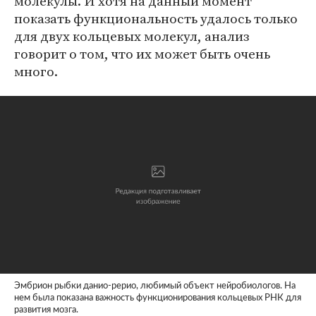
молекулы. И хотя на данный момент
показать функциональность удалось только
для двух кольцевых молекул, анализ
говорит о том, что их может быть очень
много.
Эмбрион рыбки данио-рерио, любимый объект нейробиологов. На
нем была показана важность функционирования кольцевых РНК для
развития мозга.