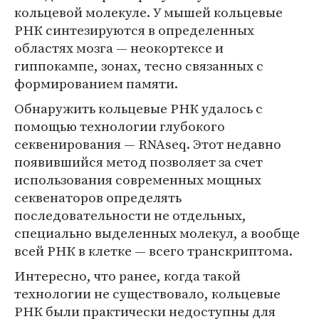
кольцевой молекуле. У мышей кольцевые
РНК синтезируются в определенных
областях мозга — неокортексе и
гиппокампе, зонах, тесно связанных с
формированием памяти.
Обнаружить кольцевые РНК удалось с
помощью технологии глубокого
секвенирования — RNAseq. Этот недавно
появившийся метод позволяет за счет
использования современных мощных
секвенаторов определять
последовательности не отдельных,
специально выделенных молекул, а вообще
всей РНК в клетке — всего транскриптома.
Интересно, что ранее, когда такой
технологии не существовало, кольцевые
РНК были практически недоступны для