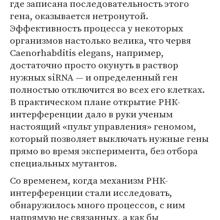
где записана последовательность этого
гена, оказывается нетронутой.
Эффективность процесса у некоторых
организмов настолько велика, что червя
Caenorhabditis elegans, например,
достаточно просто окунуть в раствор
нужных siRNA — и определенный ген
полностью отключится во всех его клетках.
В практическом плане открытие РНК-
интерференции дало в руки ученым
настоящий «пульт управления» геномом,
который позволяет выключать нужные гены
прямо во время эксперимента, без отбора
специальных мутантов.
Со временем, когда механизм РНК-
интерференции стали исследовать,
обнаружилось много процессов, с ним
напрямую не связанных, а как бы