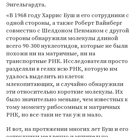
Энгельгардта.
«В 1968 году Харрис Буш и его сотрудники с
одной стороны, а также Роберт Вайнберг
совместно с Шелдоном Пенманом с другой
стороны обнаружили молекулы длиной
всего 90-300 нуклеотидов, которые не были
похожи ни на матричные, ни на
транспортные РНК. Исследователи просто
разделяли в гелях всю РНК, которую им
удалось выделить из клеток
млекопитающих, и случайно обнаружили
эти относительно короткие молекулы. Их
было значительно меньше, чем известных к
тому моменту рибосомных и матричных
РНК, но все-таки не так уж и мало.
И вот, на протяжении многих лет Буш и его
сотрудники медленно и мучительно