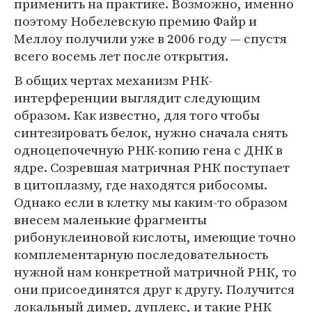
применить на практике. Возможно, именно
поэтому Нобелевскую премию Файр и
Меллоу получили уже в 2006 году — спустя
всего восемь лет после открытия.
В общих чертах механизм РНК-
интерференции выглядит следующим
образом. Как известно, для того чтобы
синтезировать белок, нужно сначала снять
одноцепочечную РНК-копию гена с ДНК в
ядре. Созревшая матричная РНК поступает
в цитоплазму, где находятся рибосомы.
Однако если в клетку мы каким-то образом
внесем маленькие фрагменты
рибонуклеиновой кислоты, имеющие точно
комплементарную последовательность
нужной нам конкретной матричной РНК, то
они присоединятся друг к другу. Получится
локальный димер, дуплекс, и такие РНК