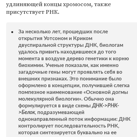
удлиняющей концы хромосом, также
присутствует РНК.
За несколько лет, прошедших после
открытия Уотсоном и Криком
двуспиральной структуры ДНК, биологам
удалось привить находившееся до того
момента в воздухе дерево генетики к корню
биохимии. Ученые показали, как именно
загадочные гены могут проявлять себя во
внешних признаках. Это понимание было
оформлено в концепции, получившей слегка
помпезное наименование «Основной догмы
молекулярной биологии». Обычно она
формулируется в виде схемы
ДНК->РНК-
>Белок
, подразумевающей
однонаправленный поток информации: ДНК
контролирует последовательность РНК,
которая синтезируется буквально на ее