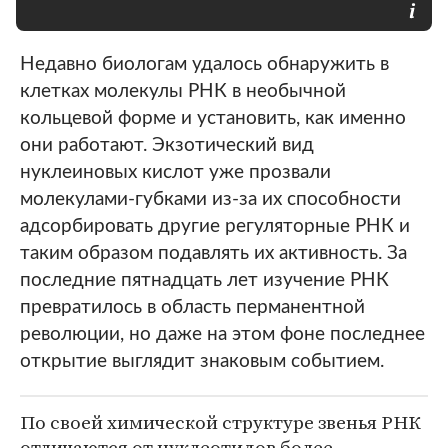
Недавно биологам удалось обнаружить в
клетках молекулы РНК в необычной
кольцевой форме и установить, как именно
они работают. Экзотический вид
нуклеиновых кислот уже прозвали
молекулами-губками из-за их способности
адсорбировать другие регуляторные РНК и
таким образом подавлять их активность. За
последние пятнадцать лет изучение РНК
превратилось в область перманентной
революции, но даже на этом фоне последнее
открытие выглядит знаковым событием.
По своей химической структуре звенья РНК
отличаются от нуклеотидов более