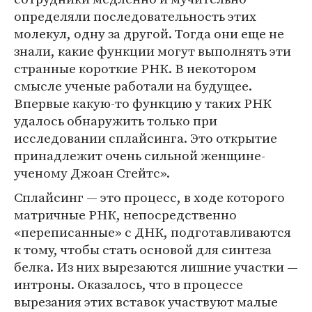
определяли последовательность этих
молекул, одну за другой. Тогда они еще не
знали, какие функции могут выполнять эти
странные короткие РНК. В некотором
смысле ученые работали на будущее.
Впервые какую-то функцию у таких РНК
удалось обнаружить только при
исследовании сплайсинга. Это открытие
принадлежит очень сильной женщине-
ученому Джоан Стейтс».
Сплайсинг — это процесс, в ходе которого
матричные РНК, непосредственно
«переписанные» с ДНК, подготавливаются
к тому, чтобы стать основой для синтеза
белка. Из них вырезаются лишние участки —
интроны. Оказалось, что в процессе
вырезания этих вставок участвуют малые