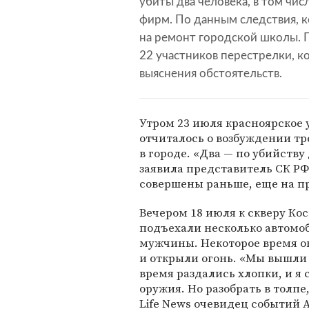
убиты два человека, в том чи
фирм. По данным следствия, к
на ремонт городской школы. 
22 участников перестрелки, к
выяснения обстоятельств.
Утром 23 июля красноярское
отчиталось о возбуждении тр
в городе. «Два — по убийству 
заявила представитель СК Р
совершены раньше, еще на п
Вечером 18 июля к скверу Ко
подъехали несколько автомо
мужчины. Некоторое время он
и открыли огонь. «Мы вышли 
время раздались хлопки, и я 
оружия. Но разобрать в толпе
Life News очевидец событий 