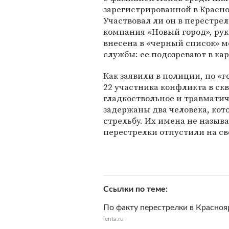
зарегистрированной в Красно
Участвовал ли он в перестрел
компания «Новый город», рук
внесена в «черный список» 
службы: ее подозревают в ка
Как заявили в полиции, по «
22 участника конфликта в ск
гладкоствольное и травматич
задержаны два человека, кот
стрельбу. Их имена не назыв
перестрелки отпустили на св
Ссылки по теме
По факту перестрелки в Красноя
lenta.ru