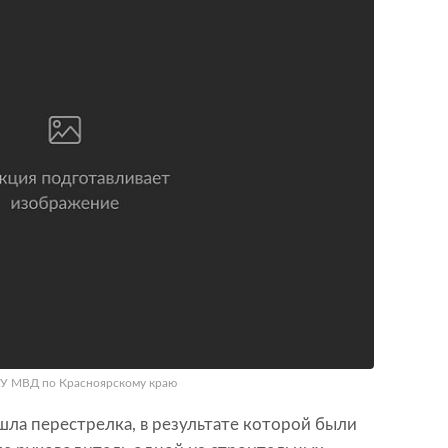
 ГУ МВД по Красноярскому краю
шла перестрелка, в результате которой были