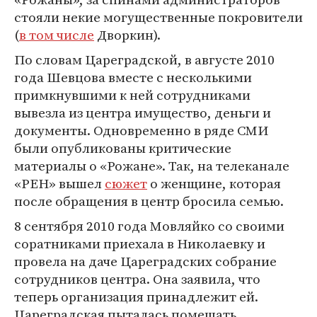
стояли некие могущественные покровители
(
в том числе
Дворкин).
По словам Цареградской, в августе 2010
года Шевцова вместе с несколькими
примкнувшими к ней сотрудниками
вывезла из центра имущество, деньги и
документы. Одновременно в ряде СМИ
были опубликованы критические
материалы о «Рожане». Так, на телеканале
«РЕН» вышел
сюжет
о женщине, которая
после обращения в центр бросила семью.
8 сентября 2010 года Мовляйко со своими
соратниками приехала в Николаевку и
провела на даче Цареградских собрание
сотрудников центра. Она заявила, что
теперь организация принадлежит ей.
Цареградская пыталась помешать