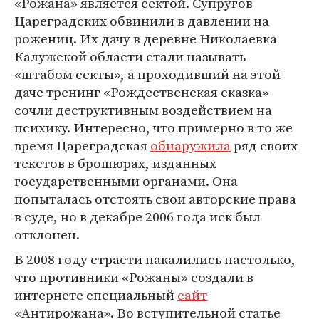
«Рожана» является сектой. Супругов
Цареградских обвинили в давлении на
рожениц. Их дачу в деревне Николаевка
Калужской области стали называть
«штабом секты», а проходивший на этой
даче тренинг «Рождественская сказка»
сочли деструктивным воздействием на
психику. Интересно, что примерно в то же
время Цареградская
обнаружила
ряд своих
текстов в брошюрах, изданных
государственными органами. Она
попыталась отстоять свои авторские права
в суде, но в декабре 2006 года иск был
отклонен.
В 2008 году страсти накалились настолько,
что противники «Рожаны» создали в
интернете специальный
сайт
«Антирожана». Во вступительной статье