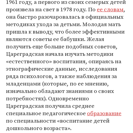
1961 году, а первого из своих семерых детей
произвела на свет в 1978 году. По
ее словам
,
она быстро разочаровалась в официальных
методиках ухода за детьми. Молодая мать
пришла к выводу, что более эффективными
являются советы ее бабушки. Желая
получить еще больше подобных советов,
Цареградская начала изучать методики
«естественного» воспитания, опираясь на
этнографические данные, исследования
ряда психологов, а также наблюдения за
младенцами (которые, по ее мнению,
изначально обладают знаниями о своих
потребностях). Одновременно
Цареградская получила среднее
специальное педагогическое
образование
по специальности «воспитание детей
дошкольного возраста».