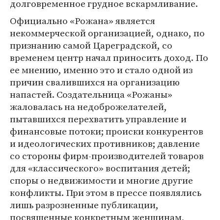
долговременное грудное вскармливание.
Официально «Рожана» является
некоммерческой организацией, однако, по
признанию самой Цареградской, со
временем центр начал приносить доход. По
ее мнению, именно это и стало одной из
причин свалившихся на организацию
напастей. Создательница «Рожаны»
жаловалась на недоброжелателей,
пытавшихся перехватить управление и
финансовые потоки; происки конкурентов
и идеологических противников; давление
со стороны фирм-производителей товаров
для «классического» воспитания детей;
споры о недвижимости и многие другие
конфликты. При этом в прессе появлялись
лишь разрозненные публикации,
посвященные конкретным женщинам,