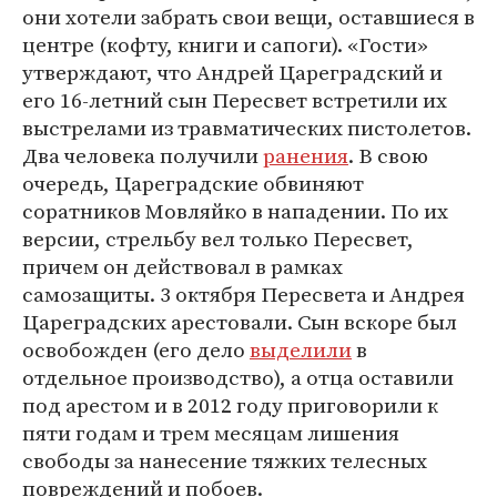
они хотели забрать свои вещи, оставшиеся в
центре (кофту, книги и сапоги). «Гости»
утверждают, что Андрей Цареградский и
его 16-летний сын Пересвет встретили их
выстрелами из травматических пистолетов.
Два человека получили
ранения
. В свою
очередь, Цареградские обвиняют
соратников Мовляйко в нападении. По их
версии, стрельбу вел только Пересвет,
причем он действовал в рамках
самозащиты. 3 октября Пересвета и Андрея
Цареградских арестовали. Сын вскоре был
освобожден (его дело
выделили
в
отдельное производство), а отца оставили
под арестом и в 2012 году приговорили к
пяти годам и трем месяцам лишения
свободы за нанесение тяжких телесных
повреждений и побоев.