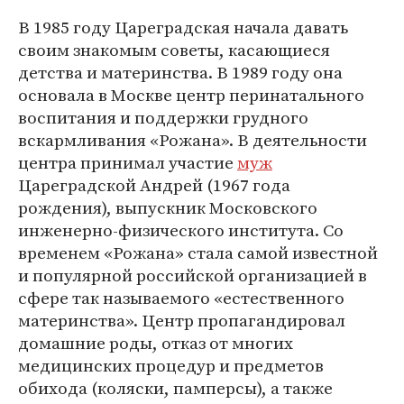
В 1985 году Цареградская начала давать
своим знакомым советы, касающиеся
детства и материнства. В 1989 году она
основала в Москве центр перинатального
воспитания и поддержки грудного
вскармливания «Рожана». В деятельности
центра принимал участие
муж
Цареградской Андрей (1967 года
рождения), выпускник Московского
инженерно-физического института. Со
временем «Рожана» стала самой известной
и популярной российской организацией в
сфере так называемого «естественного
материнства». Центр пропагандировал
домашние роды, отказ от многих
медицинских процедур и предметов
обихода (коляски, памперсы), а также