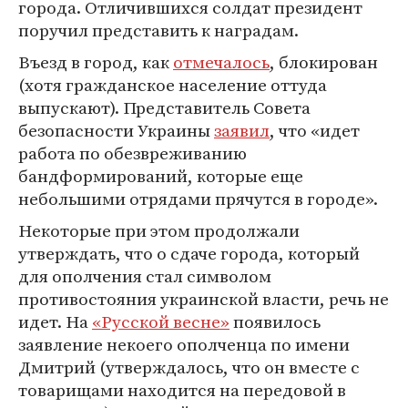
города. Отличившихся солдат президент
поручил представить к наградам.
Въезд в город, как
отмечалось
, блокирован
(хотя гражданское население оттуда
выпускают). Представитель Совета
безопасности Украины
заявил
, что «идет
работа по обезвреживанию
бандформирований, которые еще
небольшими отрядами прячутся в городе».
Некоторые при этом продолжали
утверждать, что о сдаче города, который
для ополчения стал символом
противостояния украинской власти, речь не
идет. На
«Русской весне»
появилось
заявление некоего ополченца по имени
Дмитрий (утверждалось, что он вместе с
товарищами находится на передовой в