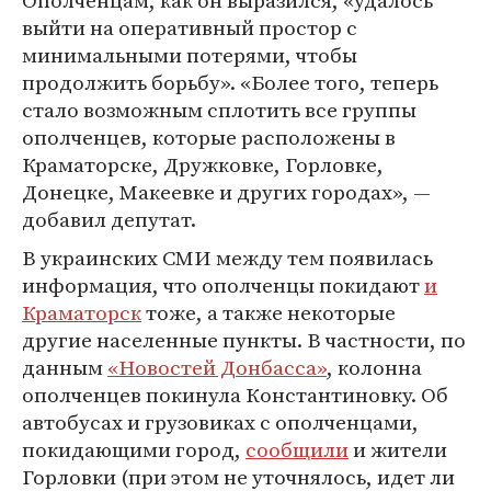
выйти на оперативный простор с
минимальными потерями, чтобы
продолжить борьбу». «Более того, теперь
стало возможным сплотить все группы
ополченцев, которые расположены в
Краматорске, Дружковке, Горловке,
Донецке, Макеевке и других городах», —
добавил депутат.
В украинских СМИ между тем появилась
информация, что ополченцы покидают
и
Краматорск
тоже, а также некоторые
другие населенные пункты. В частности, по
данным
«Новостей Донбасса»
, колонна
ополченцев покинула Константиновку. Об
автобусах и грузовиках с ополченцами,
покидающими город,
сообщили
и жители
Горловки (при этом не уточнялось, идет ли