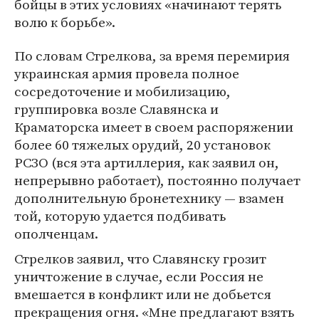
бойцы в этих условиях «начинают терять
волю к борьбе».
По словам Стрелкова, за время перемирия
украинская армия провела полное
сосредоточение и мобилизацию,
группировка возле Славянска и
Краматорска имеет в своем распоряжении
более 60 тяжелых орудий, 20 установок
РСЗО (вся эта артиллерия, как заявил он,
непрерывно работает), постоянно получает
дополнительную бронетехнику — взамен
той, которую удается подбивать
ополченцам.
Стрелков заявил, что Славянску грозит
уничтожение в случае, если Россия не
вмешается в конфликт или не добьется
прекращения огня. «Мне предлагают взять