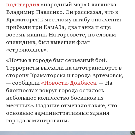
подтвердил
«народный мэр» Славянска
Владимир Павленко. Он рассказал, что в
Краматорск к местному штабу ополчения
прибыли три КамАЗа, два танка и еще
восемь машин. На горсовете, по словам
очевидцев, был вывешен флаг
«стрелковцев».
«Ночью в городе был серьезный бой.
Террористы выехали на автотранспорте в
сторону Краматорска и города Артемовск,
— сообщали
«Новости-Донбасса
. — На
блокпостах вокруг города осталось
небольшое количество боевиков из
местных». Издание отмечало также, что
основные административные здания
города заминированы.