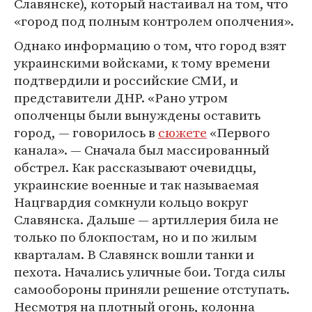
Славянске), который настаивал на том, что
«город под полным контролем ополчения».
Однако информацию о том, что город взят
украинскими войсками, к тому времени
подтвердили и российские СМИ, и
представители ДНР. «Рано утром
ополченцы были вынуждены оставить
город, — говорилось в
сюжете
«Первого
канала». — Сначала был массированный
обстрел. Как рассказывают очевидцы,
украинские военные и так называемая
Нацгвардия сомкнули кольцо вокруг
Славянска. Дальше — артиллерия била не
только по блокпостам, но и по жилым
кварталам. В Славянск вошли танки и
пехота. Начались уличные бои. Тогда силы
самообороны приняли решение отступать.
Несмотря на плотный огонь, колонна