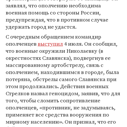
заявлял, что ополчению необходима
военная помощь со стороны России,
предупреждая, что в противном случае
удержать город не удастся.
С очередным обращением командир
ополченцев
выступил
4 июля. Он сообщил,
что военные окружили Николаевку (в
окрестностях Славянска), подвергнув ее
массированному артобстрелу, связь с
ополчением, находившимся в городе, была
потеряна, обстрелы самого Славянска при
этом продолжались. Действия военных
Стрелков назвал геноцидом, заявив, что для
того, чтобы сломить сопротивление
ополченцев, «противник, не задумываясь,
применяет все средства вооружения по
мирному населению». Он признал, что его