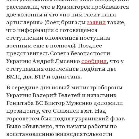
рассказали, что в Краматорск пробиваются
две колонны и что «по ним гасит наша
артиллерия» (боец бригады
заявил
также,
что информация о готовящемся
отступлении ополченцев поступила
военным еще в полночь). Позднее
представитель Совета безопасности
Украины Андрей Лысенко
сообщил
, что у
отступавших ополченцев подбиты две
БМП, два БТР и один танк.
В середине дня новый министр обороны
Украины Валерий Гелетей и начальник
Генштаба ВС Виктор Муженко доложили
президенту, что Славянск взят. Над
горсоветом был поднят украинский флаг.
Было объявлено, что начаты работы по
восстановлению жизнедеятельности