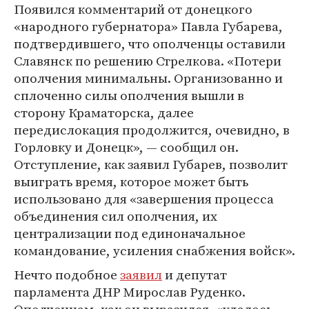
Появился комментарий от донецкого
«народного губернатора» Павла Губарева,
подтвердившего, что ополченцы оставили
Славянск по решению Стрелкова. «Потери
ополчения минимальны. Организованно и
сплоченно силы ополчения вышли в
сторону Краматорска, далее
передислокация продолжится, очевидно, в
Горловку и Донецк», — сообщил он.
Отступление, как заявил Губарев, позволит
выиграть время, которое может быть
использовано для «завершения процесса
объединения сил ополчения, их
централизации под единоначальное
командование, усиления снабжения войск».
Нечто подобное
заявил
и депутат
парламента ДНР Мирослав Руденко.
Ополченцам, как он выразился, «удалось