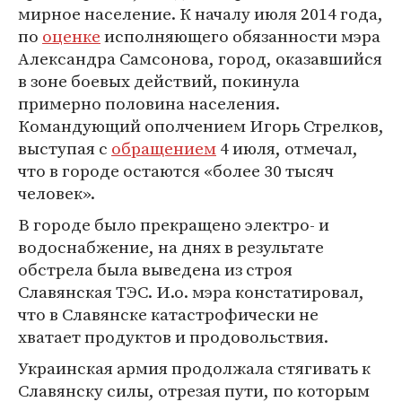
мирное население. К началу июля 2014 года,
по
оценке
исполняющего обязанности мэра
Александра Самсонова, город, оказавшийся
в зоне боевых действий, покинула
примерно половина населения.
Командующий ополчением Игорь Стрелков,
выступая с
обращением
4 июля, отмечал,
что в городе остаются «более 30 тысяч
человек».
В городе было прекращено электро- и
водоснабжение, на днях в результате
обстрела была выведена из строя
Славянская ТЭС. И.о. мэра констатировал,
что в Славянске катастрофически не
хватает продуктов и продовольствия.
Украинская армия продолжала стягивать к
Славянску силы, отрезая пути, по которым