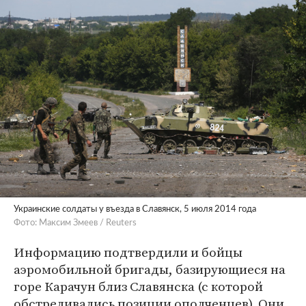
Украинские солдаты у въезда в Славянск, 5 июля 2014 года
Фото: Максим Змеев / Reuters
Информацию подтвердили и бойцы
аэромобильной бригады, базирующиеся на
горе Карачун близ Славянска (с которой
обстреливались позиции ополченцев). Они