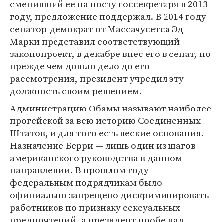
сменивший ее на посту госсекретаря в 2013
году, предложение поддержал. В 2014 году
сенатор-демократ от Массачусетса Эд
Марки представил соответствующий
законопроект, в декабре внес его в сенат, но
прежде чем дошло дело до его
рассмотрения, президент учредил эту
должность своим решением.
Администрацию Обамы называют наиболее
прогейской за всю историю Соединенных
Штатов, и для того есть веские основания.
Назначение Берри — лишь один из шагов
американского руководства в данном
направлении. В прошлом году
федеральным подрядчикам было
официально запрещено дискриминировать
работников по признаку сексуальных
предпочтений, а президент пообещал