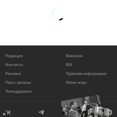
Редакция
Вакансии
Контакты
RSS
Реклама
Правовая информация
Пресс-релизы
Мини-игры
Техподдержка