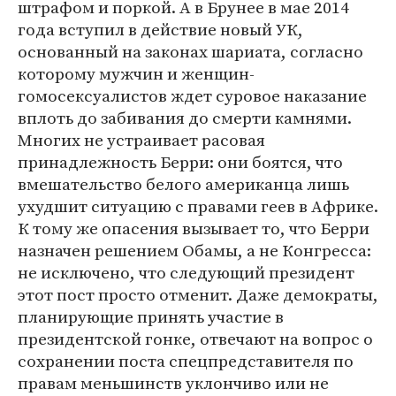
штрафом и поркой. А в Брунее в мае 2014
года вступил в действие новый УК,
основанный на законах шариата, согласно
которому мужчин и женщин-
гомосексуалистов ждет суровое наказание
вплоть до забивания до смерти камнями.
Многих не устраивает расовая
принадлежность Берри: они боятся, что
вмешательство белого американца лишь
ухудшит ситуацию с правами геев в Африке.
К тому же опасения вызывает то, что Берри
назначен решением Обамы, а не Конгресса:
не исключено, что следующий президент
этот пост просто отменит. Даже демократы,
планирующие принять участие в
президентской гонке, отвечают на вопрос о
сохранении поста спецпредставителя по
правам меньшинств уклончиво или не