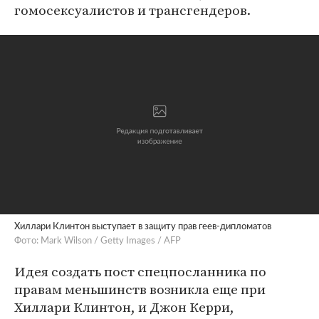
гомосексуалистов и трансгендеров.
Хиллари Клинтон выступает в защиту прав геев-дипломатов
Фото: Mark Wilson / Getty Images / AFP
Идея создать пост спецпосланника по
правам меньшинств возникла еще при
Хиллари Клинтон, и Джон Керри,