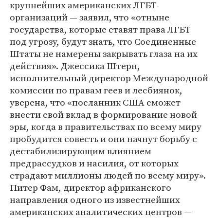
крупнейших американских ЛГБТ-
организаций — заявил, что «отныне
государства, которые ставят права ЛГБТ
под угрозу, будут знать, что Соединенные
Штаты не намерены закрывать глаза на их
действия». Джессика Штерн,
исполнительный директор Международной
комиссии по правам геев и лесбиянок,
уверена, что «посланник США сможет
внести свой вклад в формирование новой
эры, когда в правительствах по всему миру
пробудится совесть и они начнут борьбу с
дестабилизирующим влиянием
предрассудков и насилия, от которых
страдают миллионы людей по всему миру».
Питер Фам, директор африканского
направления одного из известнейших
американских аналитических центров —