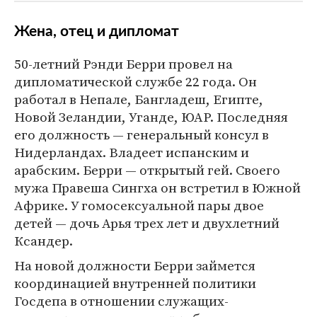
Жена, отец и дипломат
50-летний Рэнди Берри провел на
дипломатической службе 22 года. Он
работал в Непале, Бангладеш, Египте,
Новой Зеландии, Уганде, ЮАР. Последняя
его должность — генеральный консул в
Нидерландах. Владеет испанским и
арабским. Берри — открытый гей. Своего
мужа Правеша Сингха он встретил в Южной
Африке. У гомосексуальной пары двое
детей — дочь Арья трех лет и двухлетний
Ксандер.
На новой должности Берри займется
координацией внутренней политики
Госдепа в отношении служащих-