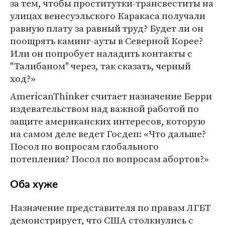
за тем, чтобы проститутки-трансвеститы на
улицах венесуэльского Каракаса получали
равную плату за равный труд? Будет ли он
поощрять каминг-ауты в Северной Корее?
Или он попробует наладить контакты с
"Талибаном" через, так сказать, черный
ход?»
AmericanThinker считает назначение Берри
издевательством над важной работой по
защите американских интересов, которую
на самом деле ведет Госдеп: «Что дальше?
Посол по вопросам глобального
потепления? Посол по вопросам абортов?»
Оба хуже
Назначение представителя по правам ЛГБТ
демонстрирует, что США столкнулись с