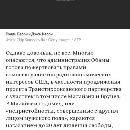
Рэнди Берри и Джон Керри
Фото: Chip Somodevilla / Getty Images / AFP
Однако довольны не все. Многие
опасаются, что администрация Обамы
готова пожертвовать правами
гомосексуалистов ради экономических
интересов США, в частности продвижения
проекта Транстихоокеанского партнерства
с участием в том числе Малайзии и Брунея.
В Малайзии содомия, или
«непристойности, совершенные с другим
лицом мужского пола», караются
наказанием до 20 лет лишения свободы,