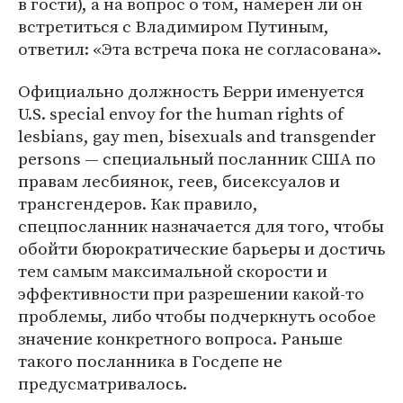
в гости), а на вопрос о том, намерен ли он
встретиться с Владимиром Путиным,
ответил: «Эта встреча пока не согласована».
Официально должность Берри именуется
U.S. special envoy for the human rights of
lesbians, gay men, bisexuals and transgender
persons — специальный посланник США по
правам лесбиянок, геев, бисексуалов и
трансгендеров. Как правило,
спецпосланник назначается для того, чтобы
обойти бюрократические барьеры и достичь
тем самым максимальной скорости и
эффективности при разрешении какой-то
проблемы, либо чтобы подчеркнуть особое
значение конкретного вопроса. Раньше
такого посланника в Госдепе не
предусматривалось.