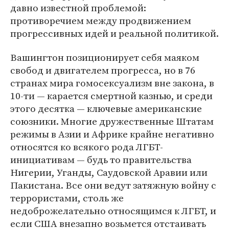
давно известной проблемой:
противоречием между продвижением
прогрессивных идей и реальной политикой.
Вашингтон позиционирует себя маяком
свобод и двигателем прогресса, но в 76
странах мира гомосексуализм вне закона, в
10-ти — карается смертной казнью, и среди
этого десятка — ключевые американские
союзники. Многие дружественные Штатам
режимы в Азии и Африке крайне негативно
относятся ко всякого рода ЛГБТ-
инициативам — будь то правительства
Нигерии, Уганды, Саудовской Аравии или
Пакистана. Все они ведут затяжную войну с
террористами, столь же
недоброжелательно относящимся к ЛГБТ, и
если США внезапно возьмется отстаивать