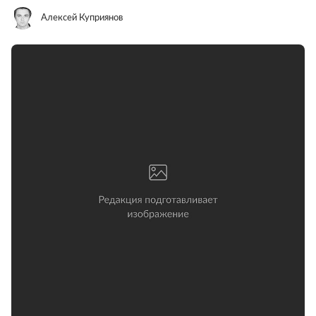
Алексей Куприянов