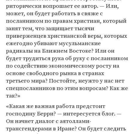
риторически вопрошает ее автор. — Или,
может, он будет работать в связке с
посланником по правам христиан, который
занят тем, что защищает тысячи
приверженцев христианской веры, которых
ежегодно убивают мусульманские
радикалы на Ближнем Востоке? Или он
будет трудиться рука об руку с посланником
по содействию экономическому росту на
основе свободного рынка в странах
третьего мира? Постойте, неужто у нас нет
спецпосланников по этим вопросам? Как же
так?»
«Какая же важная работа предстоит
господину Берри? — интересуется блог. —
Он начнет диалог с аятоллами-
трансгендерами в Иране? Он будет следить