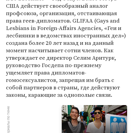
США действует своеобразный аналог
профсоюза, организация, отстаивающая
права геев-дипломатов. GLIFAA (Gays and
Lesbians in Foreign-Affairs Agencies, «Геи и
лесбиянки в ведомствах иностранных дел»)
создана более 20 лет назад и на данный
момент насчитывает сотни членов. Как
утверждает ее директор Селим Аритурк,
руководство Госдепа по-прежнему
ущемляет права дипломатов-
гомосексуалистов, запрещая им брать с
собой партнеров в страны, где действуют
законы, карающие за однополые связи.
Материалы по теме