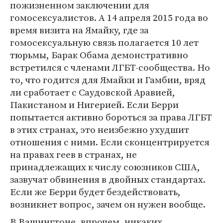
пожизненном заключении для
гомосексуалистов. А 14 апреля 2015 года во
время визита на Ямайку, где за
гомосексуальную связь полагается 10 лет
тюрьмы, Барак Обама демонстративно
встретился с членами ЛГБТ-сообщества. Но
то, что годится для Ямайки и Гамбии, вряд
ли сработает с Саудовской Аравией,
Пакистаном и Нигерией. Если Берри
попытается активно бороться за права ЛГБТ
в этих странах, это неизбежно ухудшит
отношения с ними. Если сконцентрируется
на правах геев в странах, не
принадлежащих к числу союзников США,
зазвучат обвинения в двойных стандартах.
Если же Берри будет бездействовать,
возникнет вопрос, зачем он нужен вообще.
В Вашингтоне, впрочем, никаких