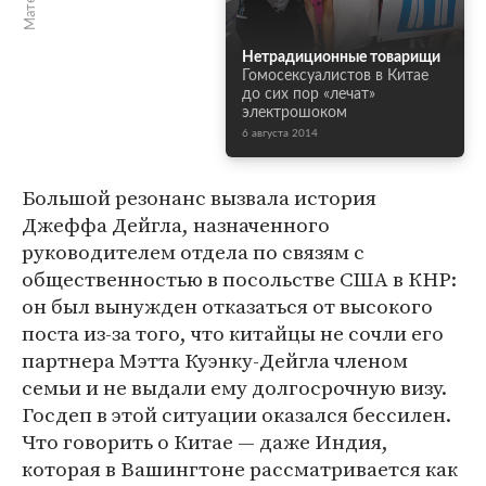
Нетрадиционные товарищи
Гомосексуалистов в Китае
до сих пор «лечат»
электрошоком
6 августа 2014
Большой резонанс вызвала история
Джеффа Дейгла, назначенного
руководителем отдела по связям с
общественностью в посольстве США в КНР:
он был вынужден отказаться от высокого
поста из-за того, что китайцы не сочли его
партнера Мэтта Куэнку-Дейгла членом
семьи и не выдали ему долгосрочную визу.
Госдеп в этой ситуации оказался бессилен.
Что говорить о Китае — даже Индия,
которая в Вашингтоне рассматривается как