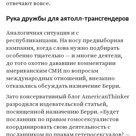
отвечают вовсе.
Рука дружбы для аятолл-трансгендеров
Аналогичная ситуация и с
республиканцами. На носу предвыборная
кампания, когда слова нужно подбирать
особенно тщательно — и многие деятели,
до того охотно дававшие комментарии
американским СМИ по вопросам
международных отношений, внезапно
отказались обсуждать назначение Берри.
Зато консервативный блог AmericanThinker
разродился издевательской статьей,
посвященной назначению Берри. «Будет
посланник по правам гомосексуалистов
координировать свою деятельность с
посланником по правам гетеросексуалов? —