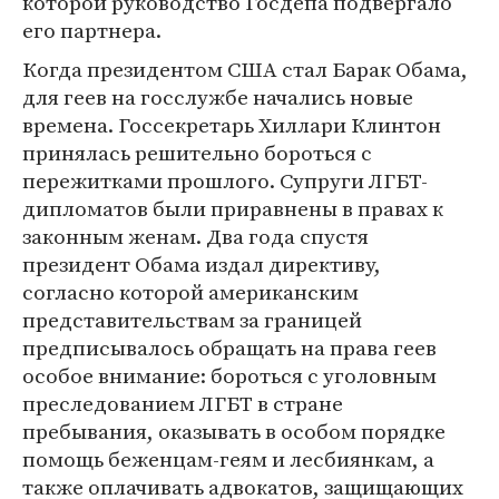
которой руководство Госдепа подвергало
его партнера.
Когда президентом США стал Барак Обама,
для геев на госслужбе начались новые
времена. Госсекретарь Хиллари Клинтон
принялась решительно бороться с
пережитками прошлого. Супруги ЛГБТ-
дипломатов были приравнены в правах к
законным женам. Два года спустя
президент Обама издал директиву,
согласно которой американским
представительствам за границей
предписывалось обращать на права геев
особое внимание: бороться с уголовным
преследованием ЛГБТ в стране
пребывания, оказывать в особом порядке
помощь беженцам-геям и лесбиянкам, а
также оплачивать адвокатов, защищающих