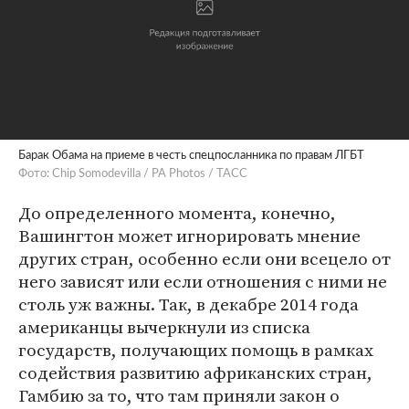
Барак Обама на приеме в честь спецпосланника по правам ЛГБТ
Фото: Chip Somodevilla / PA Photos / ТАСС
До определенного момента, конечно,
Вашингтон может игнорировать мнение
других стран, особенно если они всецело от
него зависят или если отношения с ними не
столь уж важны. Так, в декабре 2014 года
американцы вычеркнули из списка
государств, получающих помощь в рамках
содействия развитию африканских стран,
Гамбию за то, что там приняли закон о