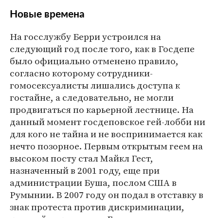
Новые времена
На госслужбу Берри устроился на
следующий год после того, как в Госдепе
было официально отменено правило,
согласно которому сотрудники-
гомосексуалисты лишались доступа к
гостайне, а следовательно, не могли
продвигаться по карьерной лестнице. На
данный момент госдеповское гей-лобби ни
для кого не тайна и не воспринимается как
нечто позорное. Первым открытым геем на
высоком посту стал Майкл Гест,
назначенный в 2001 году, еще при
администрации Буша, послом США в
Румынии. В 2007 году он подал в отставку в
знак протеста против дискриминации,