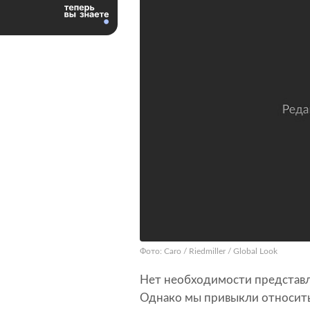
Фото: Caro / Riedmiller / Global Look
Нет необходимости представл
Однако мы привыкли относитьс