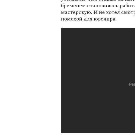
бременем становилась работа.
мастерскую. И не хотел смот
помехой для ювелира.