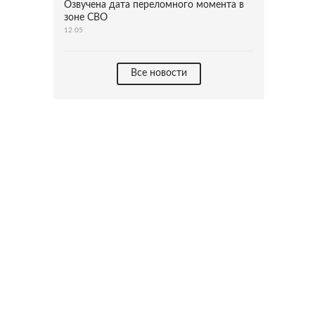
Озвучена дата переломного момента в
зоне СВО
12:05
Все новости