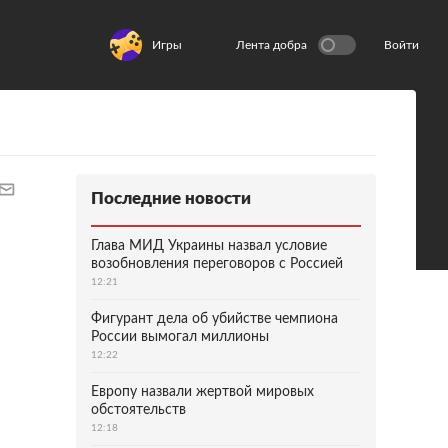
Игры
Лента добра
Войти
Последние новости
Глава МИД Украины назвал условие
возобновления переговоров с Россией
12:21
Фигурант дела об убийстве чемпиона
России вымогал миллионы
12:22
Европу назвали жертвой мировых
обстоятельств
12:18