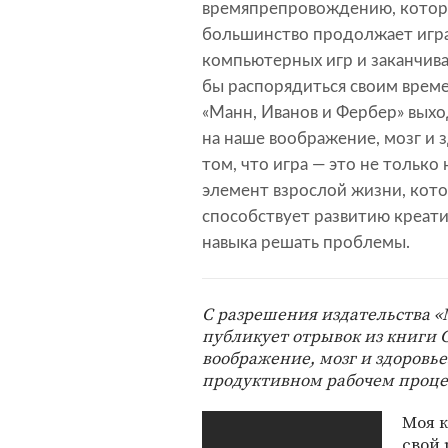
времяпрепровождению, которо
большинство продолжает игра
компьютерных игр и заканчива
бы распорядиться своим време
«Манн, Иванов и Фербер» выхо
на наше воображение, мозг и з
том, что игра — это не тольк
элемент взрослой жизни, кото
способствует развитию креати
навыка решать проблемы.
С разрешения издательства «
публикует отрывок из книги 
воображение, мозг и здоровь
продуктивном рабочем проце
Моя к
свой