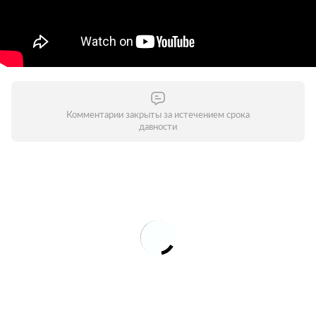
Комментарии закрыты за истечением срока
давности