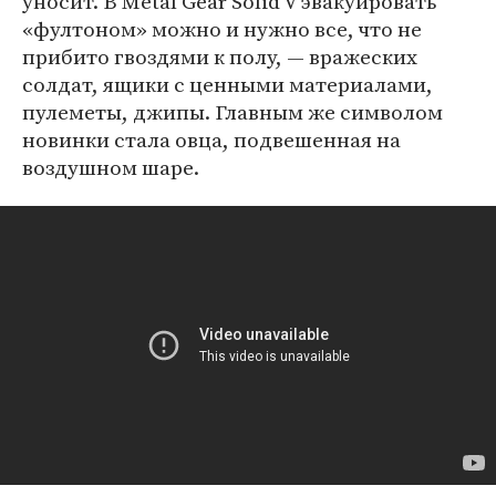
уносит. В Metal Gear Solid V эвакуировать
«фултоном» можно и нужно все, что не
прибито гвоздями к полу, — вражеских
солдат, ящики с ценными материалами,
пулеметы, джипы. Главным же символом
новинки стала овца, подвешенная на
воздушном шаре.