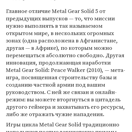
Главное отличие Metal Gear Solid 5 от
предыдущих выпусков — то, что миссии
нужно выполнять в так называемом
открытом мире, в нескольких огромных
зонах (одна расположена в Афганистане,
другая — в Африке), по которым можно
перемещаться абсолютно свободно. Другая
инновация, продолжающая наработки
Metal Gear Solid: Peace Walker (2010), — мета-
игра, посвященная строительству базы и
созданию частной армии под вашим
руководством. С ней же связан и онлайн-
режим: вы можете вторгнуться в цитадель
другого геймера и захватывать его ресурсы,
либо же отражать чужие нападения.
Игры цикла Metal Gear Solid традиционно
используют постмодернистские приемы,