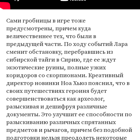
Сами гробницы в игре тоже
предусмотрены, причем куда
величественнее тех, что были в
предыдущей части. По ходу событий Лара
сменит обстановку, перебравшись из
сибирской тайги в Сирию, где ее ждут
экзотические руины, полные узких
коридоров со скорпионами. Креативный
директор новинки Ноа Хьюз пояснил, что в
своих путешествиях героиня будет
совершенствоваться как археолог,
разыскивая и дешифруя различные
документы. Это улучшит ее способности по
разыскиванию различных спрятанных
предметов и рычагов, причем без подобной
подготовки нельзя преодолеть некоторые