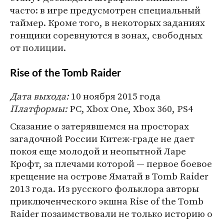
часто: в игре предусмотрен специальный
таймер. Кроме того, в некоторых заданиях
гонщики соревнуются в зонах, свободных
от полиции.
Rise of the Tomb Raider
Дата выхода:
10 ноября 2015 года
Платформы:
PC, Xbox One, Xbox 360, PS4
Cказание о затерявшемся на просторах
загадочной России Китеж-граде не дает
покоя еще молодой и неопытной Ларе
Крофт, за плечами которой — первое боевое
крещение на острове Яматай в Tomb Raider
2013 года. Из русского фольклора авторы
приключенческого экшна Rise of the Tomb
Raider позаимствовали не только историю о