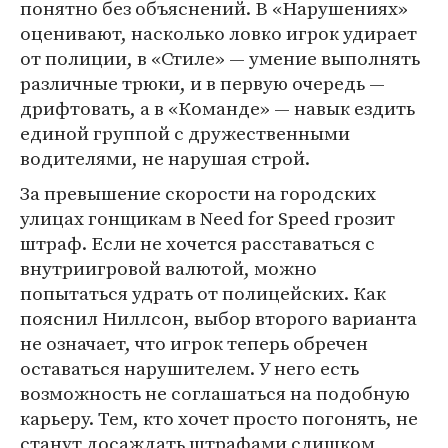
понятно без объяснений. В «Нарушениях»
оценивают, насколько ловко игрок удирает
от полиции, в «Стиле» — умение выполнять
различные трюки, и в первую очередь —
дрифтовать, а в «Команде» — навык ездить
единой группой с дружественными
водителями, не нарушая строй.
За превышение скорости на городских
улицах гонщикам в Need for Speed грозит
штраф. Если не хочется расставаться с
внутриигровой валютой, можно
попытаться удрать от полицейских. Как
пояснил Ниллсон, выбор второго варианта
не означает, что игрок теперь обречен
оставаться нарушителем. У него есть
возможность не соглашаться на подобную
карьеру. Тем, кто хочет просто погонять, не
cтанут досаждать штрафами слишком