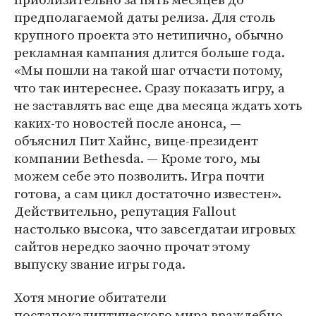
предполагаемой даты релиза. Для столь
крупного проекта это нетипично, обычно
рекламная кампания длится больше года.
«Мы пошли на такой шаг отчасти потому,
что так интереснее. Cразу показать игру, а
не заставлять вас еще два месяца ждать хоть
каких-то новостей после анонса, —
объяснил Пит Хайнс, вице-президент
компании Bethesda. — Кроме того, мы
можем себе это позволить. Игра почти
готова, а сам цикл достаточно известен».
Действительно, репутация Fallout
настолько высока, что завсегдатаи игровых
сайтов нередко заочно прочат этому
выпуску звание игры года.
Хотя многие обитатели
постапокалиптического мира враждебно