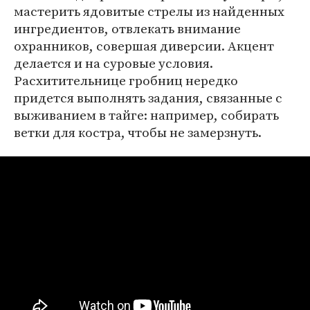
мастерить ядовитые стрелы из найденных
ингредиентов, отвлекать внимание
охранников, совершая диверсии. Акцент
делается и на суровые условия.
Расхитительнице гробниц нередко
придется выполнять задания, связанные с
выживанием в тайге: например, собирать
ветки для костра, чтобы не замерзнуть.