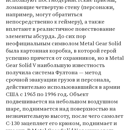
ломающие четвертую стену (персонажи,
например, могут обратиться
непосредственно к геймеру), а также
вплетают в реалистичное повествование
элементы абсурда. До сих пор
неофициальным символом Metal Gear Solid
была картонная коробка, в которой герой
успешно прячется от охранников, но в Metal
Gear Solid V наибольшую известность
получила система Фултона — метод
срочной эвакуации грузов и персонала,
действительно использовавшийся в армии
США с 1965 по 1996 год. Объект
подвешивается на небольшом воздушном
шаре, поднимается над поверхностью на
незначительную высоту, после чего самолет
C-130 зацепляет его крюком, поднимает и