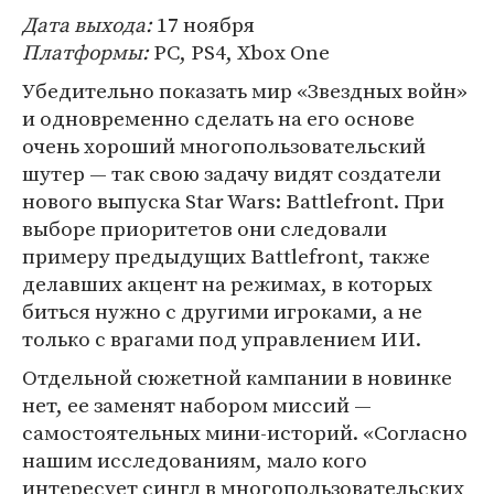
Дата выхода:
17 ноября
Платформы:
PC, PS4, Xbox One
Убедительно показать мир «Звездных войн»
и одновременно сделать на его основе
очень хороший многопользовательский
шутер — так свою задачу видят создатели
нового выпуска Star Wars: Battlefront. При
выборе приоритетов они следовали
примеру предыдущих Battlefront, также
делавших акцент на режимах, в которых
биться нужно с другими игроками, а не
только с врагами под управлением ИИ.
Отдельной сюжетной кампании в новинке
нет, ее заменят набором миссий —
самостоятельных мини-историй. «Согласно
нашим исследованиям, мало кого
интересует сингл в многопользовательских