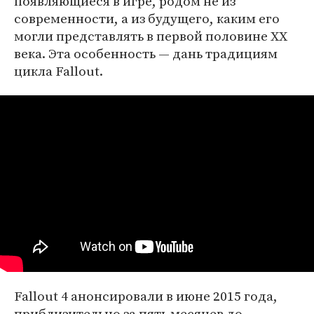
появляющиеся в игре, родом не из
современности, а из будущего, каким его
могли представлять в первой половине XX
века. Эта особенность — дань традициям
цикла Fallout.
Fallout 4 анонсировали в июне 2015 года,
приблизительно за пять месяцев до