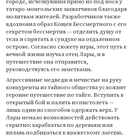
городе, исчезнувшим прямо из-под носа у
татаро-монгольских захватчиков благодаря
молитвам жителей. Разработчиков также
вдохновил образ Кощея Бессмертного с его
секретом бессмертия — отделить душу от
тела и спрятать в сундуке на отдаленном
острове. Согласно сюжету игры, этот путь к
вечной жизни изучал отец Лары, и в
путешествие она отправится,
руководствуясь его заметками.
Агрессивные медведи и нечистые на руку
конкуренты из тайного общества усложнят
героине путешествие по тайге. Вступить в
открытый бой и палить из пистолета —
лишь один из способов одержать верх. У
Лары немало возможностей действовать
скрытно: карабкаться по деревьям или
вплавь подбираться к вражескому лагерю,