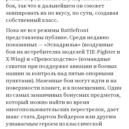
боя, так что в дальнейшем он сможет
экипировать их по вкусу, по сути, создавая
собственный класс.
Пока не все режимы Battlefront
представлены публике. Среди недавно
показанных — «Эскадрилья» (воздушные
бои на истребителях моделей TIE-Fighter и
X-Wing) и «Превосходство» (командные
схватки при поддержке авиации и боевых
машин за контроль над пятью опорными
пунктами). Наземные бои могут идти и на
поверхности планет, и в помещениях. Один
из самых заманчивых бонусных предметов,
который можно найти во время
многопользовательских перестрелок, дает
шанс стать Дартом Вейдером или другим
узнаваемым героем из классической