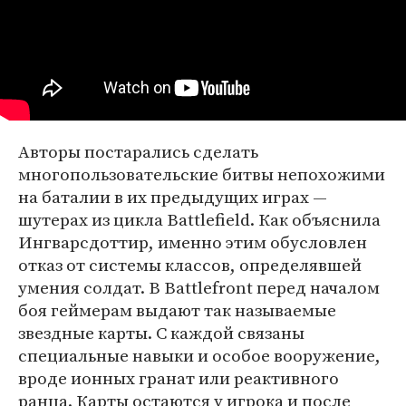
Авторы постарались сделать
многопользовательские битвы непохожими
на баталии в их предыдущих играх —
шутерах из цикла Battlefield. Как объяснила
Ингварсдоттир, именно этим обусловлен
отказ от системы классов, определявшей
умения солдат. В Battlefront перед началом
боя геймерам выдают так называемые
звездные карты. С каждой связаны
специальные навыки и особое вооружение,
вроде ионных гранат или реактивного
ранца. Карты остаются у игрока и после