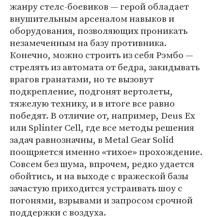
жанру стелс-боевиков — герой обладает
внушительным арсеналом навыков и
оборудования, позволяющих проникать
незамеченным на базу противника.
Конечно, можно строить из себя Рэмбо —
стрелять из автомата от бедра, закидывать
врагов гранатами, но те вызовут
подкрепление, подгонят вертолеты,
тяжелую технику, и в итоге все равно
победят. В отличие от, например, Deus Ex
или Splinter Cell, где все методы решения
задач равнозначны, в Metal Gear Solid
поощряется именно «тихое» прохождение.
Совсем без шума, впрочем, редко удается
обойтись, и на выходе с вражеской базы
зачастую приходится устраивать шоу с
погонями, взрывами и запросом срочной
поддержки с воздуха.