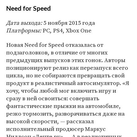
Need for Speed
Дата выхода:
5 ноября 2015 года
Платформы:
PC, PS4, Xbox One
Новая Need for Speed отказалась от
подзаголовков, в отличие от многих
предыдущих выпусков этих гонок. Авторы
позиционируют релиз как перезапуск всего
цикла, но не собираются превращать свой
продукт в реалистичный автосимулятор. «Я
хочу, чтобы любой мог включить игру и
сразу в ней освоиться: совершать
фантастические прыжки на автомобиле,
резко тормозить, разворачиваться даже на
высокой скорости, — рассказал
исполнительный продюсер Маркус
Ниллсон «Ленте.ру». — А в реалистичных