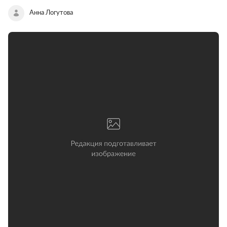
Анна Логутова