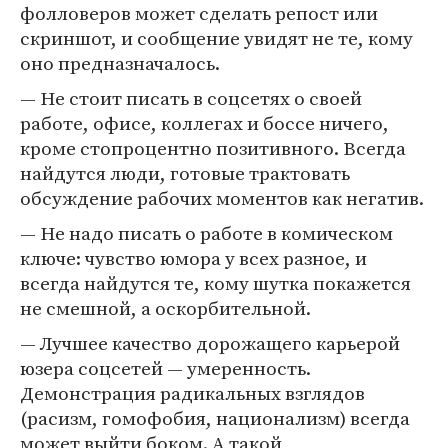
фолловеров может сделать репост или
скриншот, и сообщение увидят не те, кому
оно предназначалось.
— Не стоит писать в соцсетях о своей
работе, офисе, коллегах и боссе ничего,
кроме стопроцентно позитивного. Всегда
найдутся люди, готовые трактовать
обсуждение рабочих моментов как негатив.
— Не надо писать о работе в комическом
ключе: чувство юмора у всех разное, и
всегда найдутся те, кому шутка покажется
не смешной, а оскорбительной.
— Лучшее качество дорожащего карьерой
юзера соцсетей — умеренность.
Демонстрация радикальных взглядов
(расизм, гомофобия, национализм) всегда
может выйти боком. А такой