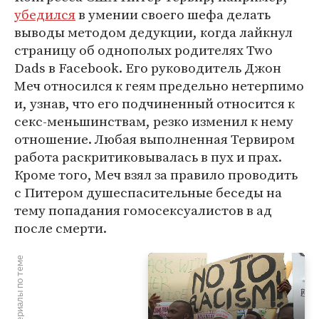
убедился
в умении своего шефа делать
выводы методом дедукции, когда лайкнул
страницу об однополых родителях Two
Dads в Facebook. Его руководитель Джон
Меч относился к геям предельно нетерпимо
и, узнав, что его подчиненный относится к
секс-меньшинствам, резко изменил к нему
отношение. Любая выполненная Тервиром
работа раскритиковывалась в пух и прах.
Кроме того, Меч взял за правило проводить
с Питером душеспасительные беседы на
тему попадания гомосексуалистов в ад
после смерти.
Материалы по теме