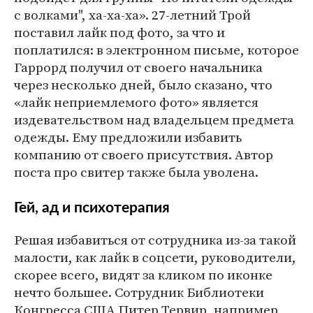
с волками", ха-ха-ха». 27-летний Трой
поставил лайк под фото, за что и
поплатился: в электронном письме, которое
Гаррорд получил от своего начальника
через несколько дней, было сказано, что
«лайк неприемлемого фото» является
издевательством над владельцем предмета
одежды. Ему предложили избавить
компанию от своего присутствия. Автор
поста про свитер также была уволена.
Гей, ад и психотерапия
Решая избавиться от сотрудника из-за такой
малости, как лайк в соцсети, руководители,
скорее всего, видят за кликом по иконке
нечто большее. Сотрудник Библиотеки
Конгресса США Питер Тервир, например,