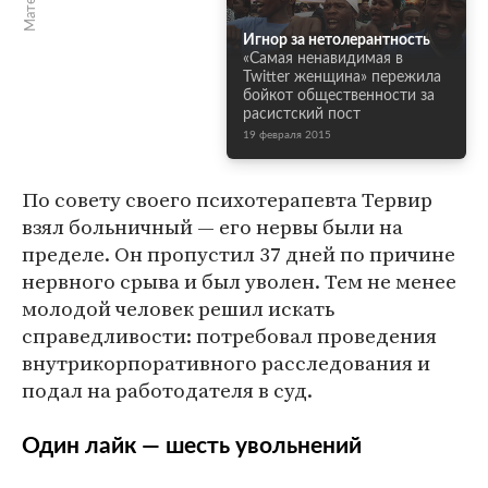
Игнор за нетолерантность
«Самая ненавидимая в
Twitter женщина» пережила
бойкот общественности за
расистский пост
19 февраля 2015
По совету своего психотерапевта Тервир
взял больничный — его нервы были на
пределе. Он пропустил 37 дней по причине
нервного срыва и был уволен. Тем не менее
молодой человек решил искать
справедливости: потребовал проведения
внутрикорпоративного расследования и
подал на работодателя в суд.
Один лайк — шесть увольнений