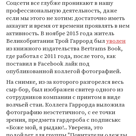
Соцсети все глубже проникают в нашу
профессиональную деятельность, даже
если мы этого не хотим: достаточно иметь
аккаунт и время от времени проявлять в нем
активность. В ноябре 2015 года житель
Великобритании Трой Гаррорд был
уволен
из книжного издательства Bertrams Book,
где работал с 2011 года, после того, как
поставил в Facebook лайк под
опубликованной коллегой фотографией.
На снимке, из-за которого разгорелся весь
сыр-бор, был изображен свитер одного из
сотрудников компании с принтом в виде
волчьей стаи. Коллега Гаррорда выложила
фотографию неэстетичного, с ее точки
зрения, предмета гардероба с подписью:
«Боже мой, я рыдаю!.. Уверена, это
подойдет для группы "Почитатели одежды