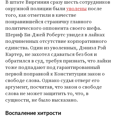
В штате Виргиния сразу шесть сотрудников
окружной полиции были
уволены
после
того, как отметили в качестве
понравившейся страничку главного
политического оппонента своего шефа.
Шериф Би-Джей Робертс увидел в лайках
подчиненных отсутствие корпоративного
единства. Один из уволенных, Дэниэл Рэй
Картер, не захотел сдаваться без боя и
обратился в суд, требуя признать, что лайки
тоже подпадают под гарантированный
первой поправкой к Конституции закон о
свободе слова. Однако судья отверг его
аргумент, посчитав, что закон о свободе
слова не может защитить то, что, в
сущности, не было высказано.
Воспаление хитрости