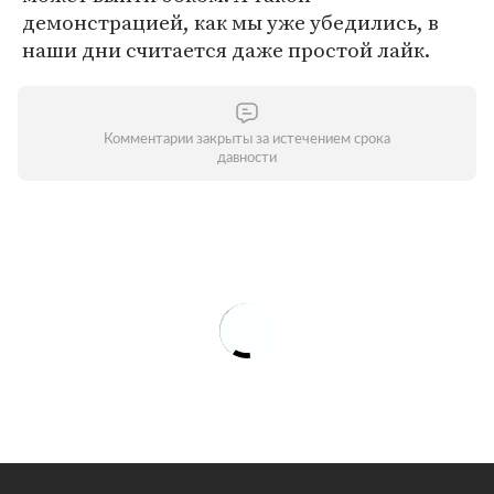
демонстрацией, как мы уже убедились, в
наши дни считается даже простой лайк.
Комментарии закрыты за истечением срока
давности