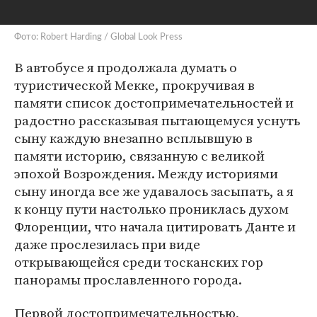
Фото: Robert Harding / Global Look Press
В автобусе я продолжала думать о
туристической Мекке, прокручивая в
памяти список достопримечательностей и
радостно рассказывая пытающемуся уснуть
сыну каждую внезапно всплывшую в
памяти историю, связанную с великой
эпохой Возрождения. Между историями
сыну иногда все же удавалось засыпать, а я
к концу пути настолько прониклась духом
Флоренции, что начала цитировать Данте и
даже прослезилась при виде
открывающейся среди тосканских гор
панорамы прославленного города.
Первой достопримечательностью,