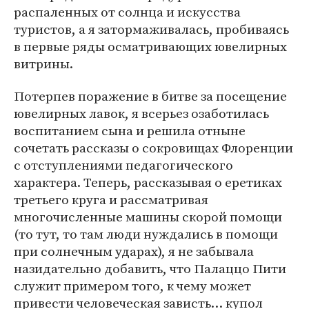
распаленных от солнца и искусства
туристов, а я затормаживалась, пробиваясь
в первые ряды осматривающих ювелирных
витрины.
Потерпев поражение в битве за посещение
ювелирных лавок, я всерьез озаботилась
воспитанием сына и решила отныне
сочетать рассказы о сокровищах Флоренции
с отступлениями педагогического
характера. Теперь, рассказывая о еретиках
третьего круга и рассматривая
многочисленные машины скорой помощи
(то тут, то там люди нуждались в помощи
при солнечным ударах), я не забывала
назидательно добавить, что Палаццо Пити
служит примером того, к чему может
привести человеческая зависть… купол