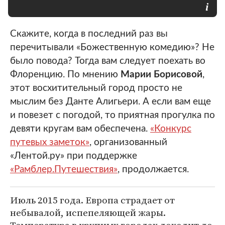
Скажите, когда в последний раз вы
перечитывали «Божественную комедию»? Не
было повода? Тогда вам следует поехать во
Флоренцию. По мнению
Марии Борисовой
,
этот восхитительный город просто не
мыслим без Данте Алигьери. А если вам еще
и повезет с погодой, то приятная прогулка по
девяти кругам вам обеспечена.
«Конкурс
путевых заметок»
, организованный
«Лентой.ру» при поддержке
«Рамблер.Путешествия»
, продолжается.
Июль 2015 года. Европа страдает от
небывалой, испепеляющей жары.