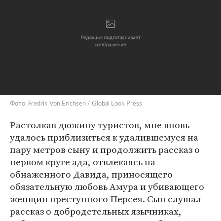
Фото: Fredrik Von Erichsen / Global Look Press
Растолкав дюжину туристов, мне вновь
удалось приблизиться к удалившемуся на
пару метров сыну и продолжить рассказ о
первом круге ада, отвлекаясь на
обнаженного Давида, приносящего
обязательную любовь Амура и убивающего
женщин преступного Персея. Сын слушал
рассказ о добродетельных язычниках,