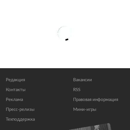
Редакция
Вакансии
Контакты
RSS
Реклама
Правовая информация
Пресс-релизы
Мини-игры
Техподдержка