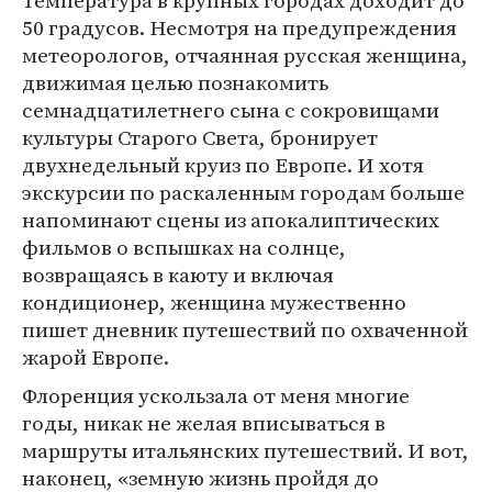
Температура в крупных городах доходит до
50 градусов. Несмотря на предупреждения
метеорологов, отчаянная русская женщина,
движимая целью познакомить
семнадцатилетнего сына с сокровищами
культуры Старого Света, бронирует
двухнедельный круиз по Европе. И хотя
экскурсии по раскаленным городам больше
напоминают сцены из апокалиптических
фильмов о вспышках на солнце,
возвращаясь в каюту и включая
кондиционер, женщина мужественно
пишет дневник путешествий по охваченной
жарой Европе.
Флоренция ускользала от меня многие
годы, никак не желая вписываться в
маршруты итальянских путешествий. И вот,
наконец, «земную жизнь пройдя до