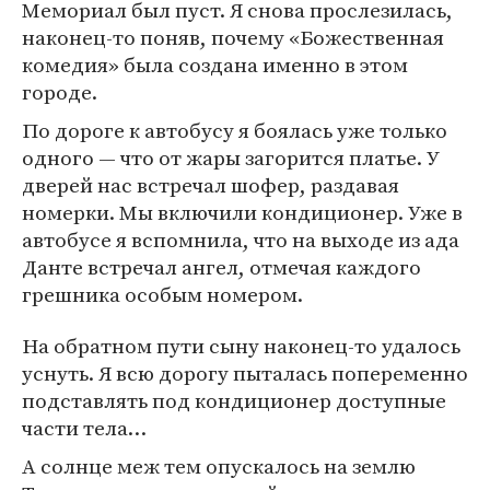
Мемориал был пуст. Я снова прослезилась,
наконец-то поняв, почему «Божественная
комедия» была создана именно в этом
городе.
По дороге к автобусу я боялась уже только
одного — что от жары загорится платье. У
дверей нас встречал шофер, раздавая
номерки. Мы включили кондиционер. Уже в
автобусе я вспомнила, что на выходе из ада
Данте встречал ангел, отмечая каждого
грешника особым номером.
На обратном пути сыну наконец-то удалось
уснуть. Я всю дорогу пыталась попеременно
подставлять под кондиционер доступные
части тела…
А солнце меж тем опускалось на землю