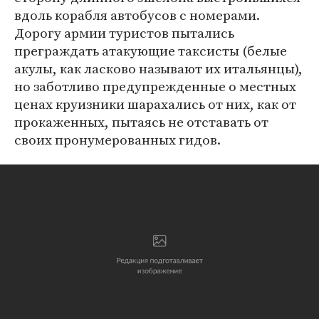
вдоль корабля автобусов с номерами.
Дорогу армии туристов пытались
преграждать атакующие таксисты (белые
акулы, как ласково называют их итальянцы),
но заботливо предупрежденные о местных
ценах круизники шарахались от них, как от
прокаженных, пытаясь не отставать от
своих пронумерованных гидов.