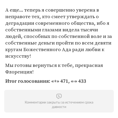
А еще... теперь я совершенно уверена в
неправоте тех, кто смеет утверждать о
деградации современного общества, ибо я
собственными глазами видела тысячи
людей, способных по собственной воле и за
собственные деньги пройти по всем девяти
кругам Божественного Ада ради любви к
искусству!
Мы готовы вернуться к тебе, прекрасная
Флоренция!
Итог голосования: «+» 471, «-» 433
Комментарии закрыты за истечением срока
давности