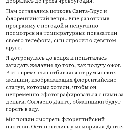
добралась до греха чревоугодия.
Нам оставались церковь Санта-Крус и
флорентийский вепрь. Еще раз открыв
программу с погодой и испуганно
посмотрев на температурные показатели
своего телефона, сын спросил о девятом
круге.
Я дотронулась до вепря и попыталась
загадать желание до того, как получу ожог.
В это время сын отбивался от румынских
женщин, изображающих флорентийские
статуи, которые хотели, чтобы он
непременно сфотографироваться с ними за
деньги. Согласно Данте, обманщики будут
гореть в аду.
Мы пошли смотреть флорентийский
пантеон. Остановились у мемориала Данте.