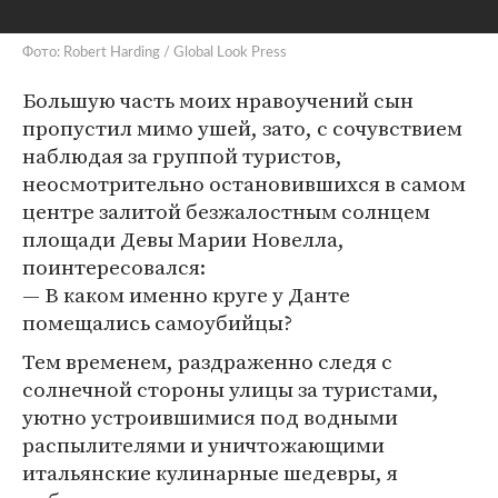
Фото: Robert Harding / Global Look Press
Большую часть моих нравоучений сын
пропустил мимо ушей, зато, с сочувствием
наблюдая за группой туристов,
неосмотрительно остановившихся в самом
центре залитой безжалостным солнцем
площади Девы Марии Новелла,
поинтересовался:
— В каком именно круге у Данте
помещались самоубийцы?
Тем временем, раздраженно следя с
солнечной стороны улицы за туристами,
уютно устроившимися под водными
распылителями и уничтожающими
итальянские кулинарные шедевры, я