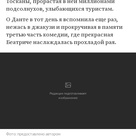
Тосканы, прорастая в ней миллионами
подсолнухов, улыбающихся туристам.
О Данте в тот день я вспомнила еще раз,
нежась в джакузи и прокручивая в памяти
третью часть комедии, где прекрасная
Беатриче наслаждалась прохладой рая.
Фото: предоставлено автором