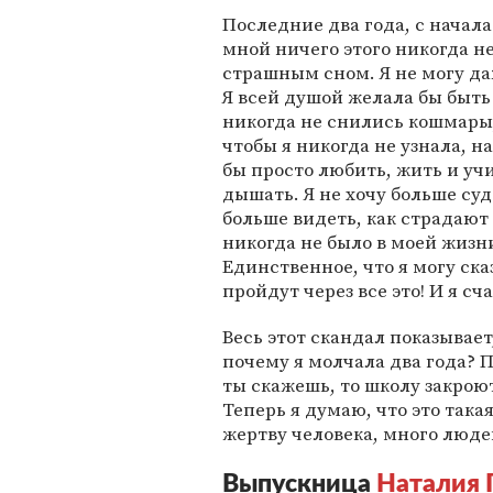
Последние два года, с начала
мной ничего этого никогда не
страшным сном. Я не могу да
Я всей душой желала бы быть
никогда не снились кошмары,
чтобы я никогда не узнала, н
бы просто любить, жить и учи
дышать. Я не хочу больше суд
больше видеть, как страдают 
никогда не было в моей жизн
Единственное, что я могу сказ
пройдут через все это! И я сча
Весь этот скандал показывает
почему я молчала два года? 
ты скажешь, то школу закрою
Теперь я думаю, что это така
жертву человека, много людей
Выпускница
Наталия 