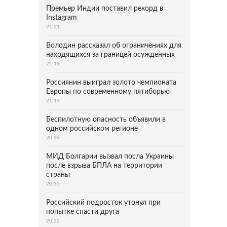
Премьер Индии поставил рекорд в
Instagram
21:21
Володин рассказал об ограничениях для
находящихся за границей осужденных
21:19
Россиянин выиграл золото чемпионата
Европы по современному пятиборью
21:14
Беспилотную опасность объявили в
одном российском регионе
20:39
МИД Болгарии вызвал посла Украины
после взрыва БПЛА на территории
страны
20:35
Российский подросток утонул при
попытке спасти друга
20:22