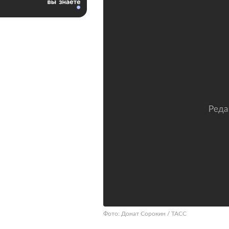
Фото: Донат Сорокин / ТАСС