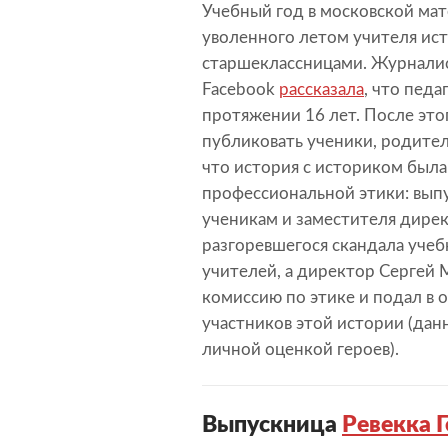
Учебный год в московской мат
уволенного летом учителя ист
старшеклассницами. Журналист
Facebook
рассказала
, что педа
протяжении 16 лет. После это
публиковать ученики, родител
что история с историком был
профессиональной этики: вып
ученикам и заместителя дирек
разгоревшегося скандала учеб
учителей, а директор Сергей
комиссию по этике и подал в о
участников этой истории (дан
личной оценкой героев).
Выпускница
Ревекка 