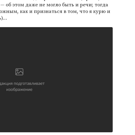
— об этом даже не могло быть и речи; тогда
ожным, как и признаться в том, что я курю и
...