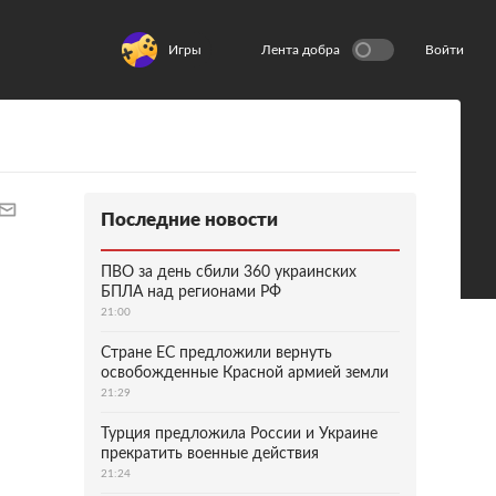
Игры
Лента добра
Войти
Последние новости
ПВО за день сбили 360 украинских
БПЛА над регионами РФ
21:00
Стране ЕС предложили вернуть
освобожденные Красной армией земли
21:29
Турция предложила России и Украине
прекратить военные действия
21:24