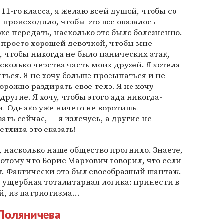
 11-го класса, я желаю всей душой, чтобы со
 происходило, чтобы это все оказалось
же передать, насколько это было болезненно.
 просто хорошей девочкой, чтобы мне
 чтобы никогда не было панических атак,
асколько черства часть моих друзей. Я хотела
ться. Я не хочу больше просыпаться и не
орожно раздирать свое тело. Я не хочу
другие. Я хочу, чтобы этого ада никогда-
и. Однако уже ничего не воротишь.
ать сейчас, — я излечусь, а другие не
стлива это сказать!
, насколько наше общество прогнило. Знаете,
Потому что Борис Маркович говорил, что если
т. Фактически это был своеобразный шантаж.
я ущербная тоталитарная логика: принести в
, из патриотизма...
Поляничева