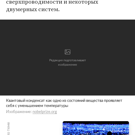
сверхпроводимости и некоторых
двумерных систем.
Квантовый конденсат как одно из состояний вещества проявляет
себя с уменьшением температуры
Изображение:
nobelprize.org