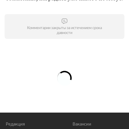
Комментарии закрыты за истечением срока
давности
Редакция
Вакансии