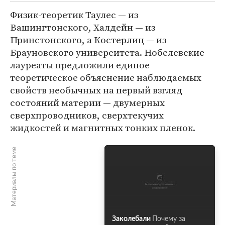
Физик-теоретик Таулес — из
Вашингтонского, Халдейн — из
Принстонского, а Костерлиц — из
Брауновского университета. Нобелевские
лауреаты предложили единое
теоретическое объяснение наблюдаемых
свойств необычных на первый взгляд
состояний материи — двумерных
сверхпроводников, сверхтекучих
жидкостей и магнитных тонких пленок.
Материалы по теме
Заколебали
Почему за