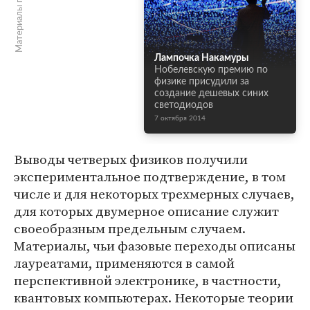
Материалы по теме
Лампочка Накамуры
Нобелевскую премию по
физике присудили за
создание дешевых синих
светодиодов
7 октября 2014
Выводы четверых физиков получили
экспериментальное подтверждение, в том
числе и для некоторых трехмерных случаев,
для которых двумерное описание служит
своеобразным предельным случаем.
Материалы, чьи фазовые переходы описаны
лауреатами, применяются в самой
перспективной электронике, в частности,
квантовых компьютерах. Некоторые теории