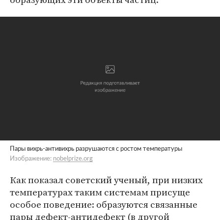
Пары вихрь-антивихрь разрушаются с ростом температуры
Изображение:
nobelprize.org
Как показал советский ученый, при низких
температурах таким системам присуще
особое поведение: образуются связанные
пары дефект-антидефект (в другой