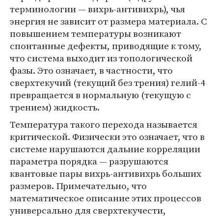
терминологии — вихрь-антивихрь), чья
энергия не зависит от размера материала. С
повышением температуры возникают
спонтанные дефекты, приводящие к тому,
что система выходит из топологической
фазы. Это означает, в частности, что
сверхтекучий (текущий без трения) гелий-4
превращается в нормальную (текущую с
трением) жидкость.
Температура такого перехода называется
критической. Физически это означает, что в
системе нарушаются дальние корреляции
параметра порядка — разрушаются
квантовые пары вихрь-антивихрь больших
размеров. Примечательно, что
математическое описание этих процессов
универсально для сверхтекучести,