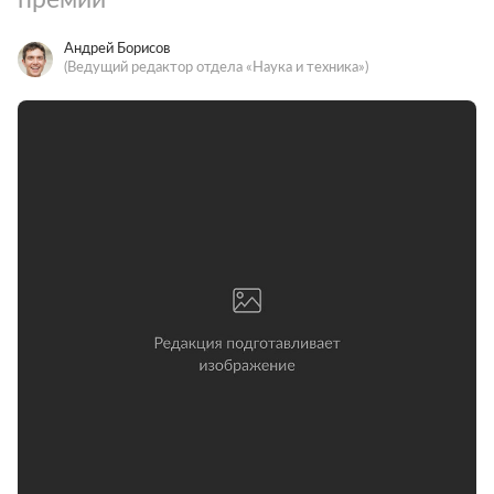
Андрей Борисов
(Ведущий редактор отдела «Наука и техника»)