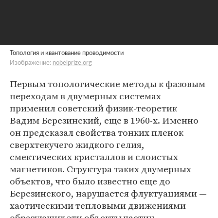
Топология и квантование проводимости
Изображение:
nobelprize.org
Первым топологические методы к фазовым
переходам в двумерных системах
применил советский физик-теоретик
Вадим Березинский, еще в 1960-х. Именно
он предсказал свойства тонких пленок
сверхтекучего жидкого гелия,
смектических кристаллов и слоистых
магнетиков. Структура таких двумерных
объектов, что было известно еще до
Березинского, нарушается флуктуациями —
хаотическими тепловыми движениями
образующих эти объекты частиц.