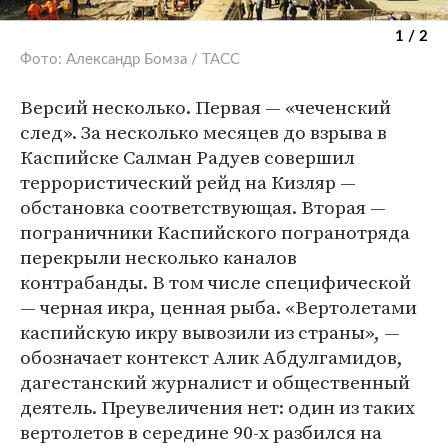
1 / 2
Фото: Александр Бомза / ТАСС
Версий несколько. Первая — «чеченский
след». За несколько месяцев до взрыва в
Каспийске Салман Радуев совершил
террористический рейд на Кизляр —
обстановка соответствующая. Вторая —
пограничники Каспийского погранотряда
перекрыли несколько каналов
контрабанды. В том числе специфической
— черная икра, ценная рыба. «Вертолетами
каспийскую икру вывозили из страны», —
обозначает контекст Алик Абдулгамидов,
дагестанский журналист и общественный
деятель. Преувеличения нет: один из таких
вертолетов в середине 90-х разбился на