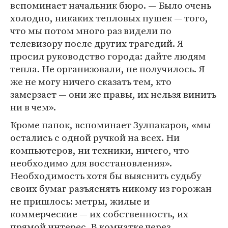
вспоминает начальник бюро. — Было очень
холодно, никаких тепловых пушек — того,
что мы потом много раз видели по
телевизору после других трагедий. Я
просил руководство города: дайте людям
тепла. Не организовали, не получилось. Я
же не могу ничего сказать тем, кто
замерзает — они же правы, их нельзя винить
ни в чем».
Кроме папок, вспоминает Зулпакаров, «мы
остались с одной ручкой на всех. Ни
компьютеров, ни техники, ничего, что
необходимо для восстановления».
Необходимость хотя бы выяснить судьбу
своих бумаг разъяснять никому из горожан
не пришлось: метры, жилые и
коммерческие — их собственность, их
прямой интерес. В комнатке через