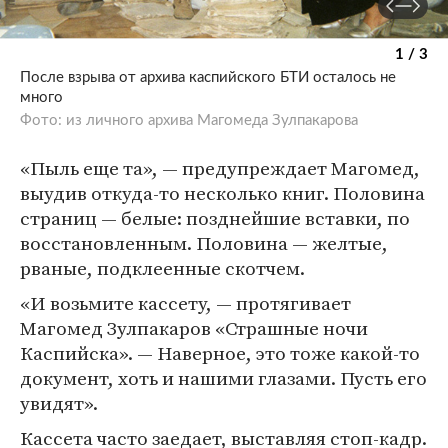
1 / 3
После взрыва от архива каспийского БТИ осталось не
много
Фото: из личного архива Магомеда Зулпакарова
«Пыль еще та», — предупреждает Магомед,
выудив откуда-то несколько книг. Половина
страниц — белые: позднейшие вставки, по
восстановленным. Половина — желтые,
рваные, подклеенные скотчем.
«И возьмите кассету, — протягивает
Магомед Зулпакаров «Страшные ночи
Каспийска». — Наверное, это тоже какой-то
документ, хоть и нашими глазами. Пусть его
увидят».
Кассета часто заедает, выставляя стоп-кадр.