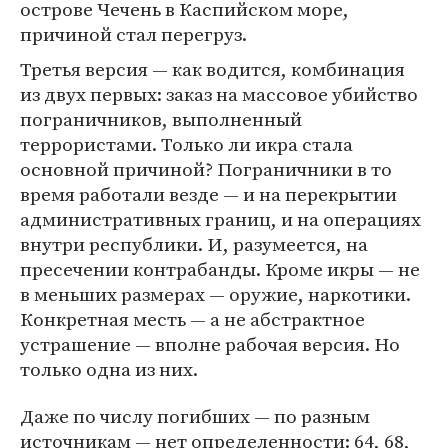
острове Чечень в Каспийском море,
причиной стал перегруз.
Третья версия — как водится, комбинация
из двух первых: заказ на массовое убийство
пограничников, выполненный
террористами. Только ли икра стала
основной причиной? Пограничники в то
время работали везде — и на перекрытии
административных границ, и на операциях
внутри республики. И, разумеется, на
пресечении контрабанды. Кроме икры — не
в меньших размерах — оружие, наркотики.
Конкретная месть — а не абстрактное
устрашение — вполне рабочая версия. Но
только одна из них.
Даже по числу погибших — по разным
источникам — нет определенности: 64, 68,