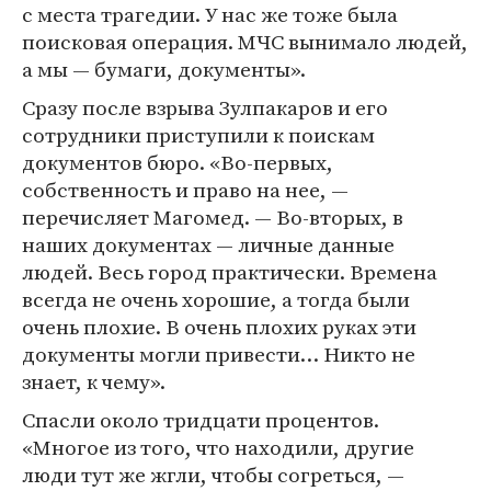
с места трагедии. У нас же тоже была
поисковая операция. МЧС вынимало людей,
а мы — бумаги, документы».
Сразу после взрыва Зулпакаров и его
сотрудники приступили к поискам
документов бюро. «Во-первых,
собственность и право на нее, —
перечисляет Магомед. — Во-вторых, в
наших документах — личные данные
людей. Весь город практически. Времена
всегда не очень хорошие, а тогда были
очень плохие. В очень плохих руках эти
документы могли привести… Никто не
знает, к чему».
Спасли около тридцати процентов.
«Многое из того, что находили, другие
люди тут же жгли, чтобы согреться, —