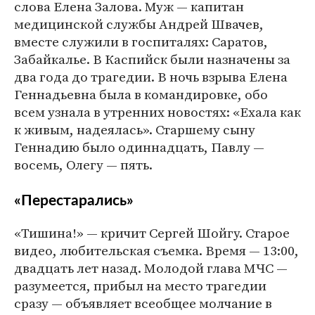
слова Елена Залова. Муж — капитан
медицинской службы Андрей Швачев,
вместе служили в госпиталях: Саратов,
Забайкалье. В Каспийск были назначены за
два года до трагедии. В ночь взрыва Елена
Геннадьевна была в командировке, обо
всем узнала в утренних новостях: «Ехала как
к живым, надеялась». Старшему сыну
Геннадию было одиннадцать, Павлу —
восемь, Олегу — пять.
«Перестарались»
«Тишина!» — кричит Сергей Шойгу. Старое
видео, любительская съемка. Время — 13:00,
двадцать лет назад. Молодой глава МЧС —
разумеется, прибыл на место трагедии
сразу — объявляет всеобщее молчание в