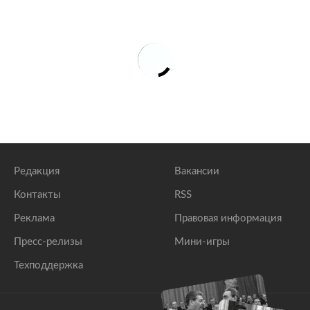
Редакция
Вакансии
Контакты
RSS
Реклама
Правовая информация
Пресс-релизы
Мини-игры
Техподдержка