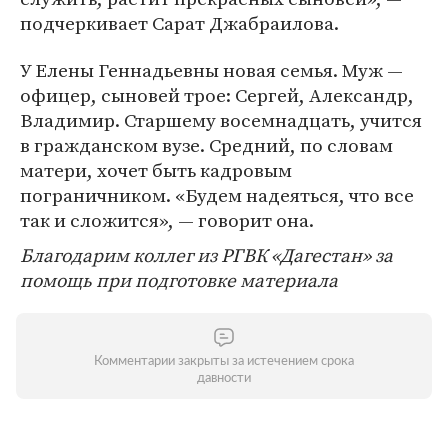
подчеркивает Сарат Джабраилова.
У Елены Геннадьевны новая семья. Муж —
офицер, сыновей трое: Сергей, Александр,
Владимир. Старшему восемнадцать, учится
в гражданском вузе. Средний, по словам
матери, хочет быть кадровым
пограничником. «Будем надеяться, что все
так и сложится», — говорит она.
Благодарим коллег из РГВК «Дагестан» за
помощь при подготовке материала
Комментарии закрыты за истечением срока
давности