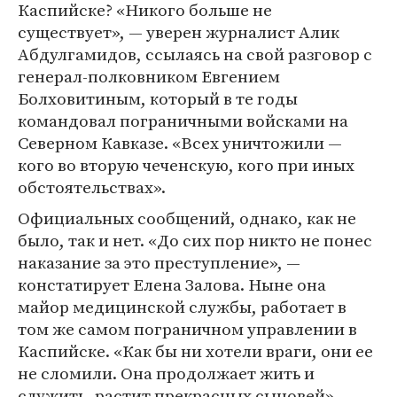
Каспийске? «Никого больше не
существует», — уверен журналист Алик
Абдулгамидов, ссылаясь на свой разговор с
генерал-полковником Евгением
Болховитиным, который в те годы
командовал пограничными войсками на
Северном Кавказе. «Всех уничтожили —
кого во вторую чеченскую, кого при иных
обстоятельствах».
Официальных сообщений, однако, как не
было, так и нет. «До сих пор никто не понес
наказание за это преступление», —
констатирует Елена Залова. Ныне она
майор медицинской службы, работает в
том же самом пограничном управлении в
Каспийске. «Как бы ни хотели враги, они ее
не сломили. Она продолжает жить и
служить, растит прекрасных сыновей», —