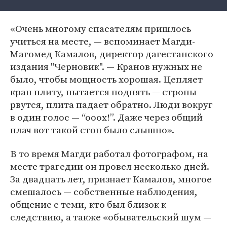
«Очень многому спасателям пришлось
учиться на месте, — вспоминает Магди-
Магомед Камалов, директор дагестанского
издания "Черновик". — Кранов нужных не
было, чтобы мощность хорошая. Цепляет
кран плиту, пытается поднять — стропы
рвутся, плита падает обратно. Люди вокруг
в один голос — “ооох!”. Даже через общий
плач вот такой стон было слышно».
В то время Магди работал фотографом, на
месте трагедии он провел несколько дней.
За двадцать лет, признает Камалов, многое
смешалось — собственные наблюдения,
общение с теми, кто был близок к
следствию, а также «обывательский шум —