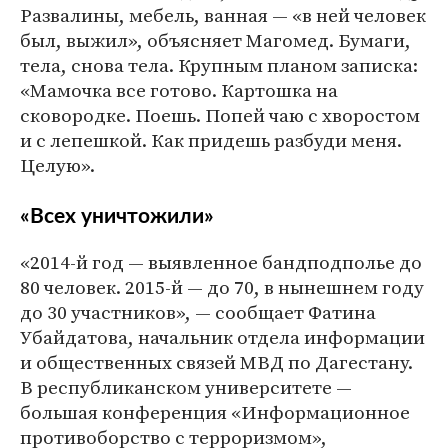
Развалины, мебель, ванная — «в ней человек
был, выжил», объясняет Магомед. Бумаги,
тела, снова тела. Крупным планом записка:
«Мамочка все готово. Картошка на
сковородке. Поешь. Попей чаю с хворостом
и с лепешкой. Как придешь разбуди меня.
Целую».
«Всех уничтожили»
«2014-й год — выявленное бандподполье до
80 человек. 2015-й — до 70, в нынешнем году
до 30 участников», — сообщает Фатина
Убайдатова, начальник отдела информации
и общественных связей МВД по Дагестану.
В республиканском университете —
большая конференция «Информационное
противоборство с терроризмом»,