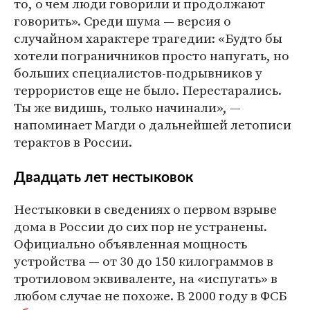
то, о чем люди говорили и продолжают
говорить». Среди шума — версия о
случайном характере трагедии: «Будто бы
хотели пограничников просто напугать, но
больших специалистов-подрывников у
террористов еще не было. Перестарались.
Ты же видишь, только начинали», —
напоминает Магди о дальнейшей летописи
терактов в России.
Двадцать лет нестыковок
Нестыковки в сведениях о первом взрыве
дома в России до сих пор не устранены.
Официально объявленная мощность
устройства — от 30 до 150 килограммов в
тротиловом эквиваленте, на «испугать» в
любом случае не похоже. В 2000 году в ФСБ