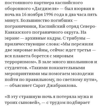
постоянного партнера каспийского
оборонного «Дагдизеля» — был взорван в
ночь на 16 ноября 1996 года в два часа пять
минут. Большинство погибших —
пограничники, Каспийский отряд Северо-
Кавказского пограничного округа. На
экране — архивные кадры. С трибуны —
приличествующие слова: «Мы пережили
две мировые войны, сейчас идет третья —
вся планета борется с мировым
терроризмом». В зале много школьников и
студентов. «Такими показательными
мероприятиями мы помогаем молодежи
пойти по правильному, по светлому пути»,
— объясняет Сарат Джабраилова.
«В эту страшную ночь я потеряла мужа и
троих сыновей», — с трудом подбирает