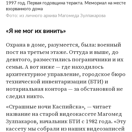
1997 год. Первая годовщина теракта. Мемориал на месте
взорванного дома
Фото: из личного архива Магомеда Зулпакарова
«Я не мог их винить»
Охрана в доме, разумеется, была: военный
пост на третьем этаже. Оттуда и выше, до
девятого, разместились пограничники и их
семьи. А вот ниже — где находилось
архитектурное управление, городское бюро
технической инвентаризации (БТИ) и
нотариальная контора — за обстановкой не
следил никто.
«Страшные ночи Каспийска», — читает
название на старой видеокассете Магомед
Зулпакаров, начальник БТИ с 1982 года. «Эту
кассету мы собрали из наших видеозаписей