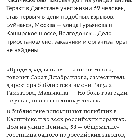
Каспийске был взорван дом на улице Ленина.
Теракт в Дагестане унес жизни 69 человек,
став первым в цепи подобных взрывов:
Буйнакск, Москва — улица Гурьянова и
Каширское шоссе, Волгодонск… Дело
приостановлено, заказчики и организаторы
не найдены.
«Вроде двадцать лет — это так много, —
говорит Сарат Джабраилова, заместитель
директора библиотеки имени Расула
Гамзатова, Махачкала. — Но боль трагедии
не ушла, она всего лишь утихла».
В библиотеке вспоминают погибших в
Каспийске и во всех российских терактах.
Дом на улице Ленина, 58 — общежитие-
гостиница одного из российских заводов,