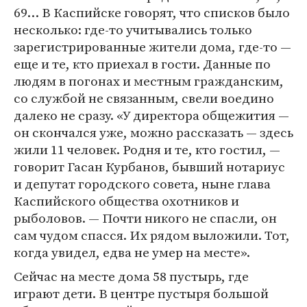
69… В Каспийске говорят, что списков было
несколько: где-то учитывались только
зарегистрированные жители дома, где-то —
еще и те, кто приехал в гости. Данные по
людям в погонах и местным гражданским,
со службой не связанным, свели воедино
далеко не сразу. «У директора общежития —
он скончался уже, можно рассказать — здесь
жили 11 человек. Родня и те, кто гостил, —
говорит Гасан Курбанов, бывший нотариус
и депутат городского совета, ныне глава
Каспийского общества охотников и
рыболовов. — Почти никого не спасли, он
сам чудом спасся. Их рядом выложили. Тот,
когда увидел, едва не умер на месте».
Сейчас на месте дома 58 пустырь, где
играют дети. В центре пустыря большой