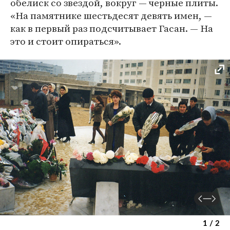
обелиск со звездой, вокруг — черные плиты.
«На памятнике шестьдесят девять имен, —
как в первый раз подсчитывает Гасан. — На
это и стоит опираться».
1 / 2