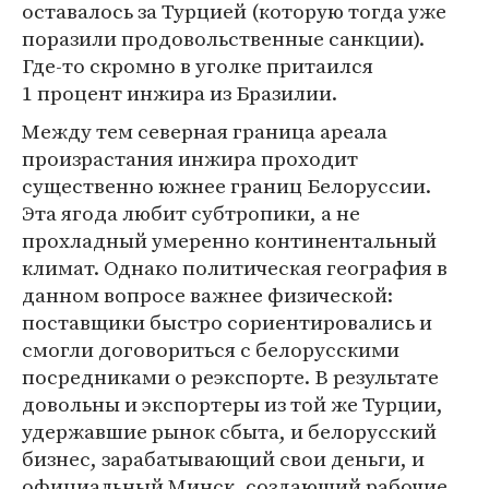
оставалось за Турцией (которую тогда уже
поразили продовольственные санкции).
Где-то скромно в уголке притаился
1 процент инжира из Бразилии.
Между тем северная граница ареала
произрастания инжира проходит
существенно южнее границ Белоруссии.
Эта ягода любит субтропики, а не
прохладный умеренно континентальный
климат. Однако политическая география в
данном вопросе важнее физической:
поставщики быстро сориентировались и
смогли договориться с белорусскими
посредниками о реэкспорте. В результате
довольны и экспортеры из той же Турции,
удержавшие рынок сбыта, и белорусский
бизнес, зарабатывающий свои деньги, и
официальный Минск, создающий рабочие