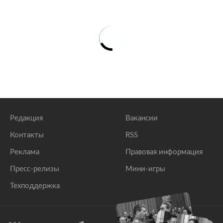
Редакция
Вакансии
Контакты
RSS
Реклама
Правовая информация
Пресс-релизы
Мини-игры
Техподдержка