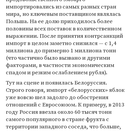
импортировались из самых разных стран
мира, но ключевым поставщиком являлась
Польша. На ее долю приходилось более
половины всех поставок в количественном
выражении. После принятия контрсанкций
импорт в целом заметно снизился — с 1,4
миллиона до примерно 1 миллиона тонн
(что частично было вызвано и другими
факторами, в частности экономическим
спадом и резким ослаблением рубля).
Тут на сцене и появилась Белоруссия.
Строго говоря, импорт «белорусских» яблок
уже вовсю шел задолго до обострения
отношений с Евросоюзом. К примеру, в 2013
году Россия ввезла около 60 тысяч тонн
самого популярного в стране фрукта с
территории западного соседа, что больше,