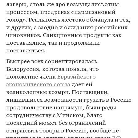
лагерю, столь же яро возмущались этим
процессом, предрекая «пармезановый
голод». Реальность жестоко обманула и тех,
и других, а заодно и ожидания российских
чиновников. Санкционные продукты как
поставлялись, так и продолжили
поставляться.
Быстрее всех сориентировалась
Белоруссия, которая поняла, что
положение члена
Евразийского
экономического союза
дает ей
великолепные козыри. Поставщики,
лишившиеся возможности грузить в Россию
продовольствие напрямую, были рады
сотрудничеству с Минском, благо
последний может без ограничений
отправлять товары в Россию, вообще не