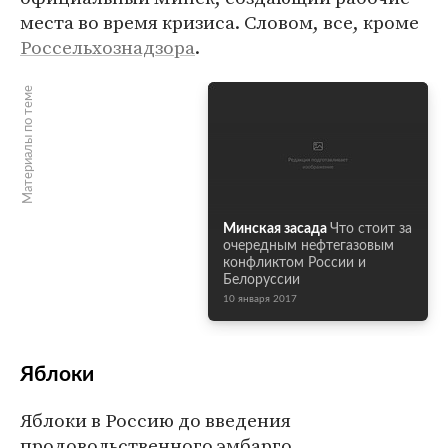
места во время кризиса. Словом, все, кроме
Россельхознадзора
.
Материалы по теме
Минская засада
Что стоит за
очередным нефтегазовым
конфликтом России и
Белоруссии
10 января 2017
Яблоки
Яблоки в Россию до введения
продовольственного эмбарго