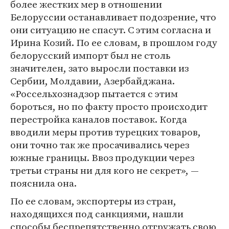
более жестких мер в отношении
Белоруссии останавливает подозрение, что
они ситуацию не спасут. С этим согласна и
Ирина Козий. По ее словам, в прошлом году
белорусский импорт был не столь
значителен, зато выросли поставки из
Сербии, Молдавии, Азербайджана.
«Россельхознадзор пытается с этим
бороться, но по факту просто происходит
перестройка каналов поставок. Когда
вводили меры против турецких товаров,
они точно так же просачивались через
южные границы. Ввоз продукции через
третьи страны ни для кого не секрет», —
пояснила она.
По ее словам, экспортеры из стран,
находящихся под санкциями, нашли
способы беспрепятственно отгружать свою