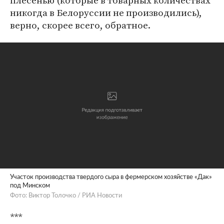
плесенью (которые в товарных количествах
никогда в Белоруссии не производились),
верно, скорее всего, обратное.
Участок производства твердого сыра в фермерском хозяйстве «Дак»
под Минском
Фото: Виктор Толочко / РИА Новости
***