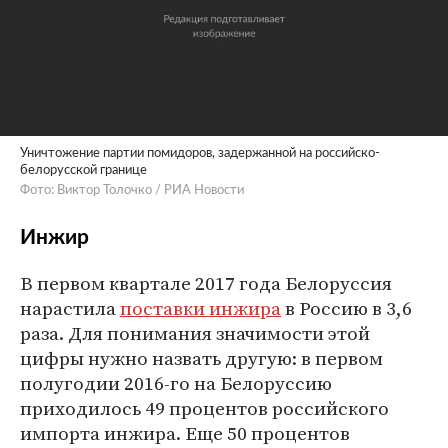
Уничтожение партии помидоров, задержанной на российско-
белорусской границе
Фото: Виктор Толочко / РИА Новости
Инжир
В первом квартале 2017 года Белоруссия
нарастила
поставки инжира
в Россию в 3,6
раза. Для понимания значимости этой
цифры нужно назвать другую: в первом
полугодии 2016-го на Белоруссию
приходилось 49 процентов российского
импорта инжира. Еще 50 процентов