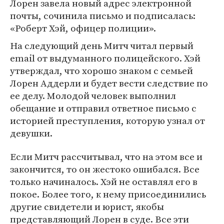
Лорен завела новый адрес электронной
почты, сочинила письмо и подписалась:
«Роберт Хэй, офицер полиции».
На следующий день Митч читал первый
email от выдуманного полицейского. Хэй
утверждал, что хорошо знаком с семьей
Лорен Аддерли и будет вести следствие по
ее делу. Молодой человек выполнил
обещание и отправил ответное письмо с
историей преступления, которую узнал от
девушки.
Если Митч рассчитывал, что на этом все и
закончится, то он жестоко ошибался. Все
только начиналось. Хэй не оставлял его в
покое. Более того, к нему присоединились
другие свидетели и юрист, якобы
представляющий Лорен в суде. Все эти