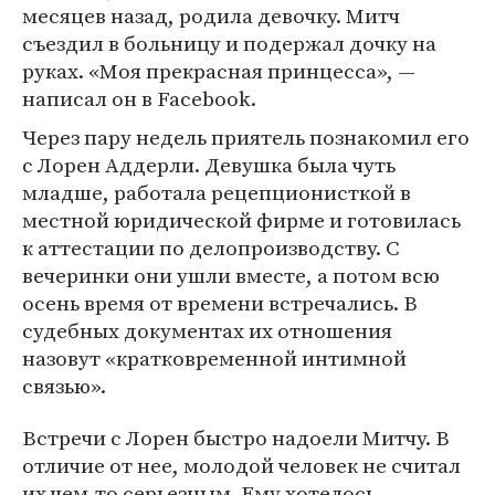
месяцев назад, родила девочку. Митч
съездил в больницу и подержал дочку на
руках. «Моя прекрасная принцесса», —
написал он в Facebook.
Через пару недель приятель познакомил его
с Лорен Аддерли. Девушка была чуть
младше, работала рецепционисткой в
местной юридической фирме и готовилась
к аттестации по делопроизводству. С
вечеринки они ушли вместе, а потом всю
осень время от времени встречались. В
судебных документах их отношения
назовут «кратковременной интимной
связью».
Встречи с Лорен быстро надоели Митчу. В
отличие от нее, молодой человек не считал
их чем-то серьезным. Ему хотелось