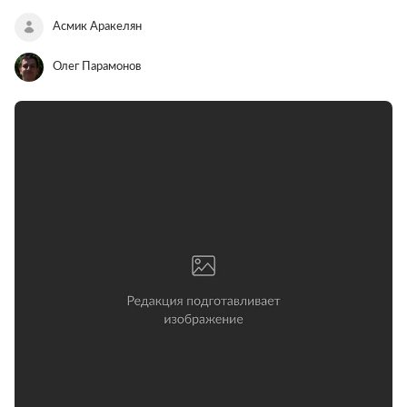
Асмик Аракелян
Олег Парамонов