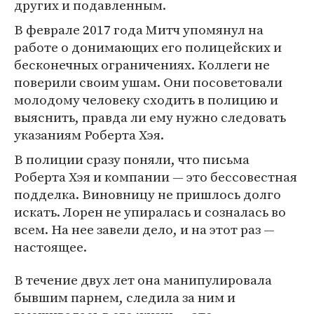
других и подавленным.
В феврале 2017 года Митч упомянул на
работе о донимающих его полицейских и
бесконечных ограничениях. Коллеги не
поверили своим ушам. Они посоветовали
молодому человеку сходить в полицию и
выяснить, правда ли ему нужно следовать
указаниям Роберта Хэя.
В полиции сразу поняли, что письма
Роберта Хэя и компании — это бессовестная
подделка. Виновницу не пришлось долго
искать. Лорен не упиралась и созналась во
всем. На нее завели дело, и на этот раз —
настоящее.
В течение двух лет она манипулировала
бывшим парнем, следила за ним и