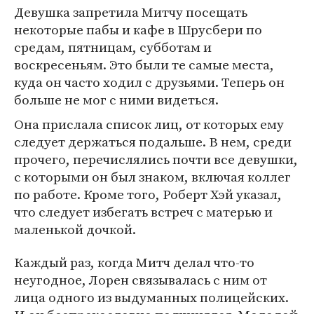
Девушка запретила Митчу посещать
некоторые пабы и кафе в Шрусбери по
средам, пятницам, субботам и
воскресеньям. Это были те самые места,
куда он часто ходил с друзьями. Теперь он
больше не мог с ними видеться.
Она прислала список лиц, от которых ему
следует держаться подальше. В нем, среди
прочего, перечислялись почти все девушки,
с которыми он был знаком, включая коллег
по работе. Кроме того, Роберт Хэй указал,
что следует избегать встреч с матерью и
маленькой дочкой.
Каждый раз, когда Митч делал что-то
неугодное, Лорен связывалась с ним от
лица одного из выдуманных полицейских.