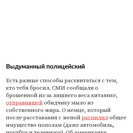
Выдуманный полицейский
Есть разные способы расквитаться с тем,
кто тебя бросил. СМИ сообщали о
брошенной из-за лишнего веса китаянке,
отправившей
обидчику мыло из
собственного жира. О немце, который
после расставания с женой
распилил
общее
имущество пополам (даже автомобиль,
ноутбук и телевизор). Об американке,