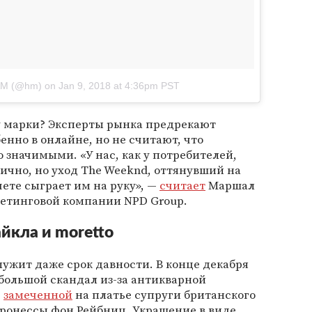
H&M (@hm)
on
Jan 9, 2018 at 4:36pm PST
у марки? Эксперты рынка предрекают
енно в онлайне, но не считают, что
 значимыми. «У нас, как у потребителей,
нично, но уход The Weeknd, оттянувший на
чете сыграет им на руку», —
считает
Маршал
кетинговой компании NPD Group.
йкла и moretto
лужит даже срок давности. В конце декабря
большой скандал из-за антикварной
,
замеченной
на платье супруги британского
аронессы фон Рейбниц. Украшение в виде