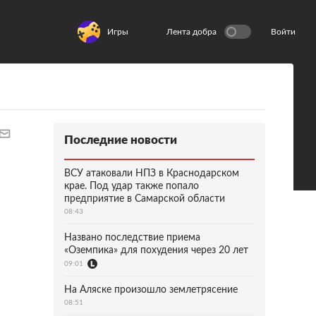
Игры
Лента добра
Войти
Последние новости
ВСУ атаковали НПЗ в Краснодарском
крае. Под удар также попало
предприятие в Самарской области
08:43
Названо последствие приема
«Оземпика» для похудения через 20 лет
09:01
На Аляске произошло землетрясение
08:51