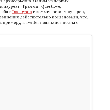
ся архисерьезно. Одним из первых
и лауреат «Грэмми» Questlove,
себя в
Instagram
с комментарием «уверен,
звинения действительно последовали, что,
к примеру, в Twitter появились посты с