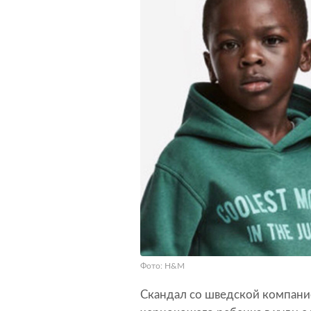
Фото: H&M
Скандал со шведской компани