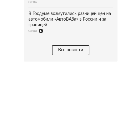
08:06
В Госдуме возмутились разницей цен на
автомобили «АвтоВАЗа» в России и за
границей
08:00
Все новости