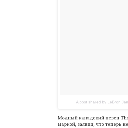
A post shared by LeBron Ja
Модный канадский певец
Th
маркой, заявил, что теперь 