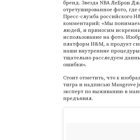
бренд. Звезда NBA
ЛеБрон Дж
отретушированное фото, где 
Пресс-служба российского H
комментарий: «Мы понимаем
людей, и приносим искренние
использование на фото. Изоб
платформ H&M, а продукт сня
наши внутренние процедуры
тщательно расследуем данны
ошибки».
Стоит отметить, что к изобр
тигра и надписью Mangrove jun
эксперт по выживанию в ман
предъявил.