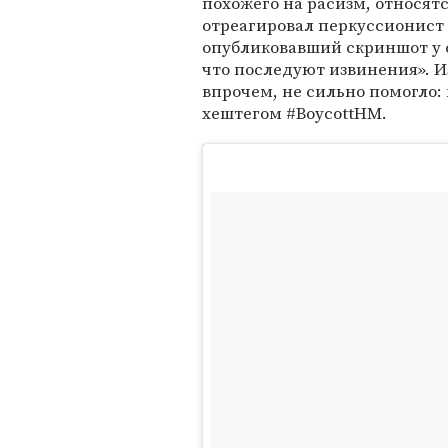
похожего на расизм, относят
отреагировал перкуссионист 
опубликовавший скриншот у 
что последуют извинения». И
впрочем, не сильно помогло: 
хештегом #BoycottHM.