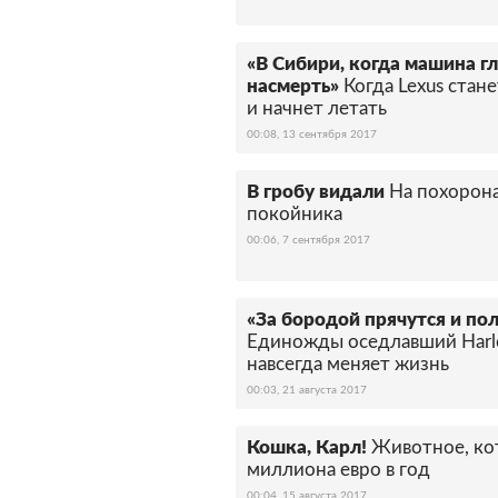
«В Сибири, когда машина гл
насмерть»
Когда Lexus ста
и начнет летать
00:08, 13 сентября 2017
В гробу видали
На похорон
покойника
00:06, 7 сентября 2017
«За бородой прячутся и по
Единожды оседлавший Harle
навсегда меняет жизнь
00:03, 21 августа 2017
Кошка, Карл!
Животное, ко
миллиона евро в год
00:04, 15 августа 2017