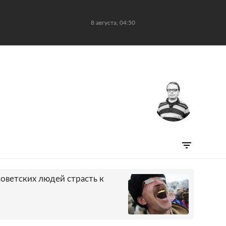
8 августа, 04:50
советских людей страсть к