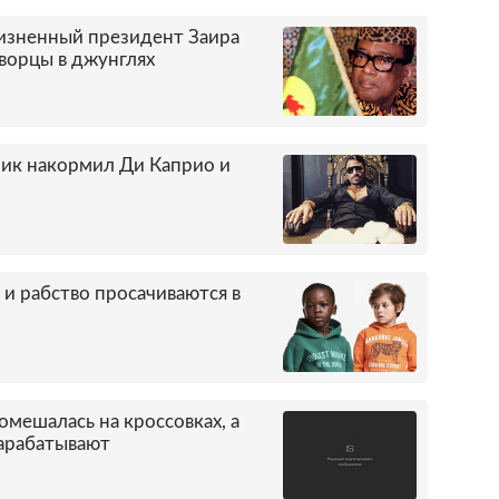
зненный президент Заира
ворцы в джунглях
ик накормил Ди Каприо и
и рабство просачиваются в
омешалась на кроссовках, а
арабатывают