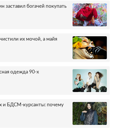
н заставил богачей покупать
чистили их мочой, а майя
сная одежда 90-х
х и БДСМ-курсанты: почему