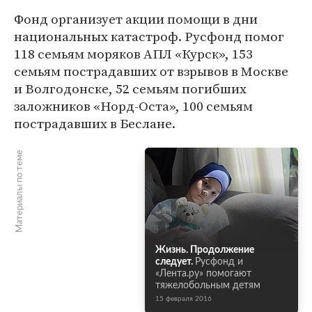
Фонд организует акции помощи в дни
национальных катастроф. Русфонд помог
118 семьям моряков АПЛ «Курск», 153
семьям пострадавших от взрывов в Москве
и Волгодонске, 52 семьям погибших
заложников «Норд-Оста», 100 семьям
пострадавших в Беслане.
Материалы по теме
Жизнь. Продолжение
следует.
Русфонд и
«Лента.ру» помогают
тяжелобольным детям
15 февраля 2016