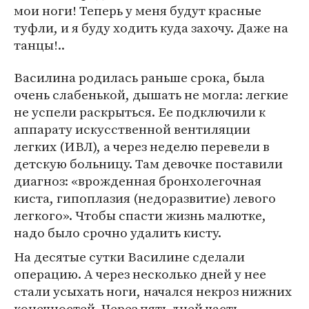
мои ноги! Теперь у меня будут красные
туфли, и я буду ходить куда захочу. Даже на
танцы!..
Василина родилась раньше срока, была
очень слабенькой, дышать не могла: легкие
не успели раскрыться. Ее подключили к
аппарату искусственной вентиляции
легких (ИВЛ), а через неделю перевели в
детскую больницу. Там девочке поставили
диагноз: «врожденная бронхолегочная
киста, гипоплазия (недоразвитие) левого
легкого». Чтобы спасти жизнь малютке,
надо было срочно удалить кисту.
На десятые сутки Василине сделали
операцию. А через несколько дней у нее
стали усыхать ноги, начался некроз нижних
конечностей. Через пять дней часть