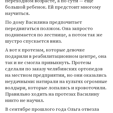
переходном возрасте, а по сути — еще
большой ребенок. Ей предстоит многому
научиться.
По дому Василина предпочитает
передвигаться ползком. Она запросто
поднимается по лестнице, а потом так же
шустро спускается вниз.
А вот к протезам, которые девочке
подарили в реабилитационном центре, она
так и не смогла привыкнуть. Протезы
сделали по заказу челябинских ортопедов
на местном предприятии, но они оказались
неудачными: натирали на культях огромные
волдыри, которые лопались и кровоточили.
Правильно ходить на протезах Василину
никто не научил.
В сентябре прошлого года Ольга отвезла