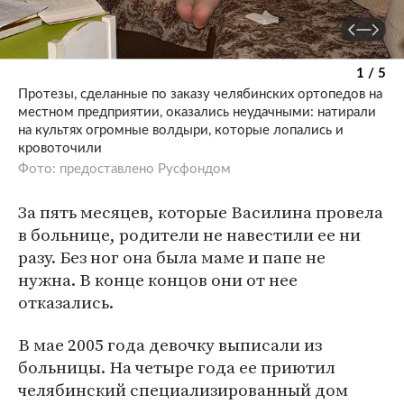
1 / 5
Протезы, сделанные по заказу челябинских ортопедов на
местном предприятии, оказались неудачными: натирали
на культях огромные волдыри, которые лопались и
кровоточили
Фото: предоставлено Русфондом
За пять месяцев, которые Василина провела
в больнице, родители не навестили ее ни
разу. Без ног она была маме и папе не
нужна. В конце концов они от нее
отказались.
В мае 2005 года девочку выписали из
больницы. На четыре года ее приютил
челябинский специализированный дом