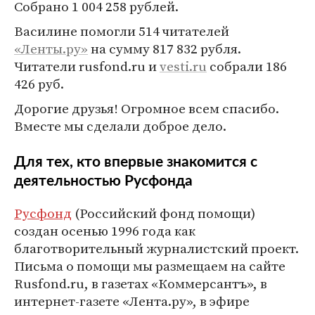
Собрано 1 004 258 рублей.
Василине помогли 514 читателей
«Ленты.ру»
на сумму 817 832 рубля.
Читатели rusfond.ru и
vesti.ru
собрали 186
426 руб.
Дорогие друзья! Огромное всем спасибо.
Вместе мы сделали доброе дело.
Для тех, кто впервые знакомится с
деятельностью Русфонда
Русфонд
(Российский фонд помощи)
создан осенью 1996 года как
благотворительный журналистский проект.
Письма о помощи мы размещаем на сайте
Rusfond.ru, в газетах «Коммерсантъ», в
интернет-газете «Лента.ру», в эфире