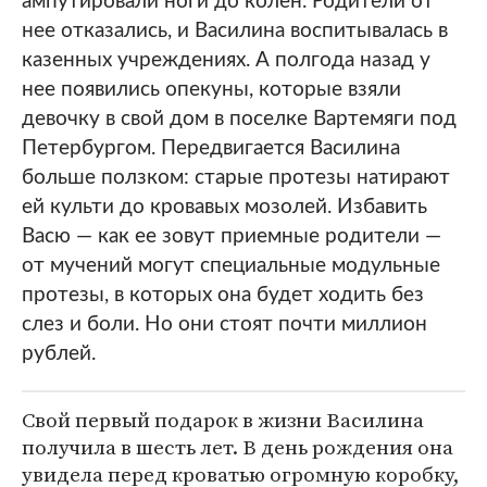
ампутировали ноги до колен. Родители от
нее отказались, и Василина воспитывалась в
казенных учреждениях. А полгода назад у
нее появились опекуны, которые взяли
девочку в свой дом в поселке Вартемяги под
Петербургом. Передвигается Василина
больше ползком: старые протезы натирают
ей культи до кровавых мозолей. Избавить
Васю — как ее зовут приемные родители —
от мучений могут специальные модульные
протезы, в которых она будет ходить без
слез и боли. Но они стоят почти миллион
рублей.
Свой первый подарок в жизни Василина
получила в шесть лет. В день рождения она
увидела перед кроватью огромную коробку,