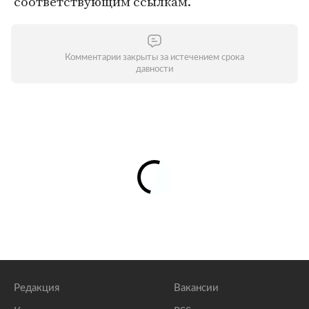
соответствующим ссылкам.
Комментарии закрыты за истечением срока
давности
Редакция
Вакансии