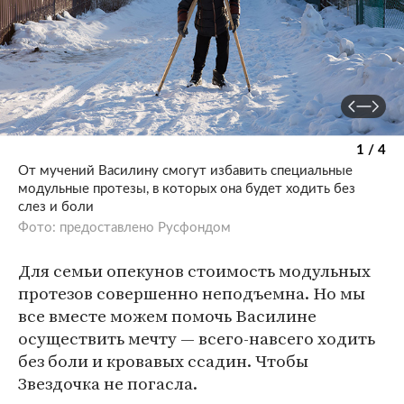
1 / 4
От мучений Василину смогут избавить специальные
модульные протезы, в которых она будет ходить без
слез и боли
Фото: предоставлено Русфондом
Для семьи опекунов стоимость модульных
протезов совершенно неподъемна. Но мы
все вместе можем помочь Василине
осуществить мечту — всего-навсего ходить
без боли и кровавых ссадин. Чтобы
Звездочка не погасла.