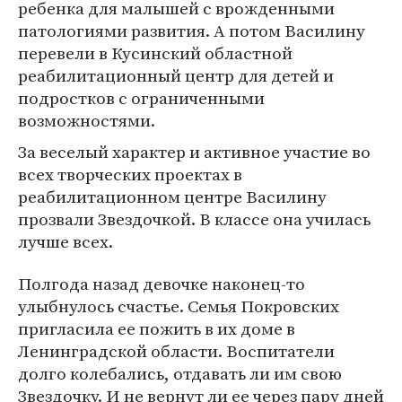
ребенка для малышей с врожденными
патологиями развития. А потом Василину
перевели в Кусинский областной
реабилитационный центр для детей и
подростков с ограниченными
возможностями.
За веселый характер и активное участие во
всех творческих проектах в
реабилитационном центре Василину
прозвали Звездочкой. В классе она училась
лучше всех.
Полгода назад девочке наконец-то
улыбнулось счастье. Семья Покровских
пригласила ее пожить в их доме в
Ленинградской области. Воспитатели
долго колебались, отдавать ли им свою
Звездочку. И не вернут ли ее через пару дней