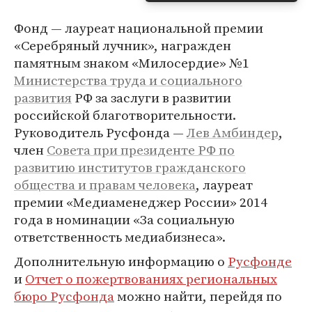
Фонд — лауреат национальной премии
«Серебряный лучник», награжден
памятным знаком «Милосердие» №1
Министерства труда и социального
развития
РФ за заслуги в развитии
российской благотворительности.
Руководитель Русфонда —
Лев Амбиндер
,
член
Совета при президенте РФ по
развитию институтов гражданского
общества и правам человека
, лауреат
премии «Медиаменеджер России» 2014
года в номинации «За социальную
ответственность медиабизнеса».
Дополнительную информацию о
Русфонде
и
Отчет о пожертвованиях региональных
бюро Русфонда
можно найти, перейдя по