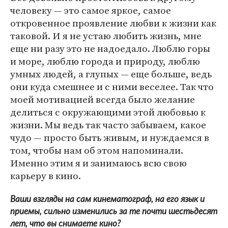
человеку — это самое яркое, самое
откровенное проявление любви к жизни как
таковой. И я не устаю любить жизнь, мне
еще ни разу это не надоедало. Люблю горы
и море, люблю города и природу, люблю
умных людей, а глупых — еще больше, ведь
они куда смешнее и с ними веселее. Так что
моей мотивацией всегда было желание
делиться с окружающими этой любовью к
жизни. Мы ведь так часто забываем, какое
чудо — просто быть живым, и нуждаемся в
том, чтобы нам об этом напоминали.
Именно этим я и занимаюсь всю свою
карьеру в кино.
Ваши взгляды на сам кинематограф, на его язык и
приемы, сильно изменились за те почти шестьдесят
лет, что вы снимаете кино?