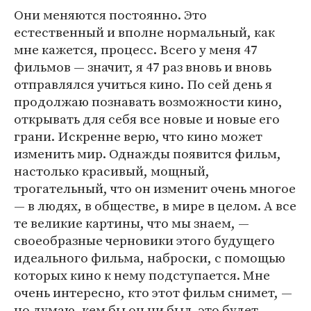
Они меняются постоянно. Это
естественный и вполне нормальный, как
мне кажется, процесс. Всего у меня 47
фильмов — значит, я 47 раз вновь и вновь
отправлялся учиться кино. По сей день я
продолжаю познавать возможности кино,
открывать для себя все новые и новые его
грани. Искренне верю, что кино может
изменить мир. Однажды появится фильм,
настолько красивый, мощный,
трогательный, что он изменит очень многое
— в людях, в обществе, в мире в целом. А все
те великие картины, что мы знаем, —
своеобразные черновики этого будущего
идеального фильма, наброски, с помощью
которых кино к нему подступается. Мне
очень интересно, кто этот фильм снимет, —
но думаю, кем бы он ни был, это будет