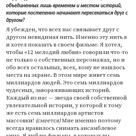
объединенных лишь временем и местом историй,
которые постепенно начинают пересекаться друг с
другом?
Я убежден, что всех нас связывает друг с
другом невидимая нить. Именно эту нить я
и хотел показать в своем фильме. Я хотел,
чтобы «12 мелодий любви» говорили что-то
не только о собственных персонажах, но и
обо всех остальных, всех, кому не нашлось
места на экране. В этом мире живет семь
миллиардов людей. Это семь миллиардов
чудесных, завораживающих историй.
Каждый из нас — звезда своей собственной
увлекательной истории, у которой к тому
же есть семь миллиардов артистов
массовки!
(смеется)
Мне именно поэтому
всегда нравилось снимать ансамблевое
кино. Я люблю фильмы, в которых ты