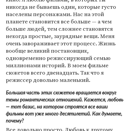
никогда не бываешь один, которые густо
населены персонажами. Нас на этой
планете становится все больше — а чем
больше людей, тем сложнее становятся
некогда простые, заурядные вещи. Меня
очень завораживает этот процесс. Жизнь
вообще великий постановщик,
одновременно режиссирующий семью
миллионами историй. В моем фильме
сюжетов всего двенадцать. Так что я
режиссер довольно маленький.
Большая часть этих сюжетов вращается вокруг
темы романтических отношений. Кажется, любовь
— тот базис, на котором строятся все ваши
фильмы вот уже много десятилетий. Как думаете,
почему?
Все довольно просто. Любовь к другому