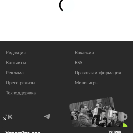
Редакция
Вакансии
Контакты
RSS
Реклама
Правовая информация
Пресс-релизы
Мини-игры
Техподдержка
18
+