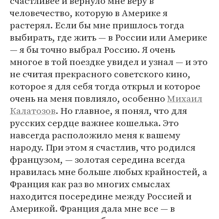
счастливее и вернуло мне веру в
человечество, которую в Америке я
растерял. Если бы мне пришлось тогда
выбирать, где жить — в России или Америке
— я бы точно выбрал Россию. Я очень
многое в той поездке увидел и узнал — и это
не считая прекрасного советского кино,
которое я для себя тогда открыл и которое
очень на меня повлияло, особенно
Михаил
Калатозов
. Но главное, я понял, что для
русских сердце важнее кошелька. Это
навсегда расположило меня к вашему
народу. При этом я счастлив, что родился
французом, — золотая середина всегда
нравилась мне больше любых крайностей, а
Франция как раз во многих смыслах
находится посередине между Россией и
Америкой. Франция дала мне все — в