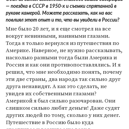
— поездка в СССР в 1950-х и съемки спрятанной в
рукаве камерой. Можете рассказать, как на вас
повлиял этот опыт и то, что вы увидели в России?
Мне было 20 лет, и я еще смотрел на все
вокруг невинными, наивными глазами.
Тогда я только вернулся из путешествия по
Америке. Наверное, не нужно рассказывать,
насколько разными тогда были Америка и
Россия и как они противопоставлялись. И я
решил, что мне необходимо понять, почему
эти две страны, два народа так сильно друг
друга ненавидят. А как это сделать, не
увидев их собственными глазами?
Америкой я был сильно разочарован. Они
слишком сильно любят деньги! Даже судят
других людей по тому, сколько у них денег.
Путешествие в Россию было куда