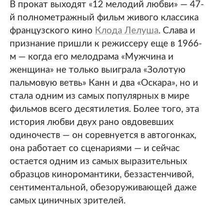
В прокат выходят «12 мелодий любви» — 47-
й полнометражный фильм живого классика
французского кино
Клода Лелуша
. Слава и
признание пришли к режиссеру еще в 1966-
м — когда его мелодрама «Мужчина и
женщина» не только выиграла «Золотую
пальмовую ветвь» Канн и два «Оскара», но и
стала одним из самых популярных в мире
фильмов всего десятилетия. Более того, эта
история любви двух рано овдовевших
одиночеств — он соревнуется в автогонках,
она работает со сценариями — и сейчас
остается одним из самых выразительных
образцов киноромантики, беззастенчивой,
сентиментальной, обезоруживающей даже
самых циничных зрителей.