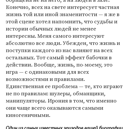
Конечно, всех на свете интересует частная
жизнь той или иной знаменитости — я же в
этой сцене хотел напомнить, что судьбы и
истории обычных людей не менее
интересны. Меня самого интересуют
абсолютно все люди. Убежден, что жизнь и
поступки каждого из нас влияют на всех
остальных. Тот самый эффект бабочки в
действии. Вообще, жизнь, по-моему, это
игра — с одинаковыми для всех
возможностями и правилами.
Единственная ее проблема — те, кто играют
не по правилам: шулеры, обманщики,
манипуляторы. Ирония в том, что именно
они чаще всего оказываются самыми
киногеничными.
Один из самых известных эпизодов вашей биографии