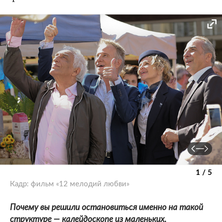
1 / 5
Кадр: фильм «12 мелодий любви»
Почему вы решили остановиться именно на такой
структуре — калейдоскопе из маленьких,