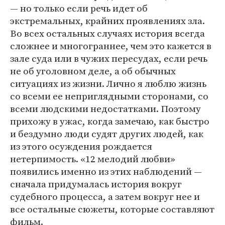
— но только если речь идет об
экстремальных, крайних проявлениях зла.
Во всех остальных случаях история всегда
сложнее и многограннее, чем это кажется в
зале суда или в чужих пересудах, если речь
не об уголовном деле, а об обычных
ситуациях из жизни. Лично я люблю жизнь
со всеми ее неприглядными сторонами, со
всеми людскими недостатками. Поэтому
прихожу в ужас, когда замечаю, как быстро
и бездумно люди судят других людей, как
из этого осуждения рождается
нетерпимость. «12 мелодий любви»
появились именно из этих наблюдений —
сначала придумалась история вокруг
судебного процесса, а затем вокруг нее и
все остальные сюжеты, которые составляют
фильм.