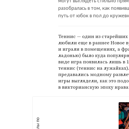
могут выглядеть стильно прям
разобралась в том, как появи
путь от юбок в пол до кружевн
Теннис — один из старейших 
любили еще в раннее Новое в
и играли в помещениях, а фр
ладонью) было куда популярн
виде игра появилась лишь в 
теннис (теннис на лужайках
предавались модному развле
игры выглядели, как это под
в викторианскую эпоху нрава