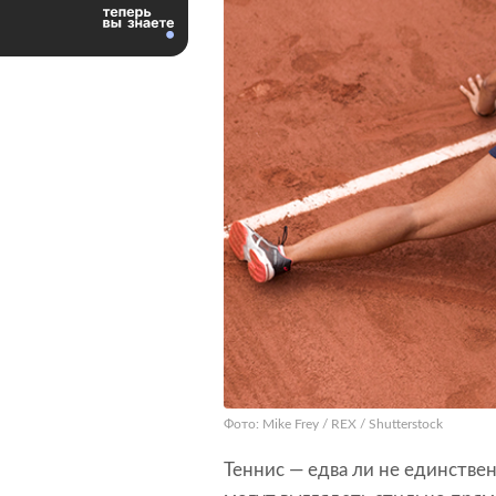
Фото: Mike Frey / REX / Shutterstock
Теннис — едва ли не единстве