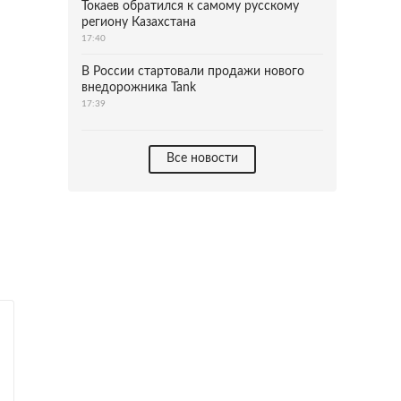
Токаев обратился к самому русскому
региону Казахстана
17:40
В России стартовали продажи нового
внедорожника Tank
17:39
Все новости