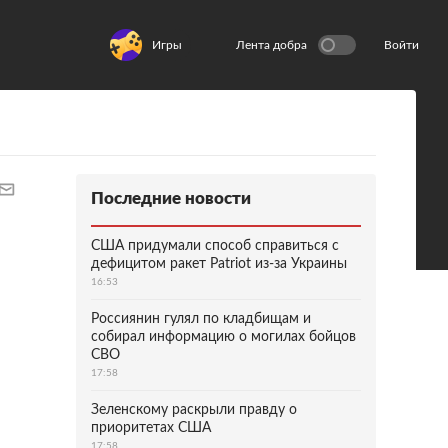
Игры
Лента добра
Войти
Последние новости
США придумали способ справиться с
дефицитом ракет Patriot из-за Украины
16:53
Россиянин гулял по кладбищам и
собирал информацию о могилах бойцов
СВО
17:58
Зеленскому раскрыли правду о
приоритетах США
17:58