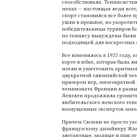
способствовала. Теннисистк
мехах — настоящая леди всегд
спорт становился все более 
ушли в прошлое, но укоротит
победительницы турниров Б
по теннису вынуждены были 
подходящей для воскресных п
Все изменилось в 1922 году, 
корте в юбке, которая была 
могли и уничтожить критикой
двукратной олимпийской че
призером игр, многократной
чемпионата Франции в разных
Ленглен продолжила громить
любительского женского тенн
возмущенных экспертов замо
Причем Сюзанн не просто уко
французскому дизайнеру Жану
элегантные, модные и при э