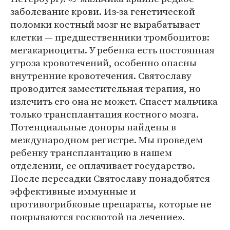
заболевание крови. Из-за генетической
поломки костный мозг не вырабатывает
клетки — предшественники тромбоцитов:
мегакариоциты. У ребенка есть постоянная
угроза кровотечений, особенно опасны
внутренние кровотечения. Святославу
проводится заместительная терапия, но
излечить его она не может. Спасет мальчика
только трансплантация костного мозга.
Потенциальные доноры найдены в
международном регистре. Мы проведем
ребенку трансплантацию в нашем
отделении, ее оплачивает государство.
После пересадки Святославу понадобятся
эффективные иммунные и
противогрибковые препараты, которые не
покрываются госквотой на лечение».