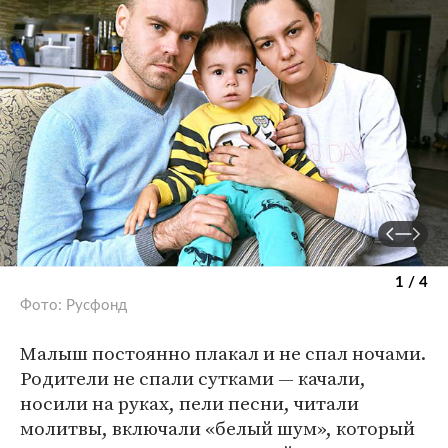
1 / 4
Фото: Русфонд
Малыш постоянно плакал и не спал ночами.
Родители не спали сутками — качали,
носили на руках, пели песни, читали
молитвы, включали «белый шум», который