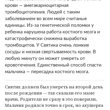
крови — амегакариоцитарная
тромбоцитопения. Людей с таким
заболеванием во всем мире считаные
единицы. Из-за генетической поломки у
ребенка нарушена работа костного мозга и
катастрофически снижена выработка
тромбоцитов. У Святика очень ломкие
сосуды и низкая свертываемость крови. В
любую минуту он может умереть от
кровотечения. Единственный способ спасти
мальчика — пересадка костного мозга.
Святик должен был умереть на второй день
после рождения — так сказали его маме
врачи. Родители не сразу в это поверили.
Мальчик родился точно в срок, но акушерка