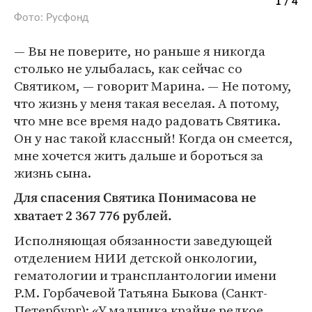
1 / 4
Фото: Русфонд
— Вы не поверите, но раньше я никогда
столько не улыбалась, как сейчас со
Святиком, — говорит Марина. — Не потому,
что жизнь у меня такая веселая. А потому,
что мне все время надо радовать Святика.
Он у нас такой классный! Когда он смеется,
мне хочется жить дальше и бороться за
жизнь сына.
Для спасения Святика Понимасова не
хватает 2 367 776 рублей.
Исполняющая обязанности заведующей
отделением НИИ детской онкологии,
гематологии и трансплантологии имени
Р.М. Горбачевой Татьяна Быкова (Санкт-
Петербург): «У мальчика крайне редкое