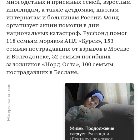
многодетных и приемных семей, взрослым
инвалидам, а также детдомам, школам-
интернатам и больницам России. Фонд
организует акции помощи в дни
национальных катастроф. Русфонд помог
118 семьям моряков АПЛ «Курск», 153
семьям пострадавших от взрывов в Москве
и Волгодонске, 52 семьям погибших
заложников «Норд-Оста», 100 семьям
пострадавших в Беслане.
Материалы по теме
Жизнь. Продолжение
следует.
Русфонд и
«Лента.ру» помогают