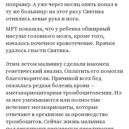
поправку. А уже через месяц опять попал в
ту же больницу: на этот раз у Святика
отнялись левые рука и нога.
МРТ показала, что у ребенка обширный
инсульт головного мозга, кроме того,
началось почечное кровотечение. Врачам
удалось спасти Святика.
Этим летом мальчику сделали наконец
генетический анализ. Оплатить его помогли
благотворители. Причиной всех бед
оказалась редкая болезнь крови —
амегакариоцитарная тромбоцитопения. Из-
за нее уменьшаются или полностью
исчезают мегакариоциты, которые
отвечают в организме за производство
тромбоцитов. Сейчас жизнь мальчика
поддерживают регулярные переливания