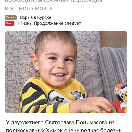
костного мозга
Взрыв в Курске
Сюжет
Жизнь. Продолжение следует
Цикл
У двухлетнего Святослава Понимасова из
подмосковных Химок очень редкая болезнь