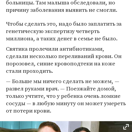
больницы. Там малыша обследовали, но
причину заболевания выявить не смогли.
Чтобы сделать это, надо было заплатить за
генетическую экспертизу четверть
миллиона, а таких денег в семье не было.
Святика пролечили антибиотиками,
сделали несколько переливаний крови. Он
порозовел, синие кровоподтеки на коже
стали проходить.
— Больше мы ничего сделать не можем, —
развел руками врач. — Поезжайте домой,
только учтите, что у ребенка очень ломкие
сосуды — в любую минуту он может умереть
от потери крови.