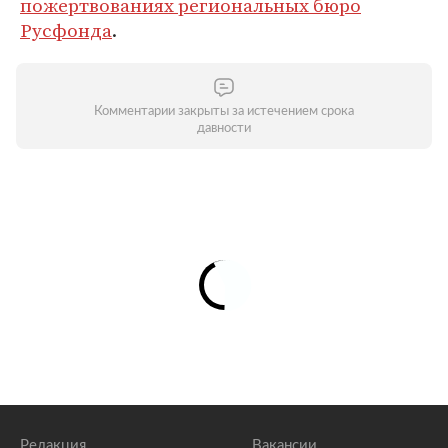
пожертвованиях региональных бюро
Русфонда
.
Комментарии закрыты за истечением срока
давности
Редакция
Вакансии