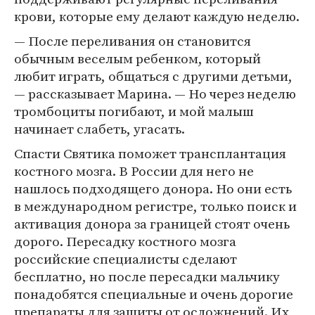
крови, которые ему делают каждую неделю.
— После переливания он становится
обычным веселым ребенком, который
любит играть, общаться с другими детьми,
— рассказывает Марина. — Но через неделю
тромбоциты погибают, и мой малыш
начинает слабеть, угасать.
Спасти Святика поможет трансплантация
костного мозга. В России для него не
нашлось подходящего донора. Но они есть
в международном регистре, только поиск и
активация донора за границей стоят очень
дорого. Пересадку костного мозга
российские специалисты сделают
бесплатно, но после пересадки мальчику
понадобятся специальные и очень дорогие
препараты для защиты от осложнений. Их