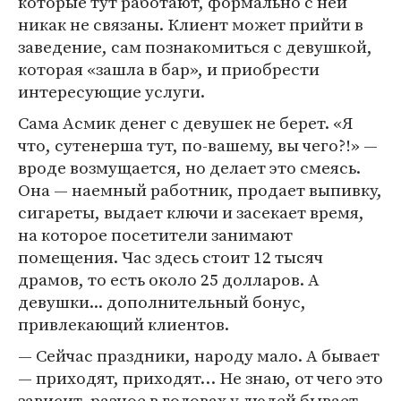
которые тут работают, формально с ней
никак не связаны. Клиент может прийти в
заведение, сам познакомиться с девушкой,
которая «зашла в бар», и приобрести
интересующие услуги.
Сама Асмик денег с девушек не берет. «Я
что, сутенерша тут, по-вашему, вы чего?!» —
вроде возмущается, но делает это смеясь.
Она — наемный работник, продает выпивку,
сигареты, выдает ключи и засекает время,
на которое посетители занимают
помещения. Час здесь стоит 12 тысяч
драмов, то есть около 25 долларов. А
девушки... дополнительный бонус,
привлекающий клиентов.
— Сейчас праздники, народу мало. А бывает
— приходят, приходят… Не знаю, от чего это
зависит, разное в головах у людей бывает.