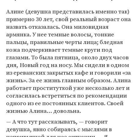
Алине (девушка представилась именно так)
примерно 30 лет, свой реальный возраст она
назвать отказалась. Она миловидная
армянка. У нее темные волосы, тонкие
пальцы, правильные черты лица; бледная
кожа подчеркивает темные круги под
глазами. То была пятница, около двух часов
дня, Новый год на носу. Мы сидели в одном
из ереванских закрытых кафе и говорили «за
жизнь». За ее жизнь главным образом. Алина
работает проституткой уже несколько лет и
согласилась встретиться по рекомендации
одного из ее постоянных клиентов. Своей
жизнью Алина… довольна.
— А что тут рассказывать, — говорит
девушка, явно собираясь с мыслями в
непривычной для нее ситуации. — Я