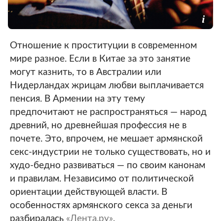
Отношение к проституции в современном
мире разное. Если в Китае за это занятие
могут казнить, то в Австралии или
Нидерландах жрицам любви выплачивается
пенсия. В Армении на эту тему
предпочитают не распространяться — народ
древний, но древнейшая профессия не в
почете. Это, впрочем, не мешает армянской
секс-индустрии не только существовать, но и
худо-бедно развиваться — по своим канонам
и правилам. Независимо от политической
ориентации действующей власти. В
особенностях армянского секса за деньги
разбиралась
«Лента.ру»
.