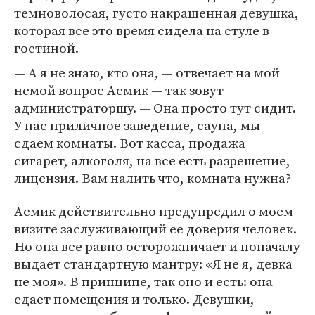
темноволосая, густо накрашенная девушка,
которая все это время сидела на стуле в
гостиной.
— А я не знаю, кто она, — отвечает на мой
немой вопрос Асмик — так зовут
администраторшу. — Она просто тут сидит.
У нас приличное заведение, сауна, мы
сдаем комнаты. Вот касса, продажа
сигарет, алкоголя, на все есть разрешение,
лицензия. Вам налить что, комната нужна?
Асмик действительно предупредил о моем
визите заслуживающий ее доверия человек.
Но она все равно осторожничает и поначалу
выдает стандартную мантру: «Я не я, девка
не моя». В принципе, так оно и есть: она
сдает помещения и только. Девушки,