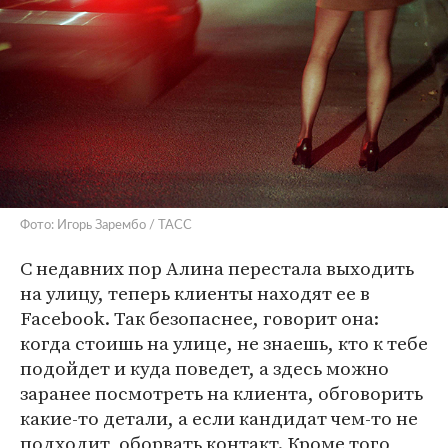
Фото: Игорь Зарембо / ТАСС
С недавних пор Алина перестала выходить
на улицу, теперь клиенты находят ее в
Facebook. Так безопаснее, говорит она:
когда стоишь на улице, не знаешь, кто к тебе
подойдет и куда поведет, а здесь можно
заранее посмотреть на клиента, обговорить
какие-то детали, а если кандидат чем-то не
подходит, оборвать контакт. Кроме того,