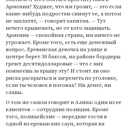
Армении? Худшее, что им грозит, — это если
какие-нибудь подростки снимут ее, а потом
не заплатят, — говорит капитан. — Тут
нечего крышевать, не от кого защищать.
Армения — спокойная страна, им ничего не
угрожает. Кроме того, есть еще денежный
вопрос. Ереванская девочка на улице в
центре берет 30 баксов, на районе бордюры
греют десятидолларовые — что с них
поимеешь за крышу эту? И стоит ли оно
риска раскрыться и загреметь по уголовке,
если ты человек в погонах? Ни денег, ни
славы.
О том же самом говорит и Алина: один из ее
клиентов — сотрудник полиции. Кроме
того, полицейские — нередкие гости в
одной из ереванских саун, которая на