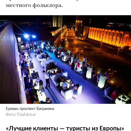
местного фольклора.
Ереван, проспект Баграмяна
Фото: TripAdvisor
«Лучшие клиенты — туристы из Европы»