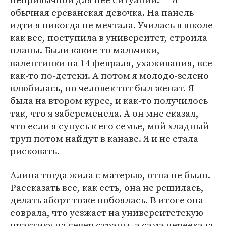
обычная ереванская девочка. На панель
идти я никогда не мечтала. Училась в школе
как все, поступила в университет, строила
планы. Были какие-то мальчики,
валентинки на 14 февраля, ухаживания, все
как-то по-детски. А потом я молодо-зелено
влюбилась, но человек тот был женат. Я
была на втором курсе, и как-то получилось
так, что я забеременела. А он мне сказал,
что если я сунусь к его семье, мой хладный
труп потом найдут в канаве. Я и не стала
рисковать.
Алина тогда жила с матерью, отца не было.
Рассказать все, как есть, она не решилась,
делать аборт тоже побоялась. В итоге она
соврала, что уезжает на университетскую
практику на север страны, а сама переехала