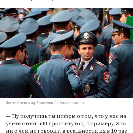
Фото: Александр Чиженок / «Коммерсантъ»
— Ну получишь ты цифры о том, что у нас на
учете стоят 500 проституток, к примеру. Это
ни о чем не говорит, в реальности их в 10 раз