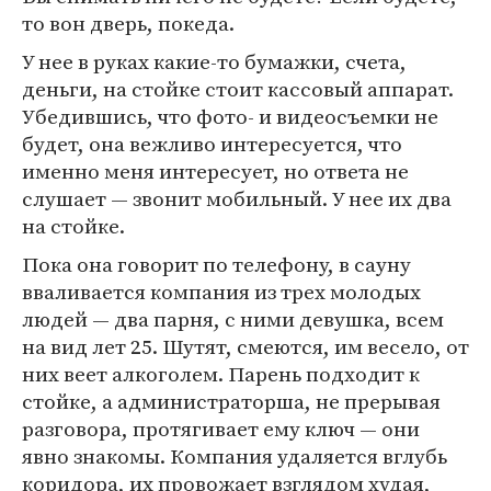
то вон дверь, покеда.
У нее в руках какие-то бумажки, счета,
деньги, на стойке стоит кассовый аппарат.
Убедившись, что фото- и видеосъемки не
будет, она вежливо интересуется, что
именно меня интересует, но ответа не
слушает — звонит мобильный. У нее их два
на стойке.
Пока она говорит по телефону, в сауну
вваливается компания из трех молодых
людей — два парня, с ними девушка, всем
на вид лет 25. Шутят, смеются, им весело, от
них веет алкоголем. Парень подходит к
стойке, а администраторша, не прерывая
разговора, протягивает ему ключ — они
явно знакомы. Компания удаляется вглубь
коридора, их провожает взглядом худая,