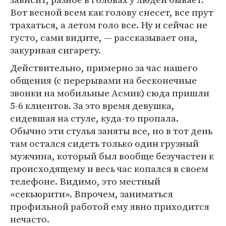
Вот весной всем как голову снесет, все прут
трахаться, а летом голо все. Ну и сейчас не
густо, сами видите, — рассказывает она,
закуривая сигарету.
Действительно, примерно за час нашего
общения (с перерывами на бесконечные
звонки на мобильные Асмик) сюда пришли
5-6 клиентов. За это время девушка,
сидевшая на стуле, куда-то пропала.
Обычно эти стулья заняты все, но в тот день
там остался сидеть только один грузный
мужчина, который был вообще безучастен к
происходящему и весь час копался в своем
телефоне. Видимо, это местный
«секьюрити». Впрочем, заниматься
профильной работой ему явно приходится
нечасто.