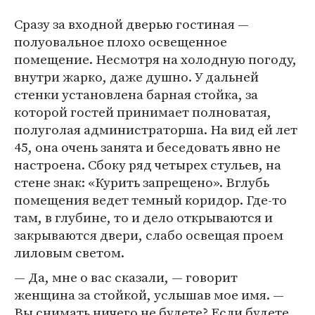
Сразу за входной дверью гостиная —
полуовальное плохо освещенное
помещение. Несмотря на холодную погоду,
внутри жарко, даже душно. У дальней
стенки установлена барная стойка, за
которой гостей принимает полноватая,
полуголая администраторша. На вид ей лет
45, она очень занята и беседовать явно не
настроена. Сбоку ряд четырех стульев, на
стене знак: «Курить запрещено». Вглубь
помещения ведет темный коридор. Где-то
там, в глубине, то и дело открываются и
закрываются двери, слабо освещая проем
лиловым светом.
— Да, мне о вас сказали, — говорит
женщина за стойкой, услышав мое имя. —
Вы снимать ничего не будете? Если будете,