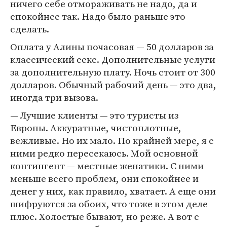
ничего себе отмораживать не надо, да и
спокойнее так. Надо было раньше это
сделать.
Оплата у Алины почасовая — 50 долларов за
классический секс. Дополнительные услуги
за дополнительную плату. Ночь стоит от 300
долларов. Обычный рабочий день — это два,
иногда три вызова.
— Лучшие клиенты — это туристы из
Европы. Аккуратные, чистоплотные,
вежливые. Но их мало. По крайней мере, я с
ними редко пересекаюсь. Мой основной
контингент — местные женатики. С ними
меньше всего проблем, они спокойнее и
денег у них, как правило, хватает. А еще они
шифруются за обоих, что тоже в этом деле
плюс. Холостые бывают, но реже. А вот с