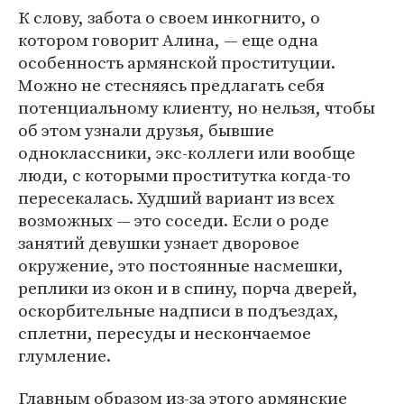
К слову, забота о своем инкогнито, о
котором говорит Алина, — еще одна
особенность армянской проституции.
Можно не стесняясь предлагать себя
потенциальному клиенту, но нельзя, чтобы
об этом узнали друзья, бывшие
одноклассники, экс-коллеги или вообще
люди, с которыми проститутка когда-то
пересекалась. Худший вариант из всех
возможных — это соседи. Если о роде
занятий девушки узнает дворовое
окружение, это постоянные насмешки,
реплики из окон и в спину, порча дверей,
оскорбительные надписи в подъездах,
сплетни, пересуды и нескончаемое
глумление.
Главным образом из-за этого армянские