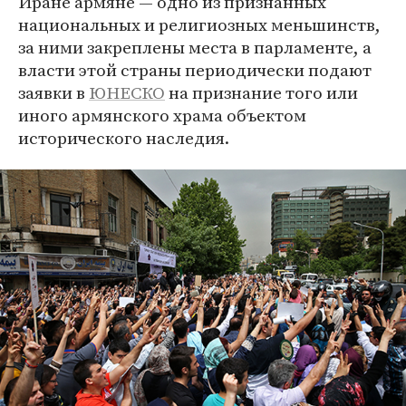
Иране армяне — одно из признанных
национальных и религиозных меньшинств,
за ними закреплены места в парламенте, а
власти этой страны периодически подают
заявки в
ЮНЕСКО
на признание того или
иного армянского храма объектом
исторического наследия.