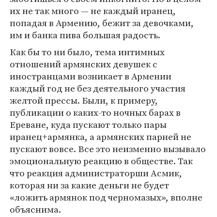
их не так много — не каждый иранец,
попадая в Армению, бежит за девочками,
им и банка пива большая радость.
Как бы то ни было, тема интимных
отношений армянских девушек с
иностранцами возникает в Армении
каждый год не без деятельного участия
желтой прессы. Были, к примеру,
публикации о каких-то ночных барах в
Ереване, куда пускают только пары
иранец+армянка, а армянских парней не
пускают вовсе. Все это неизменно вызывало
эмоциональную реакцию в обществе. Так
что реакция администраторши Асмик,
которая ни за какие деньги не будет
«ложить армянок под черномазых», вполне
объяснима.