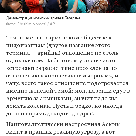
Демонстрация иранских армян в Тегеране
Фото: Ebrahim Noroozi / AP
Тем не менее в армянском обществе к
индоиранцам (другое название этого
термина — арийцы) отношение не столь
однозначное. На бытовом уровне часто
встречаются расистские проявления по
отношению к «понаехавшим черным», и
чаще всего такое отношение подогревается
именно женской темой: мол, парсики едут в
Армению за армянками, значит надо им
ломать коленки. Пусть и редко, но иногда
дело и впрямь доходит до драк.
Националистически настроенная Асмик
видит в иранцах реальную угрозу, а вот