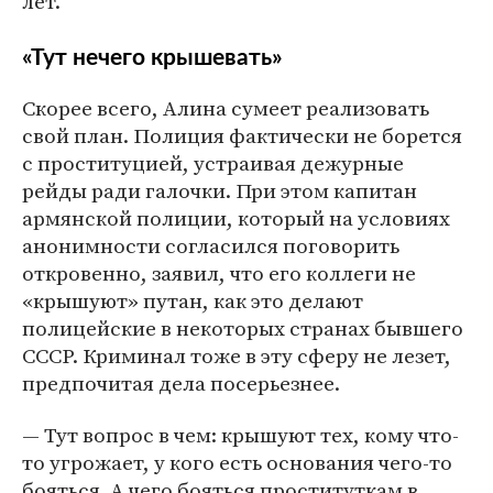
лет.
«Тут нечего крышевать»
Скорее всего, Алина сумеет реализовать
свой план. Полиция фактически не борется
с проституцией, устраивая дежурные
рейды ради галочки. При этом капитан
армянской полиции, который на условиях
анонимности согласился поговорить
откровенно, заявил, что его коллеги не
«крышуют» путан, как это делают
полицейские в некоторых странах бывшего
СССР. Криминал тоже в эту сферу не лезет,
предпочитая дела посерьезнее.
— Тут вопрос в чем: крышуют тех, кому что-
то угрожает, у кого есть основания чего-то
бояться. А чего бояться проституткам в