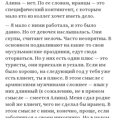
Алина — нет. По ее словам, иранцы — это
специфический контингент, с которым
мало кто из коллег хочет иметь дело.
— Я мало с ними работала, и это было
давно. Но от девочек наслышалась. Они
скупы, считают мелочь. Часто неопрятны. В
основном подваливают на какие-то свои
мусульманские праздники, едут сюда
оторваться. Но у них есть один плюс — это
туристы, они приехали и уехали. Если им
было хорошо, на следующий год у тебя уже
есть клиент, ты в плюсе. В этом смысле с
армянскими мужчинами сложнее — язык у
них длинный (к сожалению, не в прямом
смысле — смеется Алина). Меня сдал родне
мой же клиент, чего не сделал бы иранец. В
этом смысле с ними, конечно, проще, если
заботишься о своем инкогнито. Но в целом