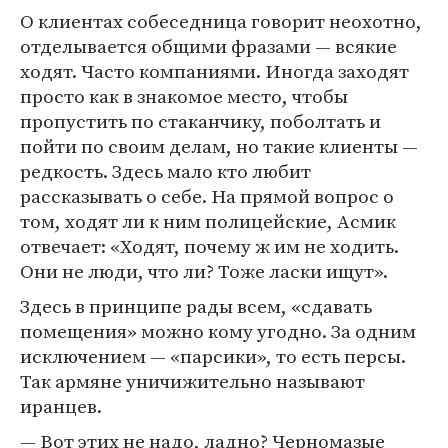
О клиентах собеседница говорит неохотно,
отделывается общими фразами — всякие
ходят. Часто компаниями. Иногда заходят
просто как в знакомое место, чтобы
пропустить по стаканчику, поболтать и
пойти по своим делам, но такие клиенты —
редкость. Здесь мало кто любит
рассказывать о себе. На прямой вопрос о
том, ходят ли к ним полицейские, Асмик
отвечает: «Ходят, почему ж им не ходить.
Они не люди, что ли? Тоже ласки ищут».
Здесь в принципе рады всем, «сдавать
помещения» можно кому угодно. За одним
исключением — «парсики», то есть персы.
Так армяне уничижительно называют
иранцев.
— Вот этих не надо, ладно? Черномазые