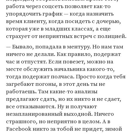
работа через соцсеть позволяет как-то
упорядочить график — когда назначить
время клиенту, когда посидеть с дочерью,
которая уже в младших классах, а еще
страхует от неприятных встреч с полицией.
— Бывало, попадала в ментуру. Но нам там
ничего не делали. Как правило, подержат
час и отпустят. Если повезет, можно на
месте обслужить начальника какого-то,
тогда подержат полчаса. Просто когда тебя
загребают погоны, в этот день ты не
работаешь. Там какие-то анализы
предлагают сдать, но их никто и не сдает,
все отказываются. Ну и получают
незапланированный выходной. Ничего
страшного, но неприятно в целом. А в
Facebook никто за тобой не придет, зимой