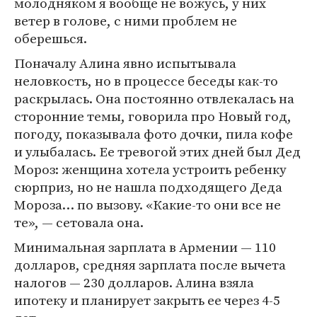
молодняком я вообще не вожусь, у них
ветер в голове, с ними проблем не
оберешься.
Поначалу Алина явно испытывала
неловкость, но в процессе беседы как-то
раскрылась. Она постоянно отвлекалась на
сторонние темы, говорила про Новый год,
погоду, показывала фото дочки, пила кофе
и улыбалась. Ее тревогой этих дней был Дед
Мороз: женщина хотела устроить ребенку
сюрприз, но не нашла подходящего Деда
Мороза… по вызову. «Какие-то они все не
те», — сетовала она.
Минимальная зарплата в Армении — 110
долларов, средняя зарплата после вычета
налогов — 230 долларов. Алина взяла
ипотеку и планирует закрыть ее через 4-5