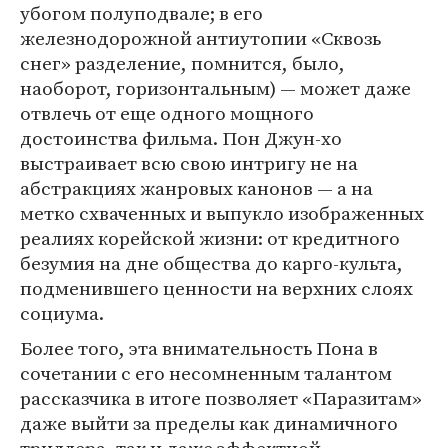
убогом полуподвале; в его
железнодорожной антиутопии «Сквозь
снег» разделение, помнится, было,
наоборот, горизонтальным) — может даже
отвлечь от еще одного мощного
достоинства фильма. Пон Джун-хо
выстраивает всю свою интригу не на
абстракциях жанровых канонов — а на
метко схваченных и выпукло изображенных
реалиях корейской жизни: от кредитного
безумия на дне общества до карго-культа,
подменившего ценности на верхних слоях
социума.
Более того, эта внимательность Пона в
сочетании с его несомненным талантом
рассказчика в итоге позволяет «Паразитам»
даже выйти за пределы как динамичного