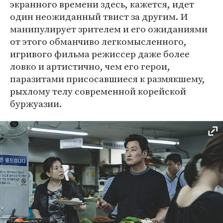
экранного времени здесь, кажется, идет
один неожиданный твист за другим. И
манипулирует зрителем и его ожиданиями
от этого обманчиво легкомысленного,
игривого фильма режиссер даже более
ловко и артистично, чем его герои,
паразитами присосавшиеся к размякшему,
рыхлому телу современной корейской
буржуазии.