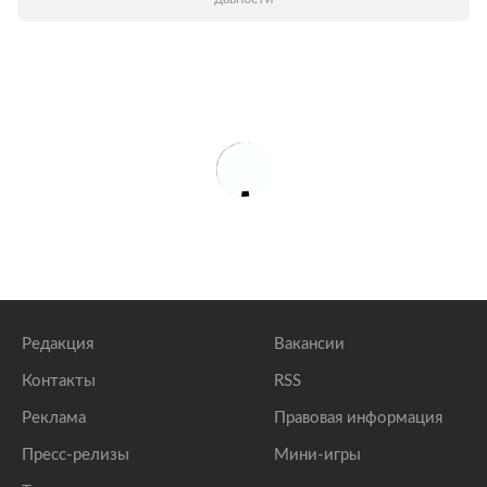
Редакция
Вакансии
Контакты
RSS
Реклама
Правовая информация
Пресс-релизы
Мини-игры