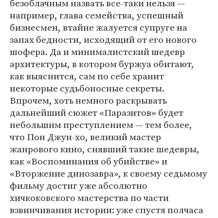
безоблачным назвать все-таки нельзя —
например, глава семейства, успешный
бизнесмен, втайне жалуется супруге на
запах бедности, исходящий от его нового
шофера. Да и минималистский шедевр
архитектуры, в котором буржуа обитают,
как выяснится, сам по себе хранит
некоторые судьбоносные секреты.
Впрочем, хоть немного раскрывать
дальнейший сюжет «Паразитов» будет
небольшим преступлением — тем более,
что Пон Джун-хо, великий мастер
жанрового кино, снявший такие шедевры,
как «Воспоминания об убийстве» и
«Вторжение динозавра», к своему седьмому
фильму достиг уже абсолютно
хичкоковского мастерства по части
взвинчивания истории: уже спустя полчаса