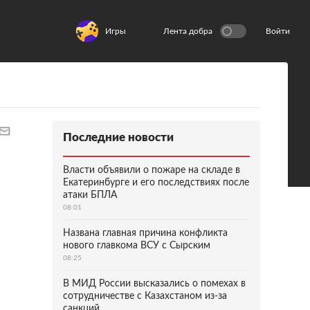
Игры
Лента добра
Войти
Последние новости
Власти объявили о пожаре на складе в
Екатеринбурге и его последствиях после
атаки БПЛА
08:01
Названа главная причина конфликта
нового главкома ВСУ с Сырским
08:25
В МИД России высказались о помехах в
сотрудничестве с Казахстаном из-за
санкций