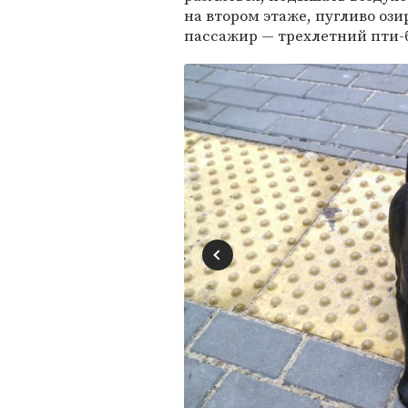
на втором этаже, пугливо оз
пассажир — трехлетний пти-б