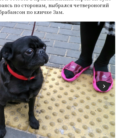
ираясь по сторонам, выбрался четвероногий
рабансон по кличке Зам.