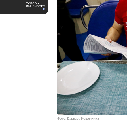
Фото: Варвара Кошечкина