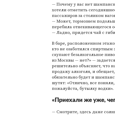
— Почему у вас нет шампанск
хотели отметить сегодняшнее
пассажиров за столиком ваго
— Может, тормознем подольш
перебила отнекивающегося о
— Ладно, придется чай с гиб
В баре, расположенном этажо
кто не озаботился спиртным 
скупают безалкогольное пиво.
из Москвы — нет?» — задаетс
решительно объясняет, что н
продажу алкоголя, и обещает
обязательно будет и шампанск
шутят: «Отлично, все поняли,
пожалуйста, бутылку водки».
«Приехали же уже, че
— Смотрите, здесь даже солн