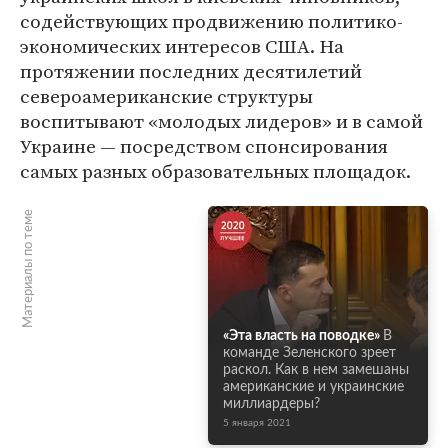
содействующих продвижению политико-
экономических интересов США. На
протяжении последних десятилетий
североамериканские структуры
воспитывают «молодых лидеров» и в самой
Украине — посредством спонсирования
самых разных образовательных площадок.
Материалы по теме
«Эта власть на поводке»
В
команде Зеленского зреет
раскол. Как в нем замешаны
американские и украинские
миллиардеры?
5 января 2021