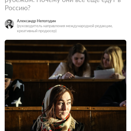
Россию?
Александр Непогодин
(руководитель направления международной редакции,
креативный продюсер)