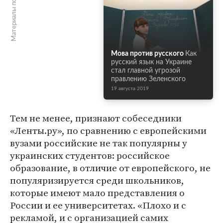
Материалы по теме
Мова против русского
Как
русский язык на Украине
стал главной угрозой
правлению Зеленского
19 августа 2019
Тем не менее, признают собеседники
«Ленты.ру», по сравнению с европейскими
вузами российские не так популярны у
украинских студентов: российское
образование, в отличие от европейского, не
популяризируется среди школьников,
которые имеют мало представления о
России и ее университетах. «Плохо и с
рекламой, и с организацией самих