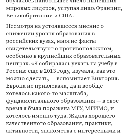
обучалось наибольшее число нынешних
мировых лидеров, уступая лишь Франции,
Великобритании и США.
Несмотря на устоявшееся мнение о
снижении уровня образования в
российских вузах, многие факты
свидетельствуют о противоположном,
особенно в крупнейших образовательных
центрах. «Я собиралась уехать на учебу в
Россию еще в 2013 году, изучала, как это
можно сделать, — вспоминает Виктория. —
Европа не привлекала, да и вообще
хотелось какого-то масштаба,
фундаментального образования — в свое
время я была поражена МГУ, МГИМО, и
хотелось именно туда. Ждала хорошего
качественного образования, практики,
активности, знакомства с интересными и