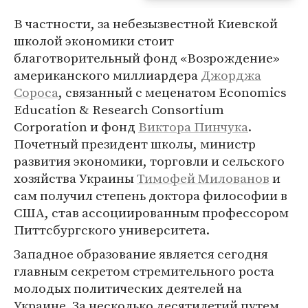
В частности, за небезызвестной Киевской
школой экономики стоит
благотворительный фонд «Возрождение»
американского миллиардера
Джорджа
Сороса
, связанный с меценатом Economics
Education & Research Consortium
Corporation и фонд
Виктора Пинчука
.
Почетный президент школы, министр
развития экономики, торговли и сельского
хозяйства Украины
Тимофей Милованов
и
сам получил степень доктора философии в
США, став ассоциированным профессором
Питтсбургского университета.
Западное образование является сегодня
главным секретом стремительного роста
молодых политических деятелей на
Украине. За несколько десятилетий путем