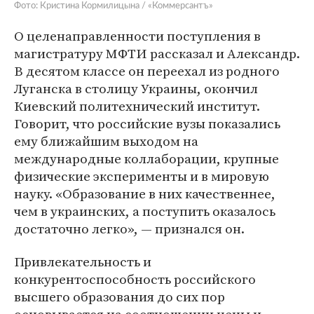
Фото: Кристина Кормилицына / «Коммерсантъ»
О целенаправленности поступления в
магистратуру МФТИ рассказал и Александр.
В десятом классе он переехал из родного
Луганска в столицу Украины, окончил
Киевский политехнический институт.
Говорит, что российские вузы показались
ему ближайшим выходом на
международные коллаборации, крупные
физические эксперименты и в мировую
науку. «Образование в них качественнее,
чем в украинских, а поступить оказалось
достаточно легко», — признался он.
Привлекательность и
конкурентоспособность российского
высшего образования до сих пор
основывается на соотношении цены и