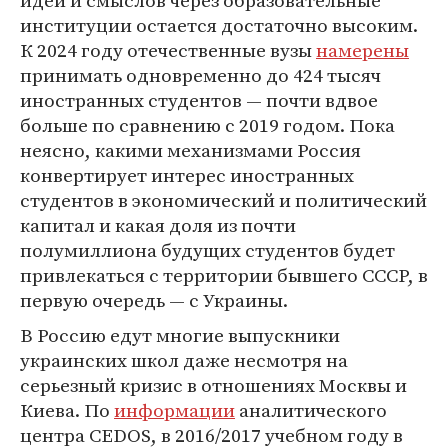
идей и смыслов через образовательные
институции остается достаточно высоким.
К 2024 году отечественные вузы
намерены
принимать одновременно до 424 тысяч
иностранных студентов — почти вдвое
больше по сравнению с 2019 годом. Пока
неясно, какими механизмами Россия
конвертирует интерес иностранных
студентов в экономический и политический
капитал и какая доля из почти
полумиллиона будущих студентов будет
привлекаться с территории бывшего СССР, в
первую очередь — с Украины.
В Россию едут многие выпускники
украинских школ даже несмотря на
серьезный кризис в отношениях Москвы и
Киева. По
информации
аналитического
центра CEDOS, в 2016/2017 учебном году в