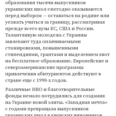
образования тысячи выпускников
украинских школ ежегодно оказываются
перед выбором — оставаться на родине или
уезжать учиться за границу, рассматривая
прежде всего вузы ЕС, США и России.
Талантливую молодежь с Украины
завлекают туда оплачиваемыми
стажировками, повышенными
стипендиями, грантами и выделением квот
на бесплатное образование. Европейские и
североамериканские программы
привлечения абитуриентов действуют в
стране еще с 1990-х годов.
Различные НКО и благотворительные
фонды немало потрудились для создания
на Украине новой элиты. «Западная мечта»
с годами превращала выпускников
украинских школ в киевских чиновников,