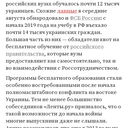
российских вузах обучалось почти 12 тысяч
украинцев. Схожие
данные
в середине
августа обнародовало и
ФСБ России
: с
начала 2019 года на учебу в РФ въехало
почти 14 тысяч украинских граждан.
Большая часть из них — обладатели квот на
бесплатное обучение от
российского
правительства
, которые вузы
предоставляют как самостоятельно, так и
во взаимодействии с Россотрудничеством.
Программы бесплатного образования стали
особенно востребованными после начала
полномасштабного конфликта на востоке
Украины. Тем не менее большинство
собеседников «Ленты.ру» призналось, что о
такой возможности до начала войны
многие выпускники даже не слышали.
Арина рассказывает, что еще в 2013 году из