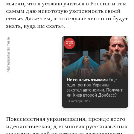
мысли, что я уезжаю учиться в Россию и тем
самым даю некоторую уверенность своей
семье. Даже тем, что в случае чего они будут
знать, куда им ехать».
Материалы по теме
Не сошлись языками
Еще
один регион Украины
захотел автономии. Получит
ли Киев второй Донбасс?
31 октября 2019
Повсеместная украинизация, прежде всего
идеологическая, для многих русскоязычных
молодых людей не оставила возможности