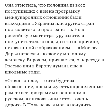
Она отметила, что половина из всех
поступивших с ней на программу
международных отношений были
выходцами с Украины или других стран
постсоветского пространства. Но в
российскую магистратуру захотела
поступить только она, да и то по причине,
не связанной с образованием, — в Москву
Дарья переехала к своему молодому
человеку. Впрочем, признается, о переезде в
Россию или в Европу думала еще в
школьные годы.
«Стоял вопрос, что это будет за
образование, поскольку есть определенные
рамки: все программы в основном на
русском, а англоязычные стоят очень
дорого. В Польше же я могла получить