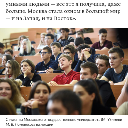
умными людьми — все это я получила, даже
больше. Москва стала окном в большой мир
— и на Запад, и на Восток».
Студенты Московского государственного университета (МГУ) имени
М. В. Ломоносова на лекции