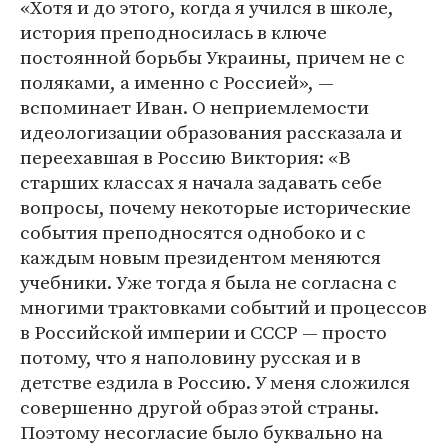
«Хотя и до этого, когда я учился в школе,
история преподносилась в ключе
постоянной борьбы Украины, причем не с
поляками, а именно с Россией», —
вспоминает Иван. О неприемлемости
идеологизации образования рассказала и
переехавшая в Россию Виктория: «В
старших классах я начала задавать себе
вопросы, почему некоторые исторические
события преподносятся однобоко и с
каждым новым президентом меняются
учебники. Уже тогда я была не согласна с
многими трактовками событий и процессов
в Российской империи и СССР — просто
потому, что я наполовину русская и в
детстве ездила в Россию. У меня сложился
совершенно другой образ этой страны.
Поэтому несогласие было буквально на