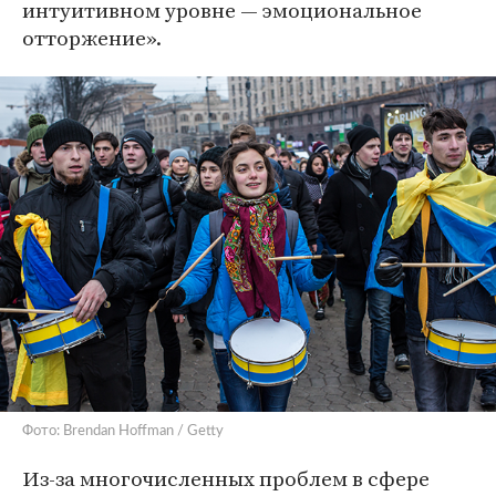
интуитивном уровне — эмоциональное
отторжение».
Фото: Brendan Hoffman / Getty
Из-за многочисленных проблем в сфере