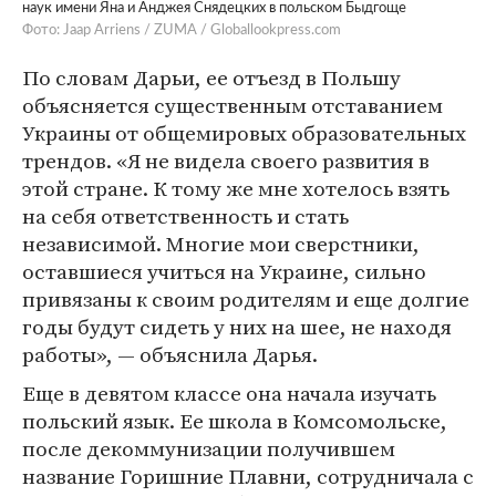
наук имени Яна и Анджея Снядецких в польском Быдгоще
Фото: Jaap Arriens / ZUMA / Globallookpress.com
По словам Дарьи, ее отъезд в Польшу
объясняется существенным отставанием
Украины от общемировых образовательных
трендов. «Я не видела своего развития в
этой стране. К тому же мне хотелось взять
на себя ответственность и стать
независимой. Многие мои сверстники,
оставшиеся учиться на Украине, сильно
привязаны к своим родителям и еще долгие
годы будут сидеть у них на шее, не находя
работы», — объяснила Дарья.
Еще в девятом классе она начала изучать
польский язык. Ее школа в Комсомольске,
после декоммунизации получившем
название Горишние Плавни, сотрудничала с