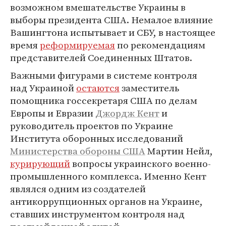
возможном вмешательстве Украины в
выборы президента США. Немалое влияние
Вашингтона испытывает и СБУ, в настоящее
время
реформируемая
по рекомендациям
представителей Соединенных Штатов.
Важными фигурами в системе контроля
над Украиной
остаются
заместитель
помощника госсекретаря США по делам
Европы и Евразии
Джордж Кент
и
руководитель проектов по Украине
Института оборонных исследований
Министерства обороны США
Мартин Нейл,
курирующий
вопросы украинского военно-
промышленного комплекса. Именно Кент
являлся одним из создателей
антикоррупционных органов на Украине,
ставших инструментом контроля над