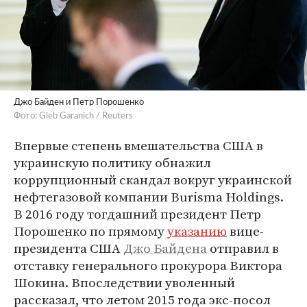
Джо Байден и Петр Порошенко
Фото: Gleb Garanich / Reuters
Впервые степень вмешательства США в
украинскую политику обнажил
коррупционный скандал вокруг украинской
нефтегазовой компании Burisma Holdings.
В 2016 году тогдашний президент Петр
Порошенко по прямому
указанию
вице-
президента США
Джо Байдена
отправил в
отставку генерального прокурора Виктора
Шокина. Впоследствии уволенный
рассказал, что летом 2015 года экс-посол