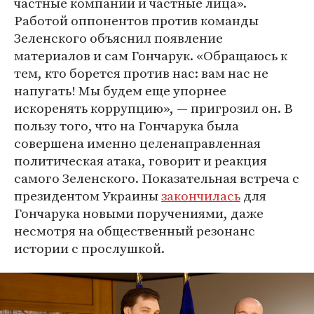
частные компании и частные лица».
Работой оппонентов против команды
Зеленского объяснил появление
материалов и сам Гончарук. «Обращаюсь к
тем, кто борется против нас: вам нас не
напугать! Мы будем еще упорнее
искоренять коррупцию», — пригрозил он. В
пользу того, что на Гончарука была
совершена именно целенаправленная
политическая атака, говорит и реакция
самого Зеленского. Показательная встреча с
президентом Украины
закончилась
для
Гончарука новыми поручениями, даже
несмотря на общественный резонанс
истории с прослушкой.