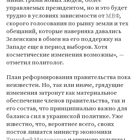
управляемых президентом, но и это будет
трудно в условиях зависимости от
МВФ
,
скорого голосования по рынку земли и тех
обещаний, которые наверняка давались
Зеленским в обмен на его поддержку на
Западе еще в период выборов. Хотя
косметические изменения возможны», —
отметил политолог.
План реформирования правительства пока
неизвестен. Но, так или иначе, грядущие
изменения затронут как материальное
обеспечение членов правительства, так и
его состав, что принципиально важно для
баланса сил в украинской политике. Уже
известно, что, вероятнее всего, своих
постов лишатся министр экономики
Тимофей Милованов
и министр культуры