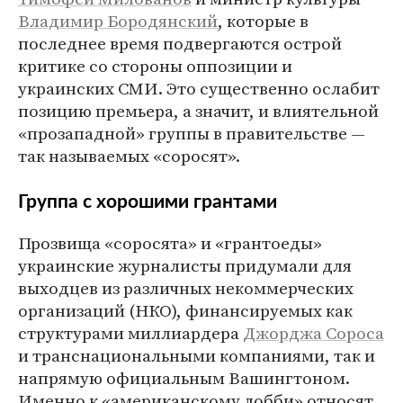
Владимир Бородянский
, которые в
последнее время подвергаются острой
критике со стороны оппозиции и
украинских СМИ. Это существенно ослабит
позицию премьера, а значит, и влиятельной
«прозападной» группы в правительстве —
так называемых «соросят».
Группа с хорошими грантами
Прозвища «соросята» и «грантоеды»
украинские журналисты придумали для
выходцев из различных некоммерческих
организаций (НКО), финансируемых как
структурами миллиардера
Джорджа Сороса
и транснациональными компаниями, так и
напрямую официальным Вашингтоном.
Именно к «американскому лобби» относят