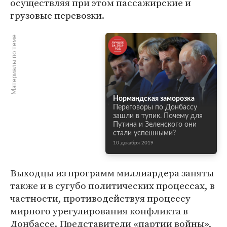
осуществляя при этом пассажирские и
грузовые перевозки.
Материалы по теме
Нормандская заморозка
Переговоры по Донбассу
зашли в тупик. Почему для
Путина и Зеленского они
стали успешными?
10 декабря 2019
Выходцы из программ миллиардера заняты
также и в сугубо политических процессах, в
частности, противодействуя процессу
мирного урегулирования конфликта в
Донбассе. Представители «партии войны»,