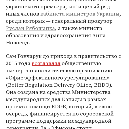
украинского премьера, как и целый ряд
иных членов
кабинета министров Украины
,
среди которых — генеральный прокурор
Руслан Рябошапка
, а также министр
образования и здравоохранения Анна
Новосад.
Сам Гончарук до прихода в правительство с
2015 года
возглавлял
общественную
экспертно-аналитическую организацию
«Офис эффективного урегулирования»
(Better Regulation Delivery Office, BRDO).
Она создана на средства Министерства
международных дел Канады в рамках
проекта помощи EDGE, который, в свою
очередь, финансируется по соросовской
программе поддержки международной
демократии. За «Офисом» стоит