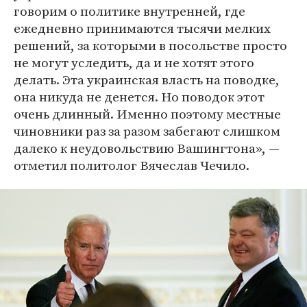
говорим о политике внутренней, где
ежедневно принимаются тысячи мелких
решений, за которыми в посольстве просто
не могут уследить, да и не хотят этого
делать. Эта украинская власть на поводке,
она никуда не денется. Но поводок этот
очень длинный. Именно поэтому местные
чиновники раз за разом забегают слишком
далеко к неудовольствию Вашингтона», —
отметил политолог Вячеслав Чечило.