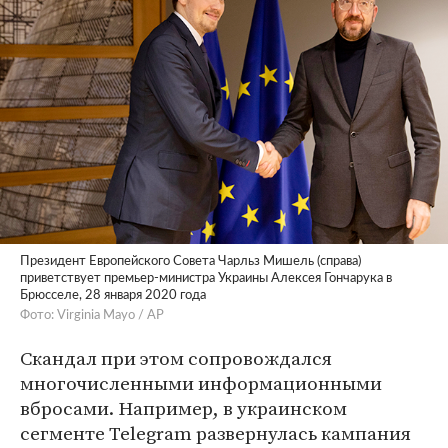
Президент Европейского Совета Чарльз Мишель (справа)
приветствует премьер-министра Украины Алексея Гончарука в
Брюсселе, 28 января 2020 года
Фото: Virginia Mayo / AP
Скандал при этом сопровождался
многочисленными информационными
вбросами. Например, в украинском
сегменте Telegram развернулась кампания