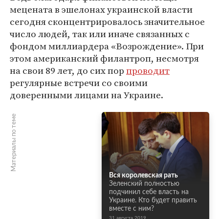
мецената в эшелонах украинской власти
сегодня сконцентрировалось значительное
число людей, так или иначе связанных с
фондом миллиардера «Возрождение». При
этом американский филантроп, несмотря
на свои 89 лет, до сих пор
проводит
регулярные встречи со своими
доверенными лицами на Украине.
Материалы по теме
Вся королевская рать
Зеленский полностью
подчинил себе власть на
Украине. Кто будет править
вместе с ним?
31 августа 2019