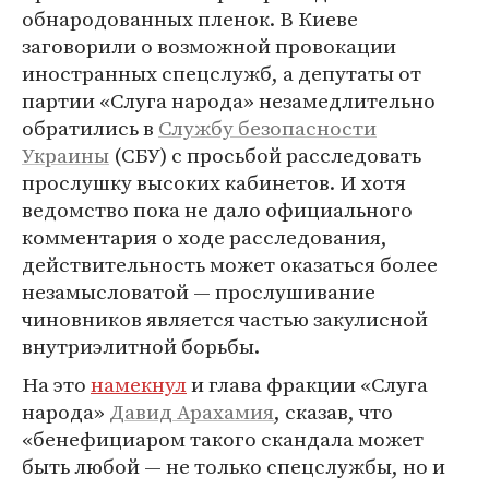
обнародованных пленок. В Киеве
заговорили о возможной провокации
иностранных спецслужб, а депутаты от
партии «Слуга народа» незамедлительно
обратились в
Службу безопасности
Украины
(СБУ) с просьбой расследовать
прослушку высоких кабинетов. И хотя
ведомство пока не дало официального
комментария о ходе расследования,
действительность может оказаться более
незамысловатой — прослушивание
чиновников является частью закулисной
внутриэлитной борьбы.
На это
намекнул
и глава фракции «Слуга
народа»
Давид Арахамия
, сказав, что
«бенефициаром такого скандала может
быть любой — не только спецслужбы, но и