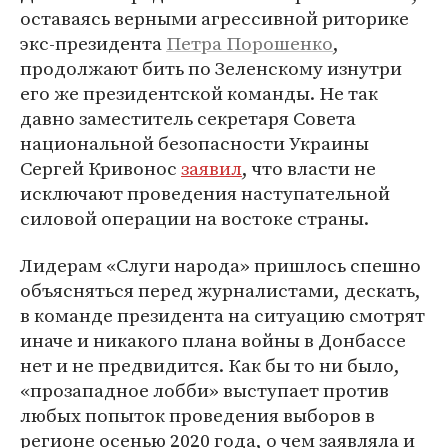
оставаясь верными агрессивной риторике
экс-президента
Петра Порошенко
,
продолжают бить по Зеленскому изнутри
его же президентской команды. Не так
давно заместитель секретаря Совета
национальной безопасности Украины
Сергей Кривонос
заявил
, что власти не
исключают проведения наступательной
силовой операции на востоке страны.
Лидерам «Слуги народа» пришлось спешно
объясняться перед журналистами, дескать,
в команде президента на ситуацию смотрят
иначе и никакого плана войны в Донбассе
нет и не предвидится. Как бы то ни было,
«прозападное лобби» выступает против
любых попыток проведения выборов в
регионе осенью 2020 года, о чем заявляла и