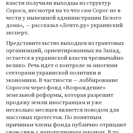
власти получили выходцы из структур
Сороса, несмотря на то что сам Сорос не в
чести у нынешней администрации Белого
дома», — рассказал «Ленте.ру» украинский
эксперт.
Представительство выходцев из грантовых
организаций, ориентированных на Запад,
остается в украинской власти чрезвычайно
велико. Речь идет о контроле за многими
секторами украинской политики и
экономики. В частности — лоббирование
Соросом через фонд «Возрождение»
земельной реформы, которая разрешит
продажу земли иностранцам и уже
несколько месяцев является поводом для
массовых протестов. По понятным
причинам члены фонда публично отрицают
свою связь с непопулярным законом. В то