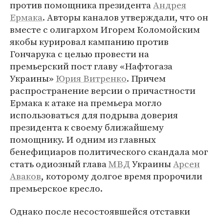
против помощника президента
Андрея
Ермака
. Авторы каналов утверждали, что он
вместе с олигархом Игорем Коломойским
якобы курировал кампанию против
Гончарука с целью провести на
премьерский пост главу «Нафтогаза
Украины»
Юрия Витренко
. Причем
распространение версии о причастности
Ермака к атаке на премьера могло
использоваться для подрыва доверия
президента к своему ближайшему
помощнику. И одним из главных
бенефициаров политического скандала мог
стать одиозный глава
МВД
Украины
Арсен
Аваков
, которому долгое время пророчили
премьерское кресло.
Однако после несостоявшейся отставки