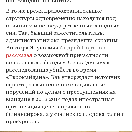
постмайданной элитой.
В то же время правоохранительные
структуры одновременно находятся под
влиянием и негосударственных западных
сил. Так, бывший заместитель главы
администрации экс-президента Украины
Виктора Януковича
Андрей Портнов
рассказал
о возможной причастности
соросовского фонда «Возрождение» к
расследованию убийств во время
«Евромайдана». Как утверждает источник
юриста, за выполнение специальных
поручений по делам о преступлениях на
Майдане в 2013-2014 годах иностранная
организация целенаправленно
финансировала украинских следователей и
прокуроров.