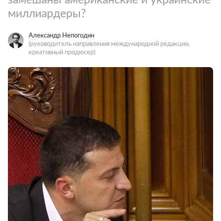
миллиардеры?
Александр Непогодин
(руководитель направления международной редакции,
креативный продюсер)