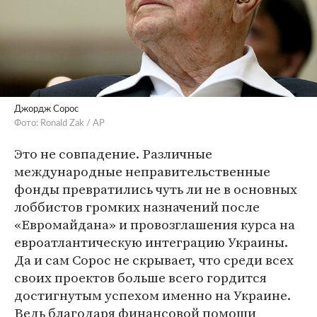
Джордж Сорос
Фото: Ronald Zak / AP
Это не совпадение. Различные
международные неправительственные
фонды превратились чуть ли не в основных
лоббистов громких назначений после
«Евромайдана» и провозглашения курса на
евроатлантическую интеграцию Украины.
Да и сам Сорос не скрывает, что среди всех
своих проектов больше всего гордится
достигнутым успехом именно на Украине.
Ведь благодаря финансовой помощи