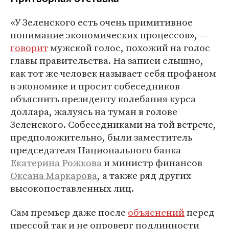
«У Зеленского есть очень примитивное
понимание экономических процессов», —
говорит
мужской голос, похожий на голос
главы правительства. На записи слышно,
как тот же человек называет себя профаном
в экономике и просит собеседников
объяснить президенту колебания курса
доллара, жалуясь на туман в голове
Зеленского. Собеседниками на той встрече,
предположительно, были заместитель
председателя Национального банка
Екатерина Рожкова
и министр финансов
Оксана Маркарова
, а также ряд других
высокопоставленных лиц.
Сам премьер даже после
объяснений
перед
прессой так и не опроверг подлинности