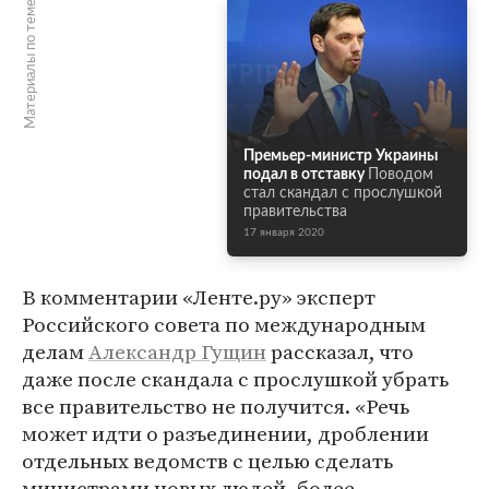
Материалы по теме
Премьер-министр Украины
подал в отставку
Поводом
стал скандал с прослушкой
правительства
17 января 2020
В комментарии «Ленте.ру» эксперт
Российского совета по международным
делам
Александр Гущин
рассказал, что
даже после скандала с прослушкой убрать
все правительство не получится. «Речь
может идти о разъединении, дроблении
отдельных ведомств с целью сделать
министрами новых людей, более