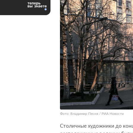
Фото: Владимир Песня / РИА Новости
Столичные художники до конц