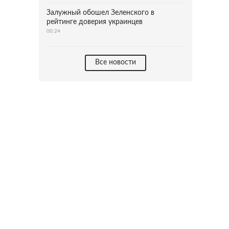
Залужный обошел Зеленского в
рейтинге доверия украинцев
00:24
Все новости