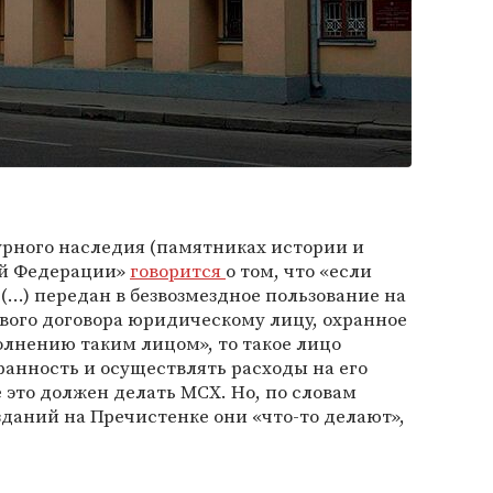
турного наследия (памятниках истории и
ой Федерации»
говорится
о том, что «если
(…) передан в безвозмездное пользование на
вого договора юридическому лицу, охранное
олнению таким лицом», то такое лицо
хранность и осуществлять расходы на его
 это должен делать МСХ. Но, по словам
даний на Пречистенке они «что-то делают»,