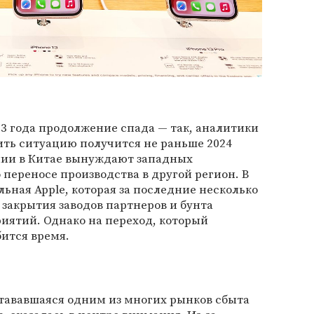
3 года продолжение спада — так, аналитики
вить ситуацию получится не раньше 2024
мии в Китае вынуждают западных
 переносе производства в другой регион. В
ьная Apple, которая за последние несколько
 закрытия заводов партнеров и бунта
иятий. Однако на переход, который
ится время.
остававшаяся одним из многих рынков сбыта