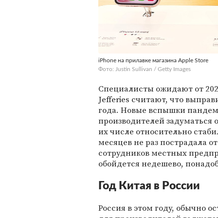
iPhone на прилавке магазина Apple Store
Фото: Justin Sullivan / Getty Images
Специалисты ожидают от 202
Jefferies считают, что выпра
года. Новые вспышки панде
производителей задуматься о
их числе относительно стабил
месяцев не раз пострадала от
сотрудников местных предпр
обойдется недешево, понадоб
Год Китая в России
Россия в этом году, обычно 