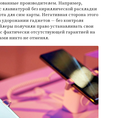
рованные производителем. Например,
 клавиатурой без кириллической раскладки
ота для сим-карты. Негативная сторона этого
в удорожании гаджетов — без контроля
йлеры получили право устанавливать свои
 с фактически отсутствующей гарантией на
ами никто не отменял.