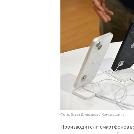
Фото: Эмин Джафаров / Коммерсантъ
Производители смартфонов вря