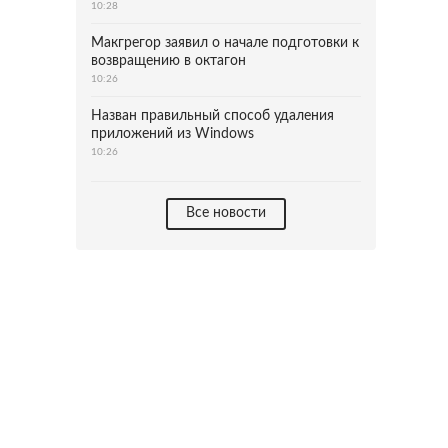
10:28
Макгрегор заявил о начале подготовки к
возвращению в октагон
10:26
Назван правильный способ удаления
приложений из Windows
10:26
Все новости