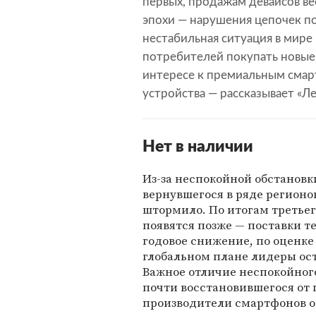
первых, продажам девайсов в
эпохи — нарушения цепочек по
нестабильная ситуация в мире
потребителей покупать новые 
интересе к премиальным смар
устройства — рассказывает «Ле
Нет в наличии
Из-за неспокойной обстановк
вернувшегося в ряде регион
штормило. По итогам третьег
появятся позже — поставки т
годовое снижение, по оценке 
глобальном плане лидеры ос
Важное отличие неспокойного
почти восстановившегося от 
производители смартфонов о