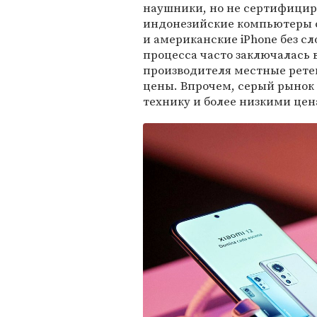
наушники, но не сертифици
индонезийские компьютеры с
и американские iPhone без сл
процесса часто заключалась 
производителя местные рете
цены. Впрочем, серый рынок
технику и более низкими цен