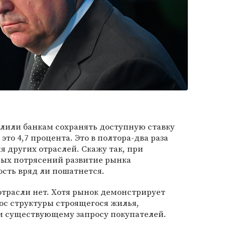
лили банкам сохранять доступную ставку
это 4,7 процента. Это в полтора-два раза
я других отраслей. Скажу так, при
ных потрясений развитие рынка
ость вряд ли пошатнется.
 отрасли нет. Хотя рынок демонстрирует
ос структуры строящегося жилья,
и существующему запросу покупателей.