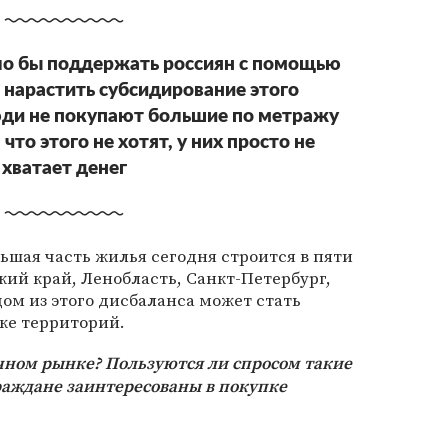
ло бы поддержать россиян с помощью
 нарастить субсидирование этого
юди не покупают большие по метражу
что этого не хотят, у них просто не
хватает денег
льшая часть жилья сегодня строится в пяти
кий край, Ленобласть, Санкт-Петербург,
ом из этого дисбаланса может стать
ке территорий.
чном рынке? Пользуются ли спросом такие
раждане заинтересованы в покупке