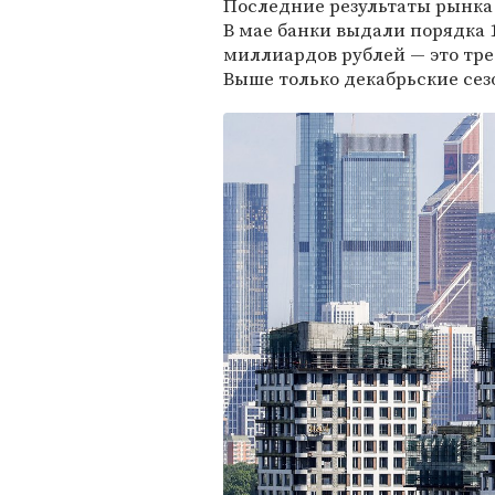
Последние результаты рынк
В мае банки выдали порядка 
миллиардов рублей — это тре
Выше только декабрьские се