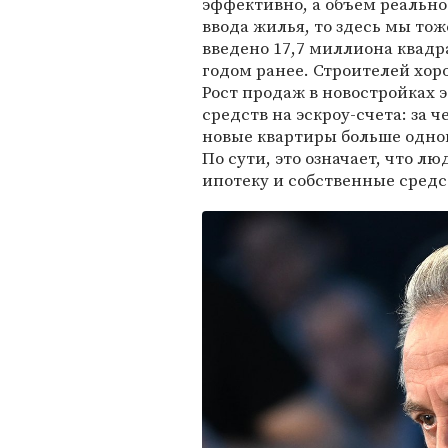
эффективно, а объем реально
ввода жилья, то здесь мы тож
введено 17,7 миллиона квадр
годом ранее. Строителей хор
Рост продаж в новостройках 
средств на эскроу-счета: за 
новые квартиры больше одног
По сути, это означает, что л
ипотеку и собственные средс