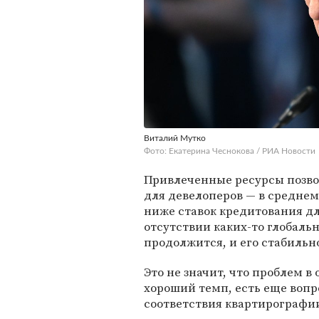
Виталий Мутко
Фото: Екатерина Чеснокова / РИА Новости
Привлеченные ресурсы позво
для девелоперов — в среднем 
ниже ставок кредитования дл
отсутствии каких-то глобаль
продолжится, и его стабильн
Это не значит, что проблем в
хороший темп, есть еще вопр
соответствия квартирографи