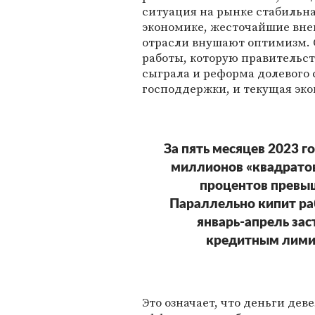
ситуация на рынке стабильн
экономике, жесточайшие вне
отрасли внушают оптимизм. О
работы, которую правительст
сыграла и реформа долевого 
господдержки, и текущая эко
За пять месяцев 2023 
миллионов «квадратов
процентов превы
Параллельно кипит ра
январь-апрель за
кредитным лими
Это означает, что деньги де