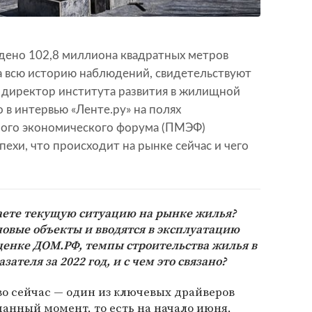
едено 102,8 миллиона квадратных метров
а всю историю наблюдений, свидетельствуют
й директор института развития в жилищной
в интервью «Ленте.ру» на полях
ого экономического форума (ПМЭФ)
спехи, что происходит на рынке сейчас и чего
ваете текущую ситуацию на рынке жилья?
новые объекты и вводятся в эксплуатацию
ценке ДОМ.РФ, темпы строительства жилья в
ателя за 2022 год, и с чем это связано?
во сейчас — один из ключевых драйверов
данный момент, то есть на начало июня,