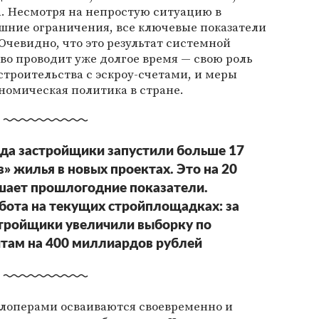
а. Несмотря на непростую ситуацию в
шние ограничения, все ключевые показатели
чевидно, что это результат системной
во проводит уже долгое время — свою роль
строительства с эскроу-счетами, и меры
номическая политика в стране.
года застройщики запустили больше 17
» жилья в новых проектах. Это на 20
шает прошлогодние показатели.
бота на текущих стройплощадках: за
стройщики увеличили выборку по
там на 400 миллиардов рублей
велоперами осваиваются своевременно и