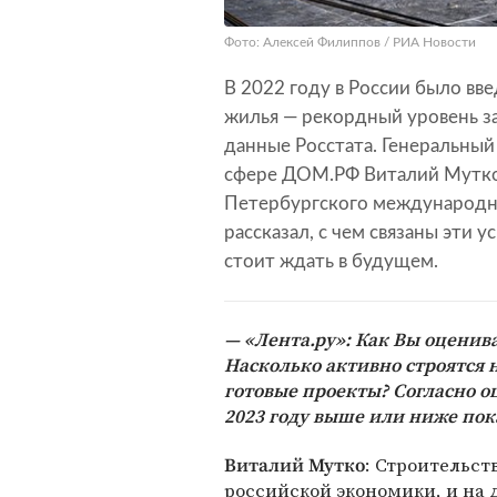
Фото: Алексей Филиппов / РИА Новости
В 2022 году в России было вв
жилья — рекордный уровень з
данные Росстата. Генеральны
сфере ДОМ.РФ Виталий Мутко 
Петербургского международн
рассказал, с чем связаны эти у
стоит ждать в будущем.
«Лента.ру»: Как Вы оцени
Насколько активно строятся 
готовые проекты? Согласно о
2023 году выше или ниже показ
: Строительст
Виталий Мутко
российской экономики, и на 