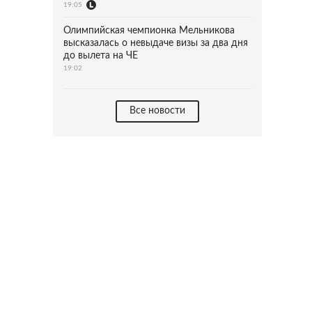
19:05
Олимпийская чемпионка Мельникова
высказалась о невыдаче визы за два дня
до вылета на ЧЕ
19:02
Все новости