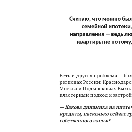
Считаю, что можно бы
семейной ипотеки,
направления — ведь л
квартиры не потому, 
Есть и другая проблема — бо
регионах России: Краснодарс
Москва и Подмосковье. Выход
кластерный подход к застрой
Какова динамика на ипоте
кредиты, насколько сейчас г
собственного жилья?