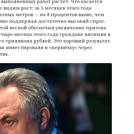
 выполненных работ растет. Что касается
е видим рост: за 5 месяцев этого года
атных метров — на 8 процентов выше, чем
ошо поддержал достаточно высокий спрос.
этой весной обеспечил увеличение притока
четыре месяца этого года граждане вложили в
о триллиона рублей. Это хороший результат.
юди инвестировали в «первичку» через
тва.