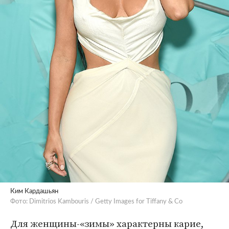
Ким Кардашьян
Фото: Dimitrios Kambouris / Getty Images for Tiffany & Co
Для женщины-«зимы» характерны карие,