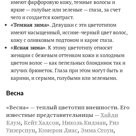
имеют фарфоровую кожу, темные волосы и
яркие — голубые или зеленые — глаза, за счет
чего и создается контраст.
«Темная зима»
. Девушки с эти цветотипом
имеют насыщенный, иссине-черный цвет волос,
кожу с оливковым подтоном и карие глаза.
«Ясная зима»
. К этому цветотипу относят
женщин с бежевым оттенком кожи и холодным
цветом волос — как пепельных блондинок так и
жгучих брюнеток. Глаза при этом могут быть и
карими, и серыми, голубыми или зелеными.
Весна
«Весна» — теплый цветотип внешности. Его
известные представительницы —
Хайди
Клум
,
Кейт Хадсон
,
Николь Кидман
,
Риз
Уизерспун
,
Кэмерон Диас
,
Эмма Стоун
,