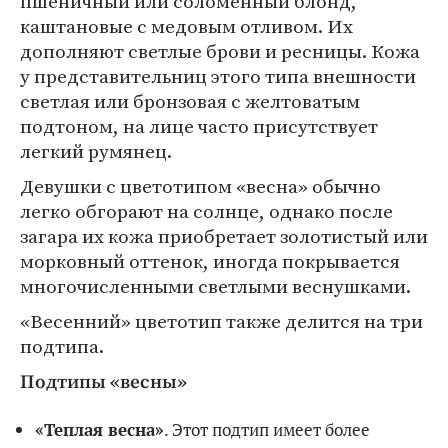
пшеничный или соломенный блонд,
каштановые с медовым отливом. Их
дополняют светлые брови и ресницы. Кожа
у представительниц этого типа внешности
светлая или бронзовая с желтоватым
подтоном, на лице часто присутствует
легкий румянец.
Девушки с цветотипом «весна» обычно
легко обгорают на солнце, однако после
загара их кожа приобретает золотистый или
морковный оттенок, иногда покрывается
многочисленными светлыми веснушками.
«Весенний» цветотип также делится на три
подтипа.
Подтипы «весны»
«Теплая весна»
. Этот подтип имеет более