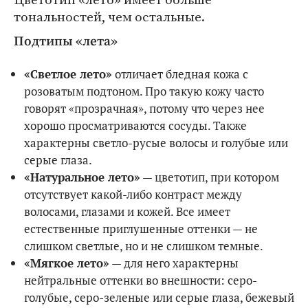
тональностей, чем остальные.
Подтипы «лета»
«Светлое лето»
отличает бледная кожа с
розоватым подтоном. Про такую кожу часто
говорят «прозрачная», потому что через нее
хорошо просматриваются сосуды. Также
характерны светло-русые волосы и голубые или
серые глаза.
«Натуральное лето»
— цветотип, при котором
отсутствует какой-либо контраст между
волосами, глазами и кожей. Все имеет
естественные приглушенные оттенки — не
слишком светлые, но и не слишком темные.
«Мягкое лето»
— для него характерны
нейтральные оттенки во внешности: серо-
голубые, серо-зеленые или серые глаза, бежевый