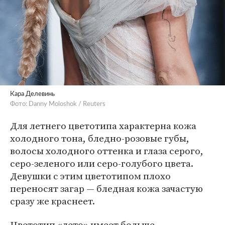
Кара Делевинь
Фото: Danny Moloshok / Reuters
Для летнего цветотипа характерна кожа
холодного тона, бледно-розовые губы,
волосы холодного оттенка и глаза серого,
серо-зеленого или серо-голубого цвета.
Девушки с этим цветотипом плохо
переносят загар — бледная кожа зачастую
сразу же краснеет.
Цветотип «лето» имеет больше