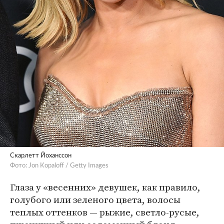
Скарлетт Йоханссон
Фото: Jon Kopaloff / Getty Images
Глаза у «весенних» девушек, как правило,
голубого или зеленого цвета, волосы
теплых оттенков — рыжие, светло-русые,