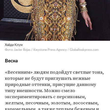
Хайди Клум
Фото: Javier Rojas / Keystone Press Agency / Globallookpress.com
Весна
«Весенним» людям подойдут светлые тона,
которые не будут приглушать нежные
природные оттенки, присущие данному
типу внешности. Можно смело
экспериментировать с персиковым,
желтым, песочным, золотым, лососевым,
карамельным, а также теплым бежевым и