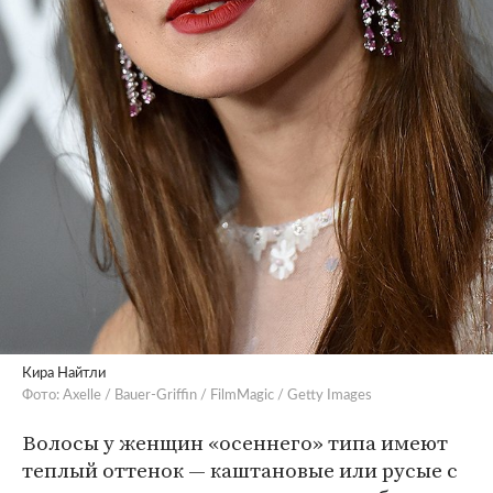
Кира Найтли
Фото: Axelle / Bauer-Griffin / FilmMagic / Getty Images
Волосы у женщин «осеннего» типа имеют
теплый оттенок — каштановые или русые с