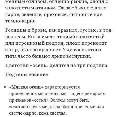
медным отливом, огненно-рыжие, блонд с
золотистым отливом. Глаза обычно светло-
карие, зеленые, ореховые, янтарные или
темно-карие.
Ресницы и брови, как правило, густые, в тон
волосам. Кожа имеет теплый золотистый
или персиковый подтон, плохо переносит
загар, быстро краснеет. У девушек этого
типа часто бывают яркие веснушки.
Цветотип «осень» делится на три подтипа.
Подтипы «осени»
«Мягкая осень»
характеризуется
приглушенными оттенками — здесь нет ярких
признаков «осени». Волосы могут быть
золотисто-русыми, глаза обычно зеленые или
светло-карие, кожа светлая.