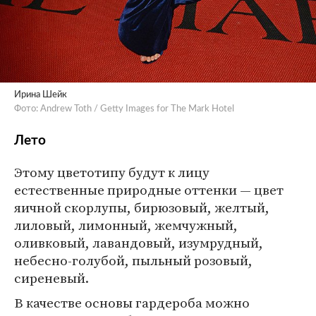
Ирина Шейк
Фото: Andrew Toth / Getty Images for The Mark Hotel
Лето
Этому цветотипу будут к лицу
естественные природные оттенки — цвет
яичной скорлупы, бирюзовый, желтый,
лиловый, лимонный, жемчужный,
оливковый, лавандовый, изумрудный,
небесно-голубой, пыльный розовый,
сиреневый.
В качестве основы гардероба можно