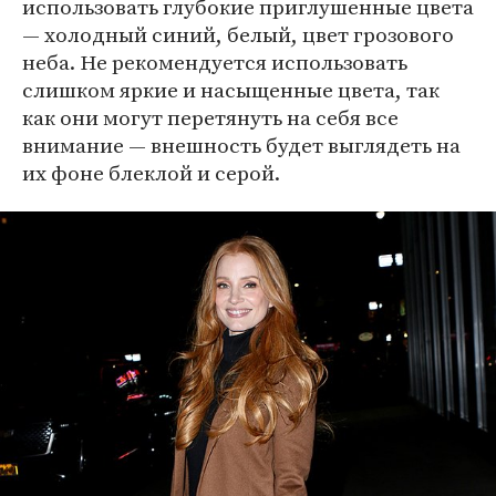
использовать глубокие приглушенные цвета
— холодный синий, белый, цвет грозового
неба. Не рекомендуется использовать
слишком яркие и насыщенные цвета, так
как они могут перетянуть на себя все
внимание — внешность будет выглядеть на
их фоне блеклой и серой.