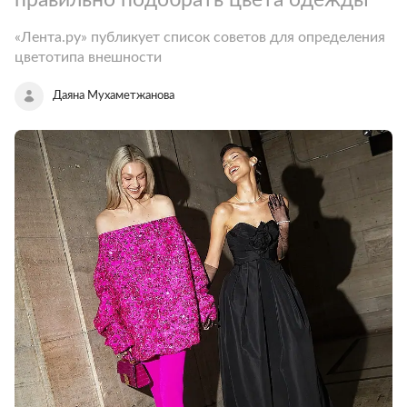
«Лента.ру» публикует список советов для определения
цветотипа внешности
Даяна Мухаметжанова