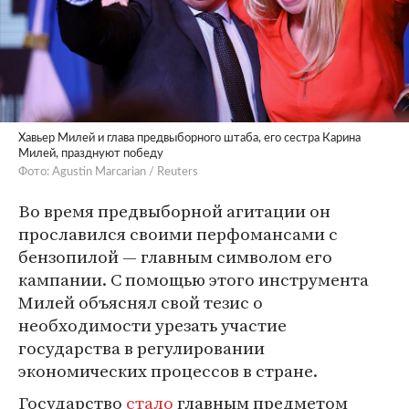
Хавьер Милей и глава предвыборного штаба, его сестра Карина
Милей, празднуют победу
Фото: Agustin Marcarian / Reuters
Во время предвыборной агитации он
прославился своими перфомансами с
бензопилой — главным символом его
кампании. С помощью этого инструмента
Милей объяснял свой тезис о
необходимости урезать участие
государства в регулировании
экономических процессов в стране.
Государство
стало
главным предметом