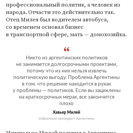
профессиональный политик, а человек из
народа. Отчасти это действительно так.
Отец Милея был водителем автобуса,
со временем основал бизнес
в транспортной сфере, мать — домохозяйка.
Никто из аргентинских политиков
не занимается долгосрочными проектами,
потому что из них нельзя извлечь
политическую выгоду. Проблема Аргентины
в том, что решение находится в руках
у проблемы — политиков. Если вы зациклены
на краткосрочных мерах, все закончится
плохо
Хавьер Милей
избранный президент Аргентины
Изначально Милей получил в Аргентине