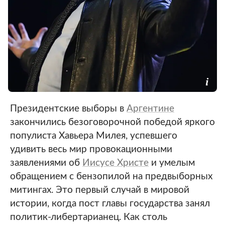
Президентские выборы в
Аргентине
закончились безоговорочной победой яркого
популиста Хавьера Милея, успевшего
удивить весь мир провокационными
заявлениями об
Иисусе Христе
и умелым
обращением с бензопилой на предвыборных
митингах. Это первый случай в мировой
истории, когда пост главы государства занял
политик-либертарианец. Как столь