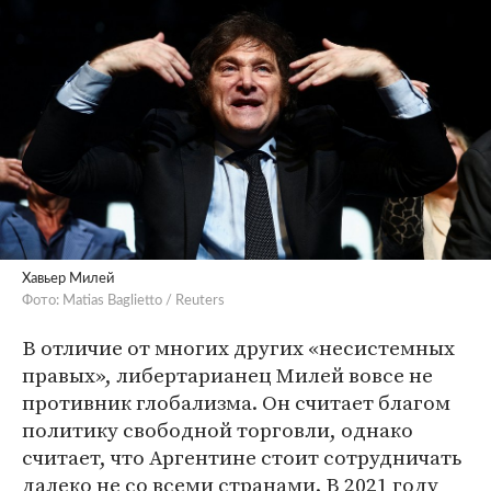
Хавьер Милей
Фото: Matias Baglietto / Reuters
В отличие от многих других «несистемных
правых», либертарианец Милей вовсе не
противник глобализма. Он считает благом
политику свободной торговли, однако
считает, что Аргентине стоит сотрудничать
далеко не со всеми странами. В 2021 году