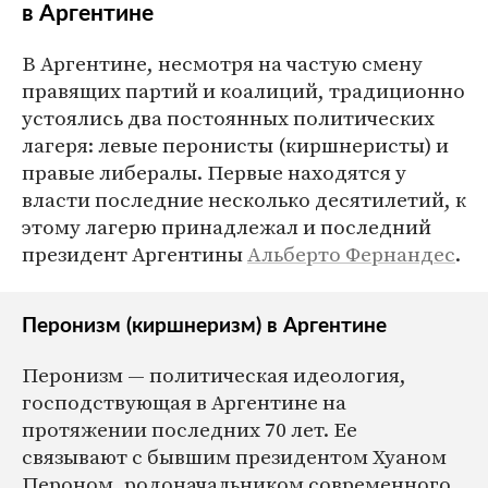
в Аргентине
В Аргентине, несмотря на частую смену
правящих партий и коалиций, традиционно
устоялись два постоянных политических
лагеря: левые перонисты (киршнеристы) и
правые либералы. Первые находятся у
власти последние несколько десятилетий, к
этому лагерю принадлежал и последний
президент Аргентины
Альберто Фернандес
.
Перонизм (киршнеризм) в Аргентине
Перонизм — политическая идеология,
господствующая в Аргентине на
протяжении последних 70 лет. Ее
связывают с бывшим президентом Хуаном
Пероном, родоначальником современного