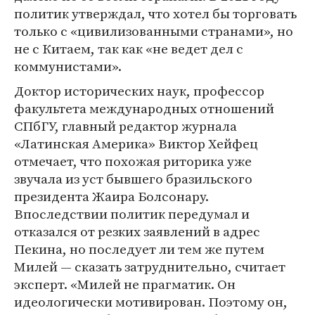
политик утверждал, что хотел бы торговать
только с «цивилизованными странами», но
не с Китаем, так как «не ведет дел с
коммунистами».
Доктор исторических наук, профессор
факультета международных отношений
СПбГУ, главный редактор журнала
«Латинская Америка» Виктор Хейфец
отмечает, что похожая риторика уже
звучала из уст бывшего бразильского
президента Жаира Болсонару.
Впоследствии политик передумал и
отказался от резких заявлений в адрес
Пекина, но последует ли тем же путем
Милей — сказать затруднительно, считает
эксперт. «Милей не прагматик. Он
идеологически мотивирован. Поэтому он,