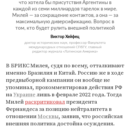
что хотела бы присутствия Аргентины в
каждой из семи миллиардов тарелок в мире.
Милей — за сокращение контактов, а она — за
максимальную диверсификацию. Вопрос в
том, кто будет рулить внешней политикой
Виктор Хейфец
доктор исторических наук, профессор Факультета
международных отношений СПбГУ, главный
редактор журнала «Латинская Америка»
В БРИКС Милея, судя по всему, отталкивают
именно Бразилия и Китай. Россию же в ходе
предвыборной кампании он вообще не
упоминал, прокомментировав действия РФ
на
Украине
лишь в феврале 2022 года. Тогда
Милей
раскритиковал
президента
Фернандеса за позицию нейтралитета в
отношении
Москвы
, заявив, что российская
внешняя политика достойна осуждения.