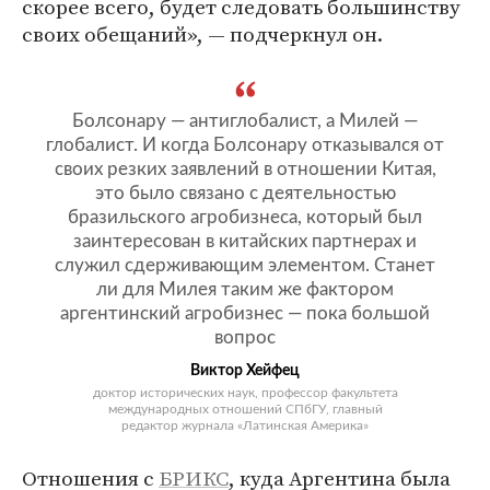
скорее всего, будет следовать большинству
своих обещаний», — подчеркнул он.
Болсонару — антиглобалист, а Милей —
глобалист. И когда Болсонару отказывался от
своих резких заявлений в отношении Китая,
это было связано с деятельностью
бразильского агробизнеса, который был
заинтересован в китайских партнерах и
служил сдерживающим элементом. Станет
ли для Милея таким же фактором
аргентинский агробизнес — пока большой
вопрос
Виктор Хейфец
доктор исторических наук, профессор факультета
международных отношений СПбГУ, главный
редактор журнала «Латинская Америка»
Отношения с
БРИКС
, куда Аргентина была