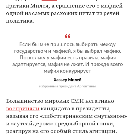
критики Милея, а сравнение его с мафией —
одной из самых расхожих цитат из речей
политика.
Если бы мне пришлось выбирать между
государством и мафией, я бы выбрал мафию.
Поскольку у мафии есть правила, мафия
адаптируется, мафия не лжет. И прежде всего
мафия конкурирует
Хавьер Милей
избранный президент Аргентины
Большинство мировых СМИ негативно
восприняли
кандидата в президенты,
называя его «либертарианским смутьяном»
и «аутсайдером» предвыборной гонки,
реагируя на его особый стиль агитации.