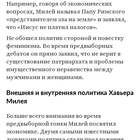
Например, говоря об экономических
вопросах, Милей называл Папу Римского
«представителем зла на земле» и заявлял,
что «Иисус не платил налогов».
Не обошел политик стороной и повестку
феминизма. Во время предвыборных
дебатов он прямо заявил, что не верит в
существование патриархата и проблемы
имущественного неравенства между
мужчинами и женщинами.
Внешняя и внутренняя политика Хавьера
Милея
Больше всего внимания во время
предвыборной гонки Милей посвятил
экономике. Двумя самыми известными
лозунгами политика стали предложения