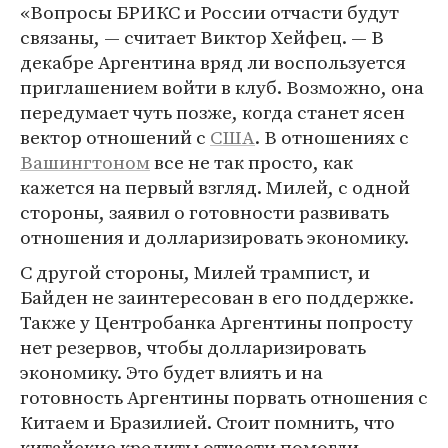
«Вопросы БРИКС и России отчасти будут
связаны, — считает Виктор Хейфец. — В
декабре Аргентина вряд ли воспользуется
приглашением войти в клуб. Возможно, она
передумает чуть позже, когда станет ясен
вектор отношений с
США
. В отношениях с
Вашингтоном
все не так просто, как
кажется на первый взгляд. Милей, с одной
стороны, заявил о готовности развивать
отношения и долларизировать экономику.
С другой стороны, Милей трампист, и
Байден не заинтересован в его поддержке.
Также у Центробанка Аргентины попросту
нет резервов, чтобы долларизировать
экономику. Это будет влиять и на
готовность Аргентины порвать отношения с
Китаем и Бразилией. Стоит помнить, что
китайские кредиты отчасти помогли