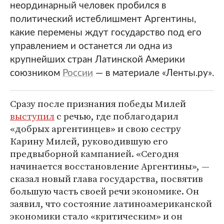
неординарный человек пробился в
политический истеблишмент Аргентины,
какие перемены ждут государство под его
управлением и останется ли одна из
крупнейших стран Латинской Америки
союзником
России
— в материале «Ленты.ру».
Сразу после признания победы Милей
выступил
с речью, где поблагодарил
«добрых аргентинцев» и свою сестру
Карину Милей, руководившую его
предвыборной кампанией. «Сегодня
начинается восстановление Аргентины», —
сказал новый глава государства, посвятив
большую часть своей речи экономике. Он
заявил, что состояние латиноамериканской
экономики стало «критическим» и он