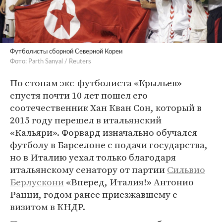
Футболисты сборной Северной Кореи
Фото: Parth Sanyal / Reuters
По стопам экс-футболиста «Крыльев»
спустя почти 10 лет пошел его
соотечественник Хан Кван Сон, который в
2015 году перешел в итальянский
«Кальяри». Форвард изначально обучался
футболу в Барселоне с подачи государства,
но в Италию уехал только благодаря
итальянскому сенатору от партии
Сильвио
Берлускони
«Вперед, Италия!» Антонио
Рацци, годом ранее приезжавшему с
визитом в КНДР.