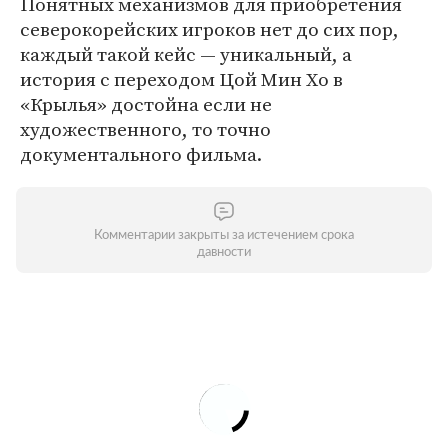
Понятных механизмов для приобретения
северокорейских игроков нет до сих пор,
каждый такой кейс — уникальный, а
история с переходом Цой Мин Хо в
«Крылья» достойна если не
художественного, то точно
документального фильма.
Комментарии закрыты за истечением срока
давности