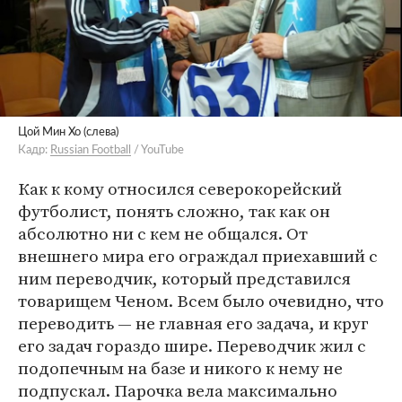
Цой Мин Хо (слева)
Кадр:
Russian Football
/ YouTube
Как к кому относился северокорейский
футболист, понять сложно, так как он
абсолютно ни с кем не общался. От
внешнего мира его ограждал приехавший с
ним переводчик, который представился
товарищем Ченом. Всем было очевидно, что
переводить — не главная его задача, и круг
его задач гораздо шире. Переводчик жил с
подопечным на базе и никого к нему не
подпускал. Парочка вела максимально