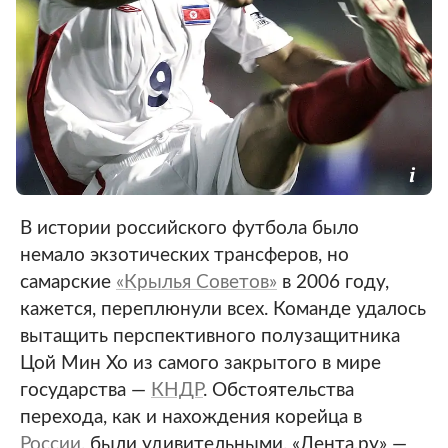
В истории российского футбола было
немало экзотических трансферов, но
самарские
«Крылья Советов»
в 2006 году,
кажется, переплюнули всех. Команде удалось
вытащить перспективного полузащитника
Цой Мин Хо из самого закрытого в мире
государства —
КНДР
. Обстоятельства
перехода, как и нахождения корейца в
России
, были удивительными. «Лента.ру» —