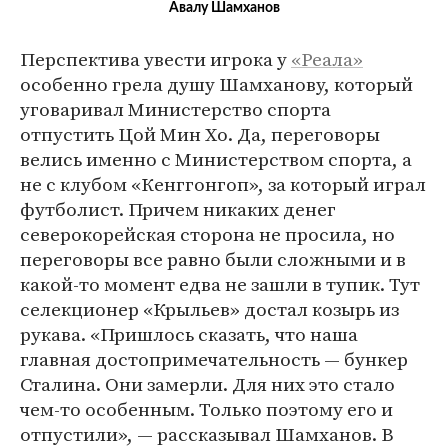
Авалу Шамханов
Перспектива увести игрока у
«Реала»
особенно грела душу Шамханову, который
уговаривал Министерство спорта
отпустить Цой Мин Хо. Да, переговоры
велись именно с Министерством спорта, а
не с клубом «Кенггонгоп», за который играл
футболист. Причем никаких денег
северокорейская сторона не просила, но
переговоры все равно были сложными и в
какой-то момент едва не зашли в тупик. Тут
селекционер «Крыльев» достал козырь из
рукава. «Пришлось сказать, что наша
главная достопримечательность — бункер
Сталина. Они замерли. Для них это стало
чем-то особенным. Только поэтому его и
отпустили», — рассказывал Шамханов. В