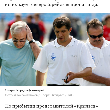
использует северокорейская пропаганда.
Омари Тетрадзе (в центре)
Фото: Алексей Иванов / Спорт-Экспресс / ТАСС
По прибытии представителей «Крыльев»