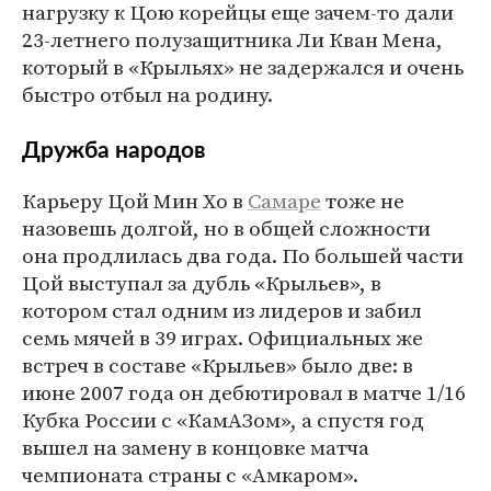
нагрузку к Цою корейцы еще зачем-то дали
23-летнего полузащитника Ли Кван Мена,
который в «Крыльях» не задержался и очень
быстро отбыл на родину.
Дружба народов
Карьеру Цой Мин Хо в
Самаре
тоже не
назовешь долгой, но в общей сложности
она продлилась два года. По большей части
Цой выступал за дубль «Крыльев», в
котором стал одним из лидеров и забил
семь мячей в 39 играх. Официальных же
встреч в составе «Крыльев» было две: в
июне 2007 года он дебютировал в матче 1/16
Кубка России с «КамАЗом», а спустя год
вышел на замену в концовке матча
чемпионата страны с «Амкаром».