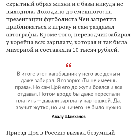
скрытный образ жизни и с базы никуда не
выходила. Доходило до смешного: на
презентации футболиста Чен запретил
приближаться к игроку и сам раздавал
автографы. Кроме того, переводчик забирал
у корейца всю зарплату, которая и так была
мизерной и составляла 10 тысяч рублей.
В итоге этот кагэбэшник у него все деньги
даже забирал. Я говорю: «Ты не имеешь
права». Но сам Цой его до жути боялся и все
отдавал. Потом вроде бы даже перестали
платить — давали зарплату картошкой. Да,
звучит жутко, но им ничего не было нужно
Авалу Шамханов
Приезд Цоя в Россию вызвал безумный