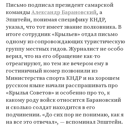
Письмо подписал президент самарской
команды
Александр Барановский
, а
Эпштейн, понимая специфику КНДР,
указал, что тот имеет звание полковника. В
итоге сотрудник «Крыльев» отдал письмо
одному из сопровождающих туристическую
группу местных гидов. Журналист не особо
верил, что на его обращение как-то
отреагируют, но тем же вечером ему в
гостиничный номер позвонили из
Министерства спорта КНДР и на хорошем
русском языке начали расспрашивать про
«Крылья Советов» и особенно про то, к
какому роду войск относится Барановский
и сколько солдат находится в его
подчинении. «До сих пор не понимаю, как я
на все это отвечал», — вспоминал Эпштейн.