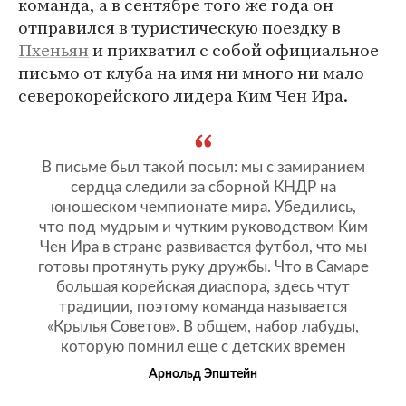
команда, а в сентябре того же года он
отправился в туристическую поездку в
Пхеньян
и прихватил с собой официальное
письмо от клуба на имя ни много ни мало
северокорейского лидера Ким Чен Ира.
В письме был такой посыл: мы с замиранием
сердца следили за сборной КНДР на
юношеском чемпионате мира. Убедились,
что под мудрым и чутким руководством Ким
Чен Ира в стране развивается футбол, что мы
готовы протянуть руку дружбы. Что в Самаре
большая корейская диаспора, здесь чтут
традиции, поэтому команда называется
«Крылья Советов». В общем, набор лабуды,
которую помнил еще с детских времен
Арнольд Эпштейн