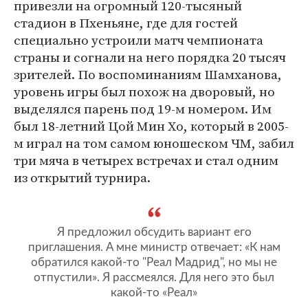
привезли на огромный 120-тысяный
стадион в Пхеньяне, где для гостей
специально устроили матч чемпионата
страны и согнали на него порядка 20 тысяч
зрителей. По воспоминаниям Шамханова,
уровень игры был похож на дворовый, но
выделялся парень под 19-м номером. Им
был 18-летний Цой Мин Хо, который в 2005-
м играл на том самом юношеском ЧМ, забил
три мяча в четырех встречах и стал одним
из открытий турнира.
Я предложил обсудить вариант его
приглашения. А мне министр отвечает: «К нам
обратился какой-то "Реал Мадрид", но мы не
отпустили». Я рассмеялся. Для него это был
какой-то «Реал»