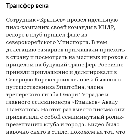
Трансфер века
Сотрудник «Крыльев» провел идеальную
пиар-кампанию своей команды в КНДР,
вскоре в клуб пришел факс из
северокорейского Минспорта. В нем
делегацию самарцев приглашали приехать
в страну и посмотреть на местных игроков с
прицелом на будущий трансфер. Россияне
приняли приглашение и делегировали в
Северную Корею троих человек: бывалого
путешественника Эпштейна, члена
тренерского штаба Омари Тетрадзе и
главного селекционера «Крыльев» Авалу
Шамханова. На этот раз вместо письма они
прихватили с собой семиминутный ролик-
презентацию клуба и города. Видео было
нарочно снято в стиле, похожем на тот, что