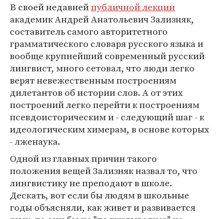
В своей недавней
публичной лекции
академик Андрей Анатольевич Зализняк,
составитель самого авторитетного
грамматического словаря русского языка и
вообще крупнейший современный русский
лингвист, много сетовал, что люди легко
верят невежественным построениям
дилетантов об истории слов. А от этих
построений легко перейти к построениям
псевдоисторическим и - следующий шаг - к
идеологическим химерам, в основе которых
- лженаука.
Одной из главных причин такого
положения вещей Зализняк назвал то, что
лингвистику не преподают в школе.
Дескать, вот если бы людям в школьные
годы объясняли, как живет и развивается