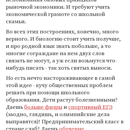
рыночной экономики. И требуют учить
экономической грамоте со школьной
скамьи.
Во всех этих построениях, конечно, много
верного. И биологию стоит учить получше,
и про родной язык знать побольше, а то
многие сограждане на нем двух слов
связать не могут, а уж если возьмутся что-
нибудь писать - так хоть святых выноси.
Но есть нечто настораживающее в самой
этой идее - кучу общественных проблем
решать при помощи школьного
образования. Дети растут болезненными?
Даешь
больше физры
и
спортивный ЕГЭ
(заодно, глядишь, и олимпийские дела
выправятся)! Предпринимательский класс в
стране слаб? Даешь
обучение