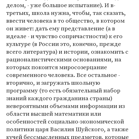
делом, - уже большое испытание). И в-
третьих, школа нужна, чтобы, так сказать,
ввести человека в то общество, в котором
он живет: дать ему представление (а в
идеале - и чувство сопричастности) к его
культуре (в России это, конечно, прежде
всего литература) и истории, ознакомить с
рационалистическими основаниями, на
которых покоится миросозерцание
современного человека. Все остальное -
вторично, и загружать школьную
программу (то есть обязательный набор
знаний каждого гражданина страны)
невероятными объемами информации из
области высшей математики или
особенностей социально-экономической
политики царя Василия Шуйского, а также
кучей бессмысленных предметов, которые