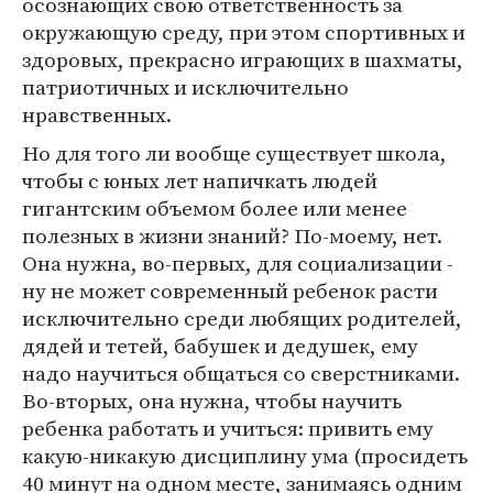
осознающих свою ответственность за
окружающую среду, при этом спортивных и
здоровых, прекрасно играющих в шахматы,
патриотичных и исключительно
нравственных.
Но для того ли вообще существует школа,
чтобы с юных лет напичкать людей
гигантским объемом более или менее
полезных в жизни знаний? По-моему, нет.
Она нужна, во-первых, для социализации -
ну не может современный ребенок расти
исключительно среди любящих родителей,
дядей и тетей, бабушек и дедушек, ему
надо научиться общаться со сверстниками.
Во-вторых, она нужна, чтобы научить
ребенка работать и учиться: привить ему
какую-никакую дисциплину ума (просидеть
40 минут на одном месте, занимаясь одним