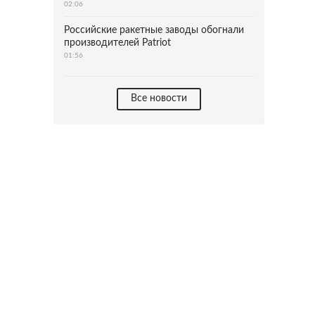
02:06
Российские ракетные заводы обогнали
производителей Patriot
01:56
Все новости