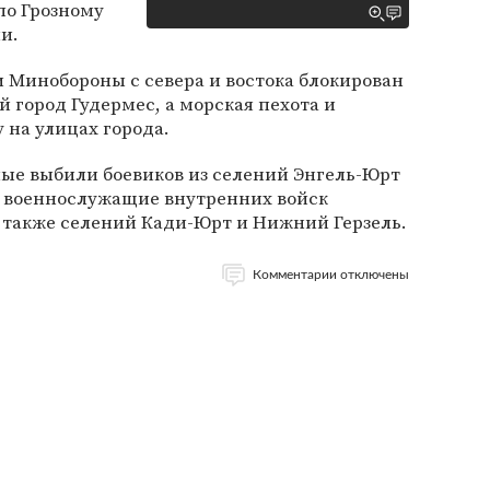
по Грозному
и.
 Минобороны с севера и востока блокирован
 город Гудермес, а морская пехота и
 на улицах города.
ные выбили боевиков из селений Энгель-Юрт
 военнослужащие внутренних войск
 а также селений Кади-Юрт и Нижний Герзель.
Комментарии отключены