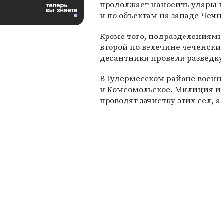
продолжает наносить удары 
и по объектам на западе Чечн
Кроме того, подразделениями
второй по велечине чеченский
десантники провели разведку
В Гудермесском районе воен
и Комсомольское. Милиция и
проводят зачистку этих сел,