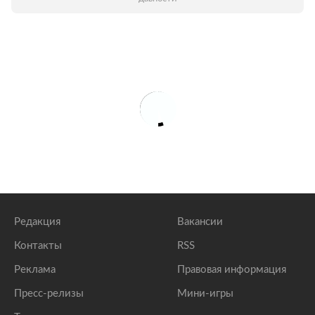
Редакция
Вакансии
Контакты
RSS
Реклама
Правовая информация
Пресс-релизы
Мини-игры