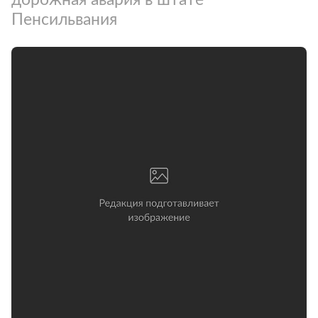
Пенсильвания