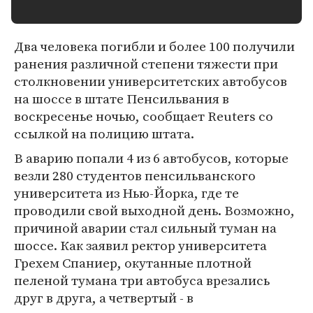
Два человека погибли и более 100 получили
ранения различной степени тяжести при
столкновении университетских автобусов
на шоссе в штате Пенсильвания в
воскресенье ночью, сообщает Reuters со
ссылкой на полицию штата.
В аварию попали 4 из 6 автобусов, которые
везли 280 студентов пенсильванского
университета из Нью-Йорка, где те
проводили свой выходной день. Возможно,
причиной аварии стал сильный туман на
шоссе. Как заявил ректор университета
Грехем Спаниер, окутанные плотной
пеленой тумана три автобуса врезались
друг в друга, а четвертый - в