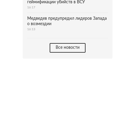
геймификации убийств в ВСУ
16:17
Медведев предупредил лидеров Запада
о возмездии
16:13
Все новости