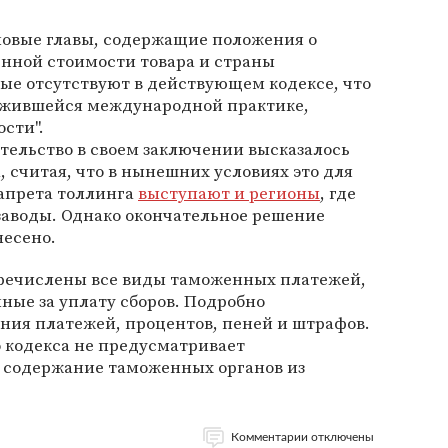
новые главы, содержащие положения о
нной стоимости товара и страны
ые отсутствуют в действующем кодексе, что
ожившейся международной практике,
ости".
тельство в своем заключении высказалось
 считая, что в нынешних условиях это для
запрета толлинга
выступают и регионы
, где
аводы. Однако окончательное решение
несено.
еречислены все виды таможенных платежей,
ные за уплату сборов. Подробно
ния платежей, процентов, пеней и штрафов.
 кодекса не предусматривает
 содержание таможенных органов из
Комментарии отключены