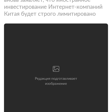
инвестирование Интернет-компаний
Китая будет строго лимитировано