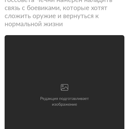
связь с боевиками, которые хотят
сложить оружие и вернуться к
нормальной жизни