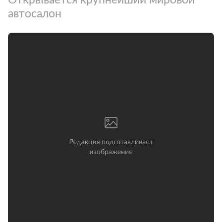
автосалон