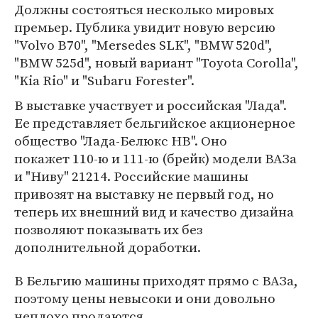
Должны состояться несколько мировых
премьер. Публика увидит новую версию
"Volvo В70", "Mersedes SLK", "BMW 520d",
"BMW 525d", новый вариант "Toyota Corolla",
"Kia Rio" и "Subaru Forester".
В выставке участвует и российская "Лада".
Ее представляет бельгийское акционерное
общество "Лада-Белюкс НВ". Оно
покажет 110-ю и 111-ю (брейк) модели ВАЗа
и "Ниву" 21214. Российские машины
привозят на выставку не первый год, но
теперь их внешний вид и качество дизайна
позволяют показывать их без
дополнительной доработки.
В Бельгию машины приходят прямо с ВАЗа,
поэтому цены невысоки и они довольно
неплохо продаются.