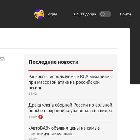
Игры
Лента добра
Войти
Последние новости
Раскрыты используемые ВСУ механизмы
при массовой атаке на российский
регион
13:42
Драка члена сборной России по вольной
борьбе с охраной клуба попала на видео
14:09
«АвтоВАЗ» объявил цены на самые
экономичные машины
14:07