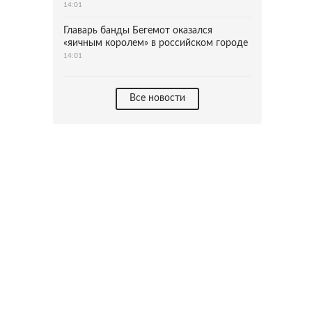
14:01
Главарь банды Бегемот оказался
«яичным королем» в российском городе
14:01
Все новости