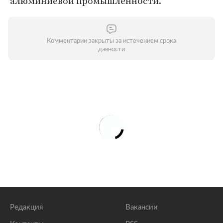
алюминиевой промышленности.
Комментарии закрыты за истечением срока
давности
Редакция
Вакансии