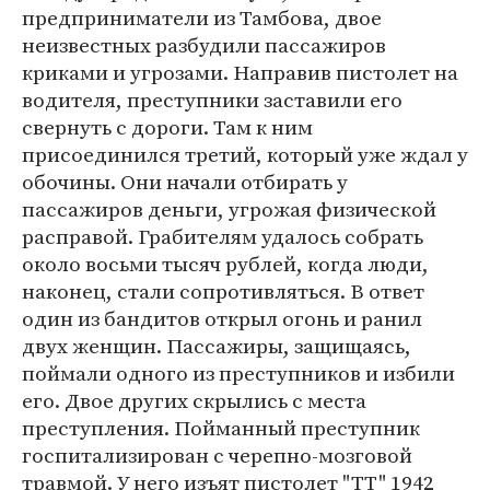
предприниматели из Тамбова, двое
неизвестных разбудили пассажиров
криками и угрозами. Направив пистолет на
водителя, преступники заставили его
свернуть с дороги. Там к ним
присоединился третий, который уже ждал у
обочины. Они начали отбирать у
пассажиров деньги, угрожая физической
расправой. Грабителям удалось собрать
около восьми тысяч рублей, когда люди,
наконец, стали сопротивляться. В ответ
один из бандитов открыл огонь и ранил
двух женщин. Пассажиры, защищаясь,
поймали одного из преступников и избили
его. Двое других скрылись с места
преступления. Пойманный преступник
госпитализирован с черепно-мозговой
травмой. У него изъят пистолет "ТТ" 1942