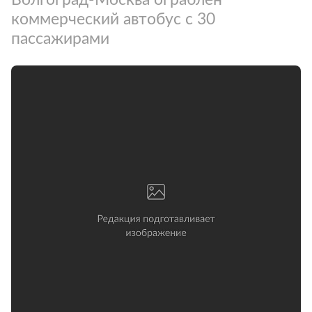
коммерческий автобус с 30
пассажирами