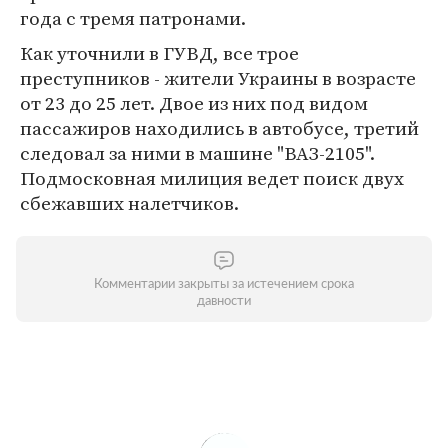
года с тремя патронами.
Как уточнили в ГУВД, все трое
преступников - жители Украины в возрасте
от 23 до 25 лет. Двое из них под видом
пассажиров находились в автобусе, третий
следовал за ними в машине "ВАЗ-2105".
Подмосковная милиция ведет поиск двух
сбежавших налетчиков.
Комментарии закрыты за истечением срока
давности