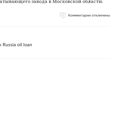
тывающего завода в Московской области.
Комментарии отключены
 Russia oil loan