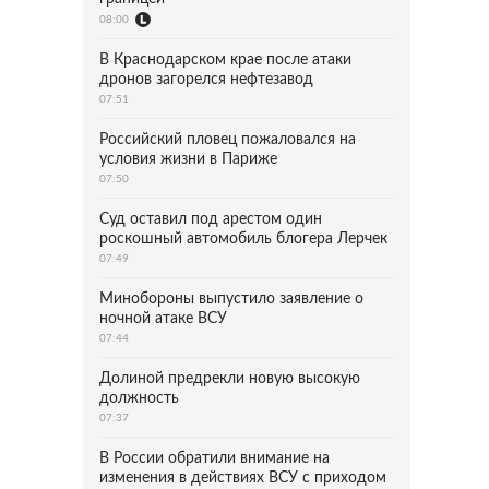
08:00
В Краснодарском крае после атаки
дронов загорелся нефтезавод
07:51
Российский пловец пожаловался на
условия жизни в Париже
07:50
Суд оставил под арестом один
роскошный автомобиль блогера Лерчек
07:49
Минобороны выпустило заявление о
ночной атаке ВСУ
07:44
Долиной предрекли новую высокую
должность
07:37
В России обратили внимание на
изменения в действиях ВСУ с приходом