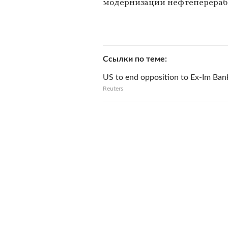
модернизации нефтеперераба
Ссылки по теме
US to end opposition to Ex-Im Bank
Reuters