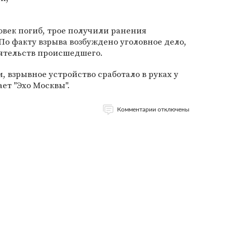
овек погиб, трое получили ранения
По факту взрыва возбуждено уголовное дело,
оятельств происшедшего.
взрывное устройство сработало в руках у
ет "Эхо Москвы".
Комментарии отключены