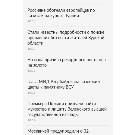
Россияне обогнали европейцев по
визитам на курорт Турции
10:19
Стали известны подробности о поиске
пропавших без вести жителей Курской
области
10:17
Названа причина рекордного роста цен
на золото
10:16
Глава МИД Азербайджана возложил
цветы к памятнику ВСУ
10:16
Премьера Польши призвали найти
мужество и лишить Зеленского высшей
государственной награды
10:14
Москвичей предупредили о 32-