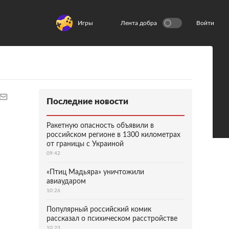
Игры
Лента добра
Войти
Последние новости
Ракетную опасность объявили в
российском регионе в 1300 километрах
от границы с Украиной
09:42
«Птиц Мадьяра» уничтожили
авиаударом
10:26
Популярный российский комик
рассказал о психическом расстройстве
10:23