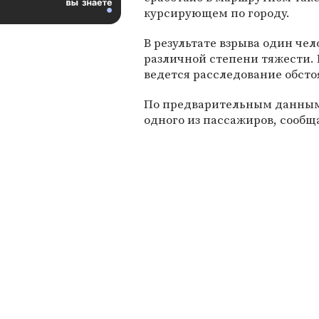
курсирующем по городу.
В результате взрыва один чел
различной степени тяжести. 
ведется расследование обст
По предварительным данным, 
одного из пассажиров, сообща