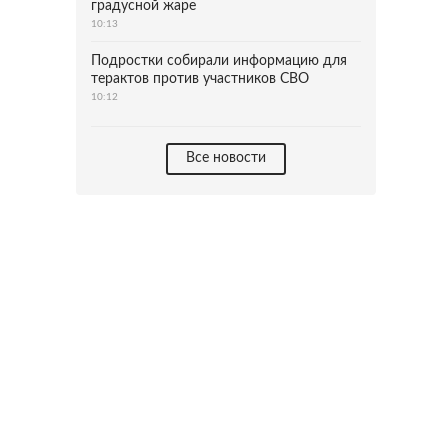
градусной жаре
10:13
Подростки собирали информацию для
терактов против участников СВО
10:12
Все новости