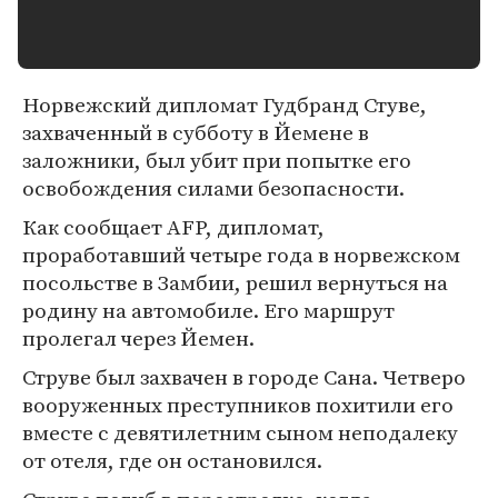
Норвежский дипломат Гудбранд Стуве,
захваченный в субботу в Йемене в
заложники, был убит при попытке его
освобождения силами безопасности.
Как сообщает AFP, дипломат,
проработавший четыре года в норвежском
посольстве в Замбии, решил вернуться на
родину на автомобиле. Его маршрут
пролегал через Йемен.
Струве был захвачен в городе Сана. Четверо
вооруженных преступников похитили его
вместе с девятилетним сыном неподалеку
от отеля, где он остановился.