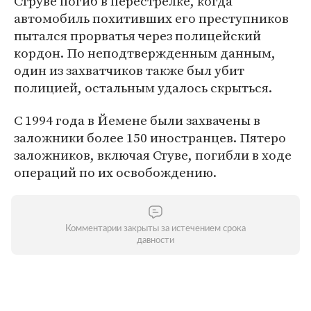
Струве погиб в перестрелке, когда
автомобиль похитивших его преступников
пытался прорватья через полицейский
кордон. По неподтвержденным данным,
один из захватчиков также был убит
полицией, остальным удалось скрыться.
С 1994 года в Йемене были захвачены в
заложники более 150 иностранцев. Пятеро
заложников, включая Стуве, погибли в ходе
операций по их освобождению.
Комментарии закрыты за истечением срока
давности