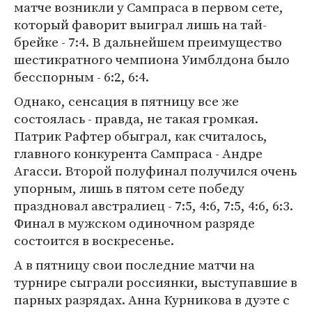
матче возникли у Сампраса в первом сете,
который фаворит выиграл лишь на тай-
брейке - 7:4. В дальнейшем преимущество
шестикратного чемпиона Уимблдона было
бесспорным - 6:2, 6:4.
Однако, сенсация в пятницу все же
состоялась - правда, не такая громкая.
Патрик Рафтер обыграл, как считалось,
главного конкурента Сампраса - Андре
Агасси. Второй полуфинал получился очень
упорным, лишь в пятом сете победу
праздновал австралиец - 7:5, 4:6, 7:5, 4:6, 6:3.
Финал в мужском одиночном разряде
состоится в воскресенье.
А в пятницу свои последние матчи на
турнире сыграли россиянки, выступавшие в
парных разрядах. Анна Курникова в дуэте с