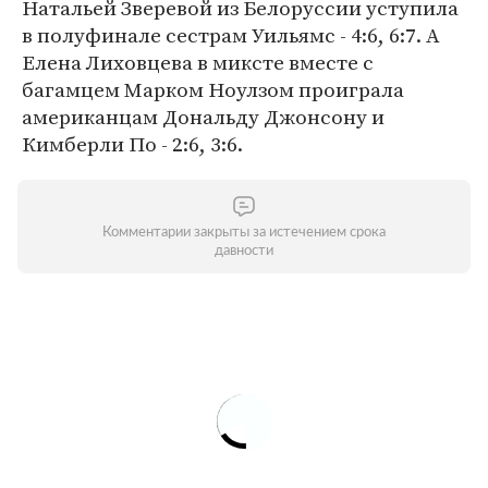
Натальей Зверевой из Белоруссии уступила
в полуфинале сестрам Уильямс - 4:6, 6:7. А
Елена Лиховцева в миксте вместе с
багамцем Марком Ноулзом проиграла
американцам Дональду Джонсону и
Кимберли По - 2:6, 3:6.
Комментарии закрыты за истечением срока
давности