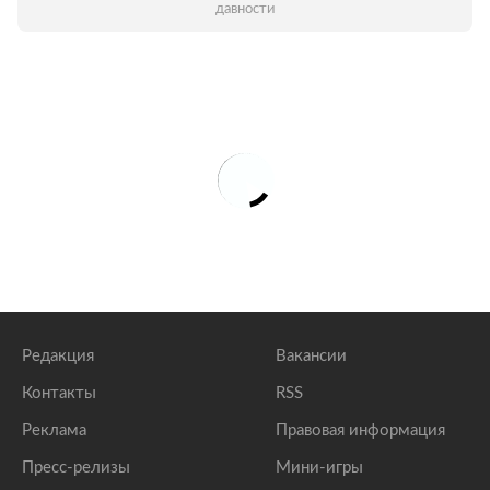
давности
Редакция
Вакансии
Контакты
RSS
Реклама
Правовая информация
Пресс-релизы
Мини-игры